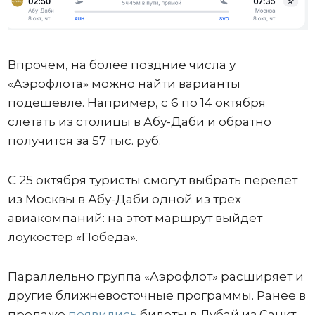
Впрочем, на более поздние числа у
«Аэрофлота» можно найти варианты
подешевле. Например, с 6 по 14 октября
слетать из столицы в Абу-Даби и обратно
получится за 57 тыс. руб.
С 25 октября туристы смогут выбрать перелет
из Москвы в Абу-Даби одной из трех
авиакомпаний: на этот маршрут выйдет
лоукостер «Победа».
Параллельно группа «Аэрофлот» расширяет и
другие ближневосточные программы. Ранее в
продаже
появились
билеты в Дубай из Санкт-