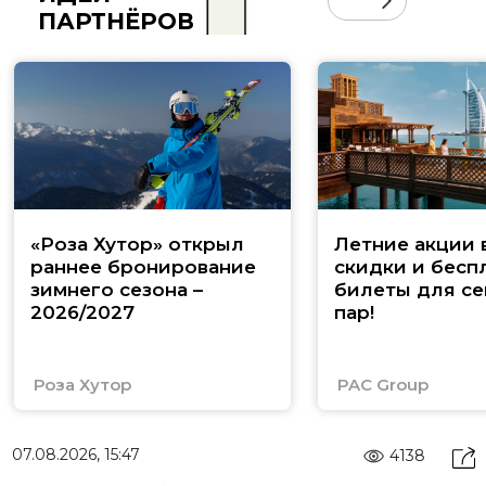
ПАРТНЁРОВ
«Роза Хутор» открыл
Летние акции 
раннее бронирование
скидки и бесп
зимнего сезона –
билеты для се
2026/2027
пар!
Роза Хутор
PAC Group
07.08.2026, 15:47
4138