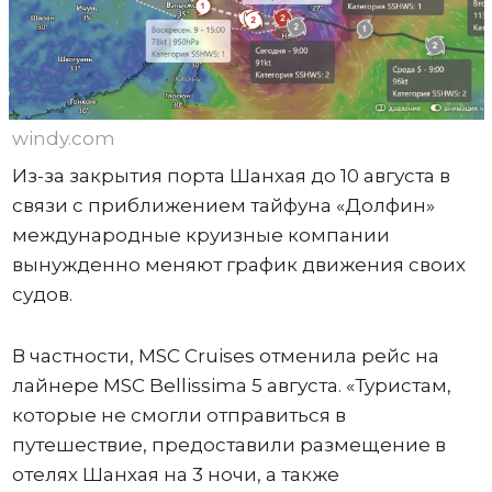
windy.com
Из-за закрытия порта Шанхая до 10 августа в
связи с приближением тайфуна «Долфин»
международные круизные компании
вынужденно меняют график движения своих
судов.
В частности, MSC Cruises отменила рейс на
лайнере MSC Bellissima 5 августа. «Туристам,
которые не смогли отправиться в
путешествие, предоставили размещение в
отелях Шанхая на 3 ночи, а также