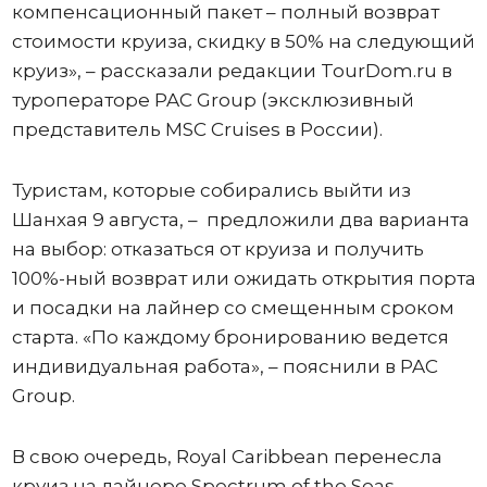
компенсационный пакет – полный возврат
стоимости круиза, скидку в 50% на следующий
круиз», – рассказали редакции TourDom.ru в
туроператоре PAC Group (эксклюзивный
представитель MSC Cruises в России).
Туристам, которые собирались выйти из
Шанхая 9 августа, – предложили два варианта
на выбор: отказаться от круиза и получить
100%-ный возврат или ожидать открытия порта
и посадки на лайнер со смещенным сроком
старта. «По каждому бронированию ведется
индивидуальная работа», – пояснили в PAC
Group.
В свою очередь, Royal Caribbean перенесла
круиз на лайнере Spectrum of the Seas,