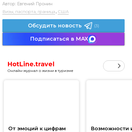
Автор:
Евгений Пронин
Визы, паспорта, граница
,
США
Обсудить новость
(3)
Подписаться в MAX
HotLine.travel
Онлайн-журнал о жизни в туризме
От эмоций к цифрам
Возможности и