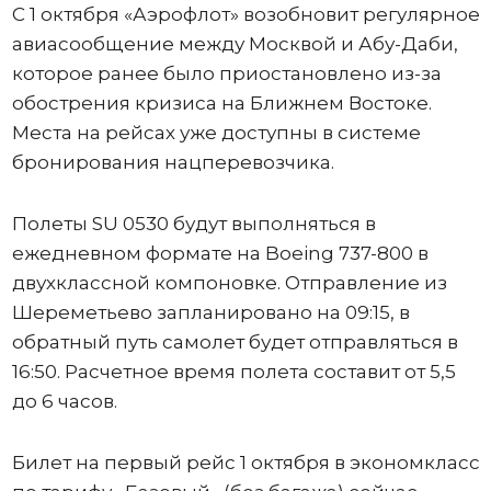
С 1 октября «Аэрофлот» возобновит регулярное
авиасообщение между Москвой и Абу-Даби,
которое ранее было приостановлено из-за
обострения кризиса на Ближнем Востоке.
Места на рейсах уже доступны в системе
бронирования нацперевозчика.
Полеты SU 0530 будут выполняться в
ежедневном формате на Boeing 737-800 в
двухклассной компоновке. Отправление из
Шереметьево запланировано на 09:15, в
обратный путь самолет будет отправляться в
16:50. Расчетное время полета составит от 5,5
до 6 часов.
Билет на первый рейс 1 октября в экономкласс