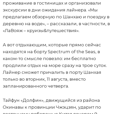
проживание в гостиницах и организовали
экскурсии в дни ожидания лайнера. «Мы
предлагаем обзорную по Шанхаю и поездку в
деревню на воде», – рассказали, в частности, в
«ЛаВояж – круизы&путешествия».
А вот отдыхающим, которые прямо сейчас
находятся на борту Spectrum of the Seas, в
каком-то смысле повезло: им бесплатно
продлили отдых на море сразу на трое суток.
Лайнер сможет причалить в порту Шанхая
только во вторник, 11 августа, вместо
запланированного четверга.
Тайфун «Долфин», движущийся из района
Окинавы к провинции Чжэцзян, ударит по
восточному побережью Китая вечером 9