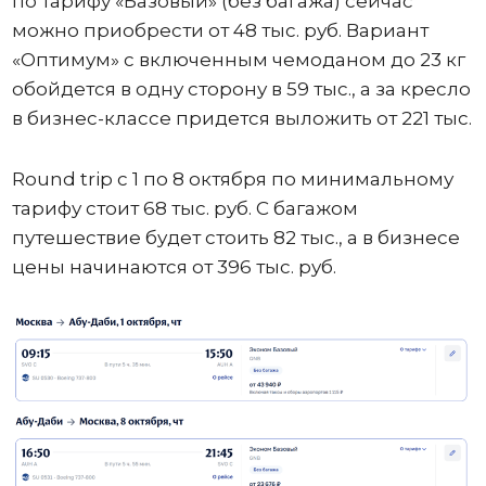
по тарифу «Базовый» (без багажа) сейчас
можно приобрести от 48 тыс. руб. Вариант
«Оптимум» с включенным чемоданом до 23 кг
обойдется в одну сторону в 59 тыс., а за кресло
в бизнес-классе придется выложить от 221 тыс.
Round trip с 1 по 8 октября по минимальному
тарифу стоит 68 тыс. руб. С багажом
путешествие будет стоить 82 тыс., а в бизнесе
цены начинаются от 396 тыс. руб.