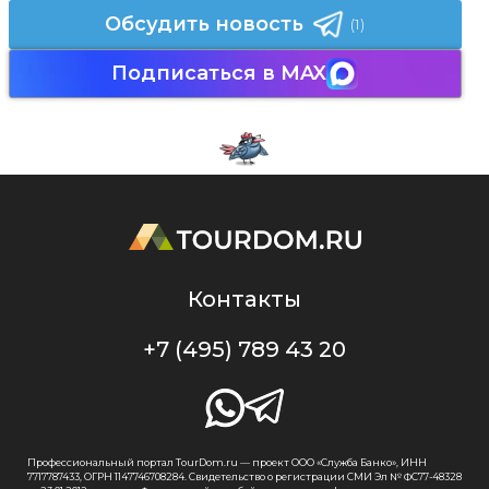
Обсудить новость
(1)
Подписаться в MAX
Контакты
+7 (495) 789 43 20
Профессиональный портал TourDom.ru — проект ООО «Служба Банко», ИНН
7717787433, ОГРН 1147746708284. Свидетельство о регистрации СМИ Эл № ФС77-48328