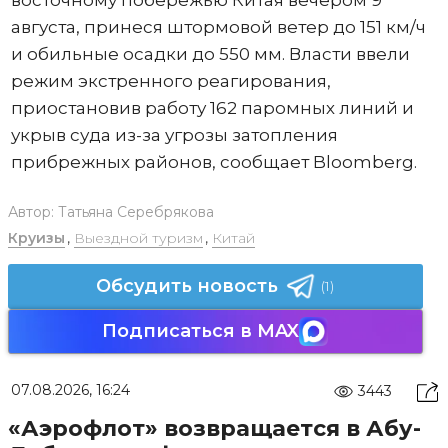
августа, принеся штормовой ветер до 151 км/ч
и обильные осадки до 550 мм. Власти ввели
режим экстренного реагирования,
приостановив работу 162 паромных линий и
укрыв суда из-за угрозы затопления
прибрежных районов, сообщает Bloomberg.
Автор:
Татьяна Серебрякова
Круизы
,
Выездной туризм
,
Китай
Обсудить новость
(1)
Подписаться в MAX
07.08.2026, 16:24
3443
«Аэрофлот» возвращается в Абу-