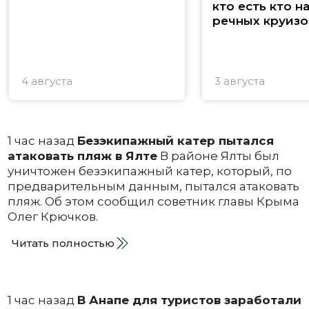
кто есть кто н
речных круизо
4 августа
3 августа
1 час назад
Безэкипажный катер пытался
атаковать пляж в Ялте
В районе Ялты был
уничтожен безэкипажный катер, который, по
предварительным данным, пытался атаковать
пляж. Об этом сообщил советник главы Крыма
Олег Крючков.
Читать полностью
1 час назад
В Анапе для туристов заработали