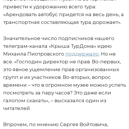
привести к удорожанию всего тура:
«Арендовать автобус придется на весь день, а
транспортная составляющая тура дорожает».
Значительное число подписчиков нашего
телеграм-канала «Крыша ТурДома» идею
Михаила Пиотровского
поддержало.
Но не
все. «Господин директор не прав. Во-первых,
это явное ущемление прав организованных
групп и их участников. Во-вторых, вопрос
времени – что в огромном музее можно успеть
посмотреть за пару часов? Это даже если
галопом скакать», – высказался один из
читателей.
Впрочем, по мнению Сергея Войтовича,