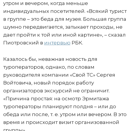
утром и вечером, когда меньше
индивидуальных посетителей. «Всякий турист
в группе – это беда для музея. Большая группа
шумно передвигается, затыкает проходы, не
дает пройти к той или иной картине», – сказал
Пиотровский в
интервью
РБК.
Казалось бы, неважная новость для
туроператоров, однако, по словам
руководителя компании «Свой ТС» Сергея
Войтовича, новый порядок работу
организаторов экскурсий не ограничит.
«Причина простая: на осмотр Эрмитажа
туроператоры планируют полдня – или до
обеда или после, т. е. утром или вечером. В это
время и происходит визит организованной
группы».