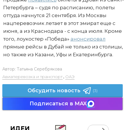
Петербурга – судя по расписанию, полеты
оттуда начнутся 21 сентября. Из Москвы
нацперевозчик летает в этот эмират еще с
июня, а из Краснодара - с конца июля. Кроме
того, лоукостер «Победа»
анонсировал
прямые рейсы в Дубай не только из столицы,
но также из Казани, Уфы и Екатеринбурга.
Автор:
Татьяна Серебрякова
Авиаперевозка и транспорт
,
ОАЭ
Обсудить новость
(3)
Подписаться в MAX
ИДЕИ