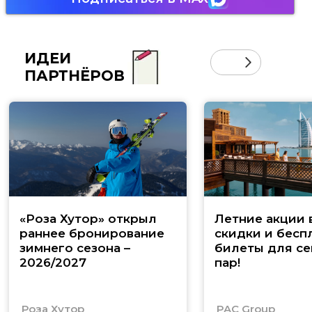
ИДЕИ
ПАРТНЁРОВ
«Роза Хутор» открыл
Летние акции 
раннее бронирование
скидки и бесп
зимнего сезона –
билеты для се
2026/2027
пар!
Роза Хутор
PAC Group