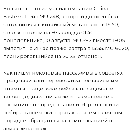
Больше всего их у авиакомпании China
Eastern. Рейс MU 248, который должен был
отправиться в китайский мегаполис в 16:50,
отложен почти на 9 часов, до 01:40
понедельника, 10 августа. MU 592 вместо 19:05
вылетит на 21 час позже, завтра в 15:55. MU 6020,
планировавшийся на 20:25, отменен.
Как пишут некоторые пассажиры в соцсетях,
представители перевозчика поставили им
штампы о задержке рейса в посадочные
талоны, однако питание и размещение в
гостинице не предоставили: «Предложили
собирать все чеки о тратах, а затем в личном
порядке обращаться за компенсацией в
авиакомпанию».