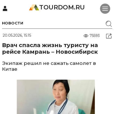
TOURDOM.RU
НОВОСТИ
20.05.2026, 15:15
75593
Врач спасла жизнь туристу на
рейсе Камрань – Новосибирск
Экипаж решил не сажать самолет в
Китае