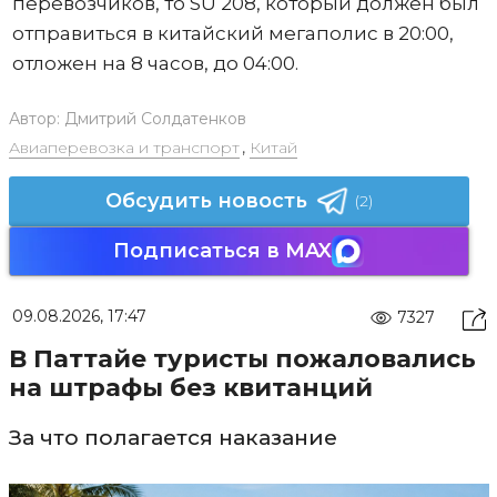
перевозчиков, то SU 208, который должен был
отправиться в китайский мегаполис в 20:00,
отложен на 8 часов, до 04:00.
Автор:
Дмитрий Солдатенков
Авиаперевозка и транспорт
,
Китай
Обсудить новость
(2)
Подписаться в MAX
09.08.2026, 17:47
7327
В Паттайе туристы пожаловались
на штрафы без квитанций
За что полагается наказание