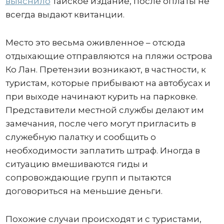
выяснило
тайское издание, после оплаты не
всегда выдают квитанции.
Место это весьма оживленное – отсюда
отдыхающие отправляются на пляжи острова
Ко Лан. Претензии возникают, в частности, к
туристам, которые прибывают на автобусах и
при выходе начинают курить на парковке.
Представители местной службы делают им
замечания, после чего могут пригласить в
служебную палатку и сообщить о
необходимости заплатить штраф. Иногда в
ситуацию вмешиваются гиды и
сопровождающие групп и пытаются
договориться на меньшие деньги.
Похожие случаи происходят и с туристами,