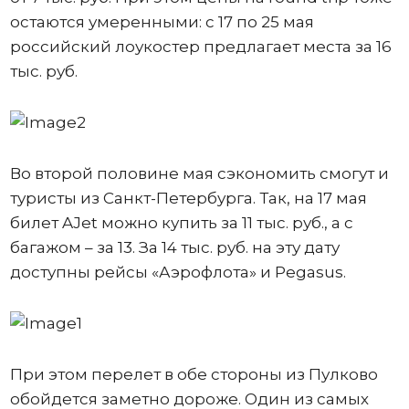
остаются умеренными: с 17 по 25 мая
российский лоукостер предлагает места за 16
тыс. руб.
Во второй половине мая сэкономить смогут и
туристы из Санкт-Петербурга. Так, на 17 мая
билет AJet можно купить за 11 тыс. руб., а с
багажом – за 13. За 14 тыс. руб. на эту дату
доступны рейсы «Аэрофлота» и Pegasus.
При этом перелет в обе стороны из Пулково
обойдется заметно дороже. Один из самых