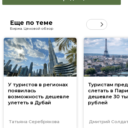
Еще по теме
Биржа. Ценовой обзор
У туристов в регионах
Туристам пред
появилась
слетать в Пар
возможность дешевле
дешевле 30 ты
улететь в Дубай
рублей
Татьяна Серебрякова
Дмитрий Солда