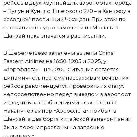
рейсов в двух крупнейших аэропортах города
– Пудун и Хунцяо. Еще около 270 – в Ханчжоу в
соседней провинции Чжэцзян. При этом по
состоянию на утро самолеты из Москвы в
Шанхай пока значатся в расписании.
В Шереметьево заявлены вылеты China
Eastern Airlines на 16:50, 19:05 и 20:25, у
«Аэрофлота» – на 20:00. Ситуация остается
динамичной, поэтому пассажирам вечерних
рейсов рекомендуется проверить их статус
непосредственно перед выездом в аэропорт
и следить за сообщениями перевозчика.
Накануне лайнер «Аэрофлота» прибыл в
Шанхай, а два борта китайской авиакомпании
были перенаправлены на запасные
аэродромы.