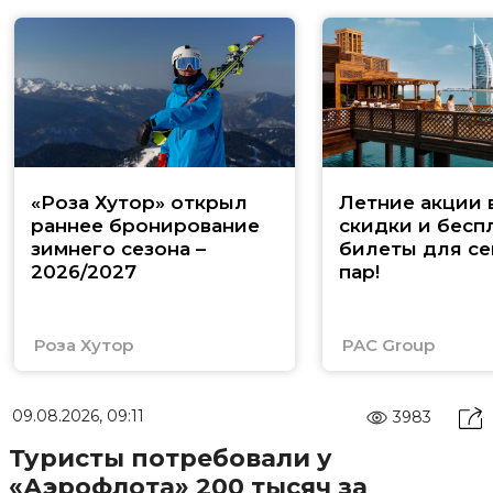
«Роза Хутор» открыл
Летние акции 
раннее бронирование
скидки и бесп
зимнего сезона –
билеты для се
2026/2027
пар!
Роза Хутор
PAC Group
09.08.2026, 09:11
3983
Туристы потребовали у
«Аэрофлота» 200 тысяч за