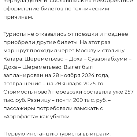
вернула деньги, сославшись на некорректное
оформление билетов по техническим
причинам.
Туристы не отказались от поездки и позднее
приобрели другие билеты. На этот раз
маршрут проходил через Москву и столицу
Катара: Шереметьево – Доха – Суварнабхуми –
Доха – Шереметьево. Вылет был
запланирован на 28 ноября 2024 года,
возвращение – на 28 января 2025-го.
Стоимость новой перевозки составила уже 257
тыс. руб. Разницу – почти 200 тыс. руб. –
пассажиры потребовали взыскать с
«Аэрофлота» как убытки.
Первую инстанцию туристы выиграли.