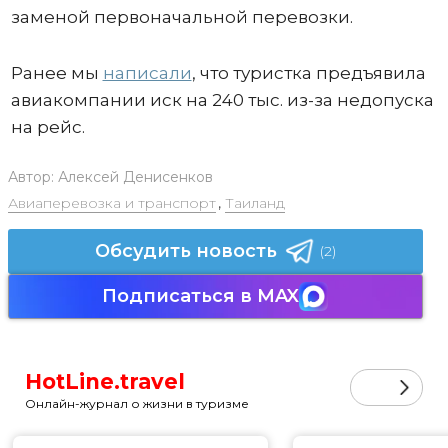
заменой первоначальной перевозки.
Ранее мы
написали
, что туристка предъявила
авиакомпании иск на 240 тыс. из-за недопуска
на рейс.
Автор:
Алексей Денисенков
Авиаперевозка и транспорт
,
Таиланд
Обсудить новость
(2)
Подписаться в MAX
HotLine.travel
Онлайн-журнал о жизни в туризме