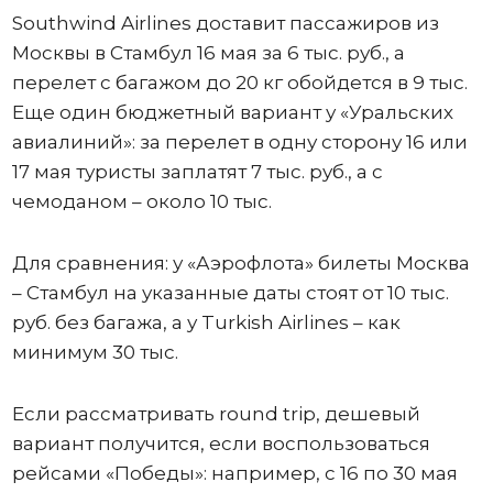
Southwind Airlines доставит пассажиров из
Москвы в Стамбул 16 мая за 6 тыс. руб., а
перелет с багажом до 20 кг обойдется в 9 тыс.
Еще один бюджетный вариант у «Уральских
авиалиний»: за перелет в одну сторону 16 или
17 мая туристы заплатят 7 тыс. руб., а с
чемоданом – около 10 тыс.
Для сравнения: у «Аэрофлота» билеты Москва
– Стамбул на указанные даты стоят от 10 тыс.
руб. без багажа, а у Turkish Airlines – как
минимум 30 тыс.
Если рассматривать round trip, дешевый
вариант получится, если воспользоваться
рейсами «Победы»: например, с 16 по 30 мая