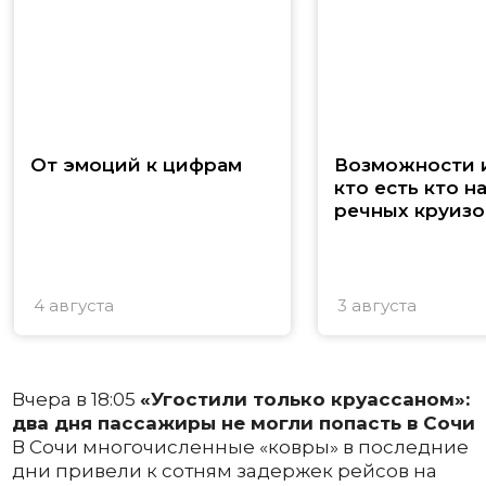
От эмоций к цифрам
Возможности и
кто есть кто н
речных круизо
4 августа
3 августа
Вчера в 18:05
«Угостили только круассаном»:
два дня пассажиры не могли попасть в Сочи
В Сочи многочисленные «ковры» в последние
дни привели к сотням задержек рейсов на