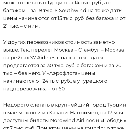
можно слетать в Турцию за 14 тыс. руб., а с
багажом – за 19 тыс. У Southwind на те же даты
цены начинаются от 15 тыс. руб. без багажа и от
21 тыс. – с ним.
У других перевозчиков стоимость заметно
выше. Так, перелет Москва – Стамбул – Москва
на рейсах S7 Airlines в названные даты
предлагается за 30 тыс. руб. с багажом и за 20
тыс. – без него. У «Аэрофлота» цены
начинаются от 24 тыс. руб., а у турецкого
нацперевозчика – от 60.
Недорого слетать в крупнейший город Турции
в мае можно и из Казани. Например, на 17 мая
доступны билеты Nordwind Airlines и «Победы»
от 7 тыс. руб. При этом цены на round trip тоже