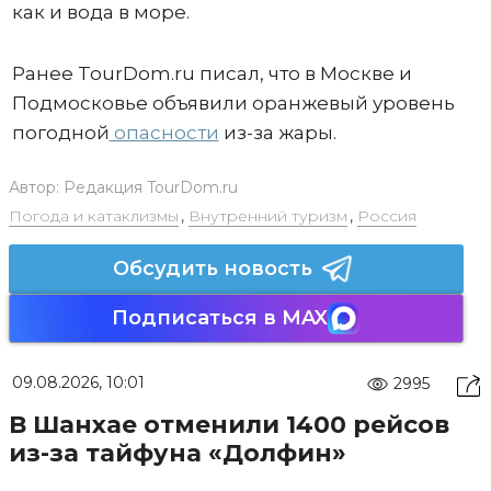
как и вода в море.
Ранее TourDom.ru писал, что в Москве и
Подмосковье объявили оранжевый уровень
погодной
опасности
из-за жары.
Автор:
Редакция TourDom.ru
Погода и катаклизмы
,
Внутренний туризм
,
Россия
Обсудить новость
Подписаться в MAX
09.08.2026, 10:01
2995
В Шанхае отменили 1400 рейсов
из-за тайфуна «Долфин»