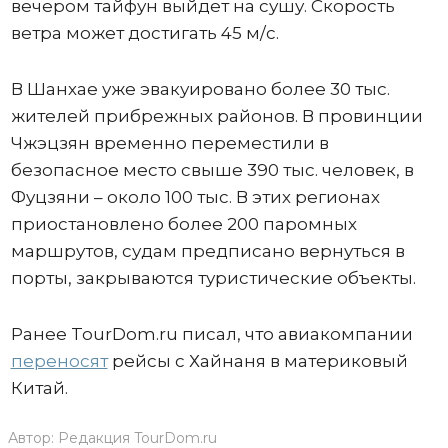
вечером тайфун выйдет на сушу. Скорость
ветра может достигать 45 м/с.
В Шанхае уже эвакуировано более 30 тыс.
жителей прибрежных районов. В провинции
Чжэцзян временно переместили в
безопасное место свыше 390 тыс. человек, в
Фуцзяни – около 100 тыс. В этих регионах
приостановлено более 200 паромных
маршрутов, судам предписано вернуться в
порты, закрываются туристические объекты.
Ранее TourDom.ru писал, что авиакомпании
переносят
рейсы с Хайнаня в материковый
Китай.
Автор:
Редакция TourDom.ru