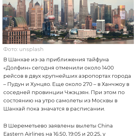
Фото: unsplash
В Шанхае из-за приближения тайфуна
«Долфин» сегодня отменили около 1400
рейсов в двух крупнейших аэропортах города
– Пудун и Хунцяо. Еще около 270 – в Ханчжоу в
соседней провинции Чжэцзян. При этом по
состоянию на утро самолеты из Москвы в
Шанхай пока значатся в расписании.
В Шереметьево заявлены вылеты China
Eastern Airlines на 16:50, 19:05 и 20:25, у