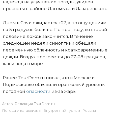
надежда на улучшение погоды, увидев
просветы в районе Дагомыса и Лазаревского.
Днем в Сочи ожидается +27, а по ощущениям
на 5 градусов больше. По прогнозу, во второй
половине дождь закончится. В течение
следующей недели синоптики обещали
переменную облачность и кратковременные
дожди. Воздух прогреется до 27–28 градусов,
как и вода в море.
Ранее TourDom.ru писал, что в Москве и
Подмосковье объявили оранжевый уровень
погодной
опасности
из-за жары.
Автор:
Редакция TourDom.ru
Погода и катаклизмы
,
Внутренний туризм
,
Россия