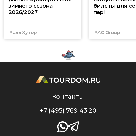
зимнего сезона –
билеты для се
2026/2027
пар!
Роза Хутор
PAC Group
Контакты
+7 (495) 789 43 20