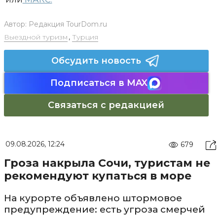
Автор:
Редакция TourDom.ru
Выездной туризм
,
Турция
Обсудить новость
Подписаться в MAX
Связаться с редакцией
09.08.2026, 12:24
679
Гроза накрыла Сочи, туристам не
рекомендуют купаться в море
На курорте объявлено штормовое
предупреждение: есть угроза смерчей