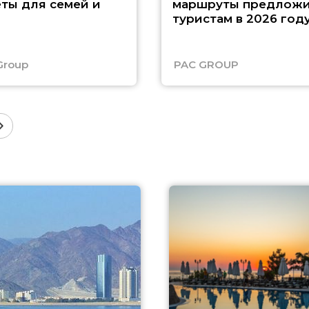
ты для семей и
маршруты предложи
туристам в 2026 год
Group
PAC GROUP