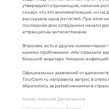
утверждают отдыхающие, наличие рот
сказал, что это акклиматизация, но на 
рассказала одна из гостей. При этом н
последние дни сотрудники начали до
аттракционы антисептиками.
Впрочем, есть и другие комментарии. Ч
какими проблемами. «Мы отдыхали здес
большой аквапарк. Никаких инфекций н
Официальных заявлений от администра
TourDom.ru направила запрос в отель
обратились за разъяснениями в страхо
Автор:
Алексей Денисенков
Скандалы, сигналы
Египет