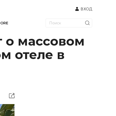
ВХОД
TORE
 о массовом
м отеле в