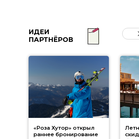
ИДЕИ
ПАРТНЁРОВ
«Роза Хутор» открыл
Летн
раннее бронирование
скид