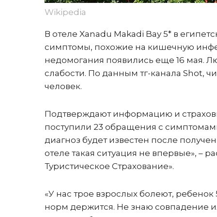
Wikipedia
В отеле Xanadu Makadi Bay 5* в египе
симптомы, похожие на кишечную инфе
недомогания появились еще 16 мая. Л
слабости. По данным тг-канала Shot, 
человек.
Подтверждают информацию и страховщ
поступили 23 обращения с симптомам
диагноз будет известен после получе
отеле такая ситуация не впервые», –
Туристическое Страхование».
«У нас трое взрослых болеют, ребенок 
норм держится. Не знаю совпадение 