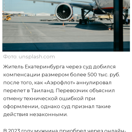
Фото: unsplash.com
Житель Екатеринбурга через суд добился
компенсации размером более 500 тыс. руб.
после того, как «Аэрофлот» аннулировал
перелет в Таиланд. Перевозчик объяснил
отмену технической ошибкой при
оформлении, однако суд признал такие
действия незаконными.
В 2023 году мужчина приобрел через онлайн-