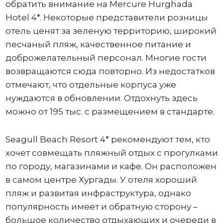
обратить внимание на Mercure Hurghada
Hotel 4*. Некоторые представители розницы
отель ценят за зеленую территорию, широкий
песчаный пляж, качественное питание и
доброжелательный персонал. Многие гости
возвращаются сюда повторно. Из недостатков
отмечают, что отдельные корпуса уже
нуждаются в обновлении. Отдохнуть здесь
можно от 195 тыс. с размещением в стандарте.
Seagull Beach Resort 4* рекомендуют тем, кто
хочет совмещать пляжный отдых с прогулками
по городу, магазинами и кафе. Он расположен
в самом центре Хургады. У отеля хороший
пляж и развитая инфраструктура, однако
популярность имеет и обратную сторону –
большое количество отдыхающих и очереди в