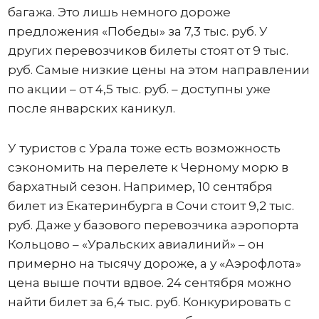
багажа. Это лишь немного дороже
предложения «Победы» за 7,3 тыс. руб. У
других перевозчиков билеты стоят от 9 тыс.
руб. Самые низкие цены на этом направлении
по акции – от 4,5 тыс. руб. – доступны уже
после январских каникул.
У туристов с Урала тоже есть возможность
сэкономить на перелете к Черному морю в
бархатный сезон. Например, 10 сентября
билет из Екатеринбурга в Сочи стоит 9,2 тыс.
руб. Даже у базового перевозчика аэропорта
Кольцово – «Уральских авиалиний» – он
примерно на тысячу дороже, а у «Аэрофлота»
цена выше почти вдвое. 24 сентября можно
найти билет за 6,4 тыс. руб. Конкурировать с