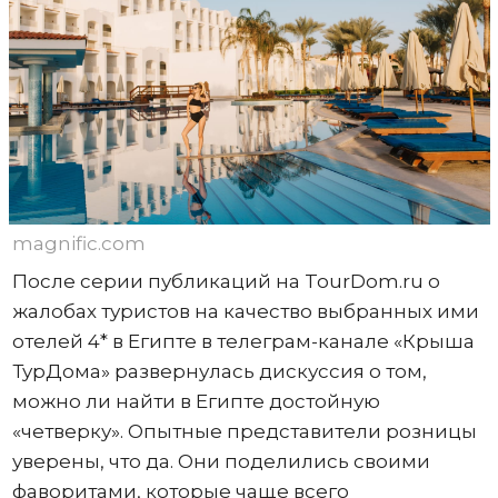
magnific.com
После серии публикаций на TourDom.ru о
жалобах туристов на качество выбранных ими
отелей 4* в Египте в телеграм-канале «Крыша
ТурДома» развернулась дискуссия о том,
можно ли найти в Египте достойную
«четверку». Опытные представители розницы
уверены, что да. Они поделились своими
фаворитами, которые чаще всего