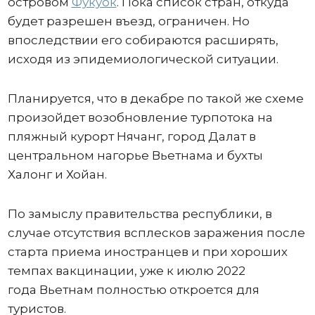
островом
Фукуок
. Пока список стран, откуда
будет разрешен въезд, ограничен. Но
впоследствии его собираются расширять,
исходя из эпидемиологической ситуации.
Планируется, что в декабре по такой же схеме
произойдет возобновление турпотока на
пляжный курорт Нячанг, город Далат в
центральном нагорье Вьетнама и бухты
Халонг и Хойан.
По замыслу правительства республики, в
случае отсутствия всплесков заражения после
старта приема иностранцев и при хороших
темпах вакцинации, уже к июлю 2022
года Вьетнам полностью откроется для
туристов.