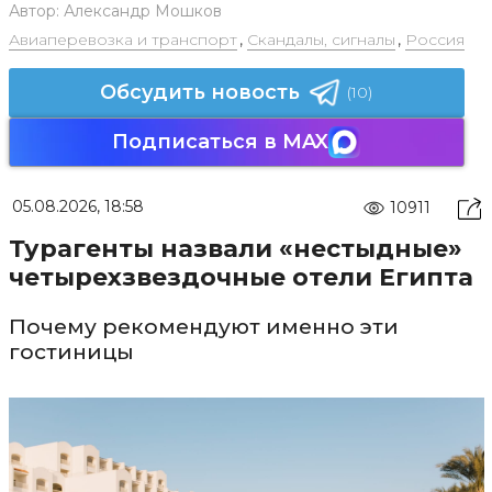
Автор:
Александр Мошков
Авиаперевозка и транспорт
,
Скандалы, сигналы
,
Россия
Обсудить новость
(10)
Подписаться в MAX
05.08.2026, 18:58
10911
Турагенты назвали «нестыдные»
четырехзвездочные отели Египта
Почему рекомендуют именно эти
гостиницы