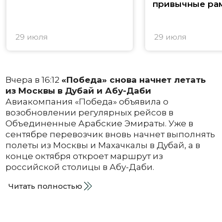
привычные ра
29 июля
29 июля
Вчера в 16:12
«Победа» снова начнет летать
из Москвы в Дубай и Абу-Даби
Авиакомпания «Победа» объявила о
возобновлении регулярных рейсов в
Объединенные Арабские Эмираты. Уже в
сентябре перевозчик вновь начнет выполнять
полеты из Москвы и Махачкалы в Дубай, а в
конце октября откроет маршрут из
российской столицы в Абу-Даби.
Читать полностью