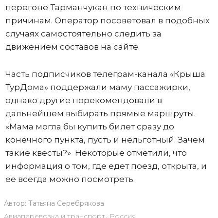
перегоне Тарманчукан по техническим
причинам. Оператор посоветовал в подобных
случаях самостоятельно следить за
движением составов на сайте.
Часть подписчиков телеграм-канала «Крыша
ТурДома» поддержали маму пассажирки,
однако другие порекомендовали в
дальнейшем выбирать прямые маршруты.
«Мама могла бы купить билет сразу до
конечного пункта, пусть и нельготный. Зачем
такие квесты?» Некоторые отметили, что
информация о том, где едет поезд, открыта, и
ее всегда можно посмотреть.
Автор:
Татьяна Серебрякова
Авиаперевозка и транспорт
,
Россия