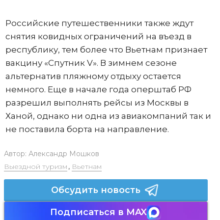
Российские путешественники также ждут
снятия ковидных ограничений на въезд в
республику, тем более что Вьетнам признает
вакцину «Спутник V». В зимнем сезоне
альтернатив пляжному отдыху остается
немного. Еще в начале года оперштаб РФ
разрешил выполнять рейсы из Москвы в
Ханой, однако ни одна из авиакомпаний так и
не поставила борта на направление.
Автор:
Александр Мошков
Выездной туризм
,
Вьетнам
Обсудить новость
Подписаться в MAX