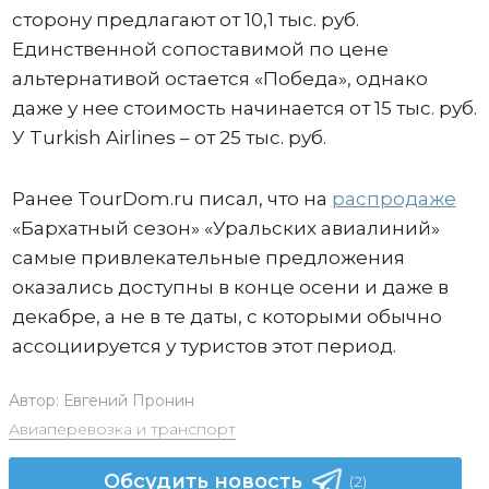
сторону предлагают от 10,1 тыс. руб.
Единственной сопоставимой по цене
альтернативой остается «Победа», однако
даже у нее стоимость начинается от 15 тыс. руб.
У Turkish Airlines – от 25 тыс. руб.
Ранее TourDom.ru писал, что на
распродаже
«Бархатный сезон» «Уральских авиалиний»
самые привлекательные предложения
оказались доступны в конце осени и даже в
декабре, а не в те даты, с которыми обычно
ассоциируется у туристов этот период.
Автор:
Евгений Пронин
Авиаперевозка и транспорт
Обсудить новость
(2)