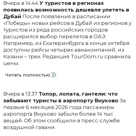
Вчера в 14:44
У туристов в регионах
появилась возможность дешевле улететь в
Дубай
После появления в расписании
«Победы» новых рейсов в Дубай из регионов у
туристов из ряда российских городов
расширился выбор перелетов в ОАЭ.
Например, из Екатеринбурга в конце октября
доступны рейсы четырех авиакомпаний, из
Казани – трех. Редакция TourDom.ru сравнила
цены.
Читать полностью
Вчера в 13:37
Топор, лопата, гантели: что
забывают туристы в аэропорту Внуково
За
первые 6 месяцев 2026 года пассажиры
аэропорта Внуково забыли более 14 тыс.
вещей. Об этом сообщили в пресс-службе
воздушной гавани.