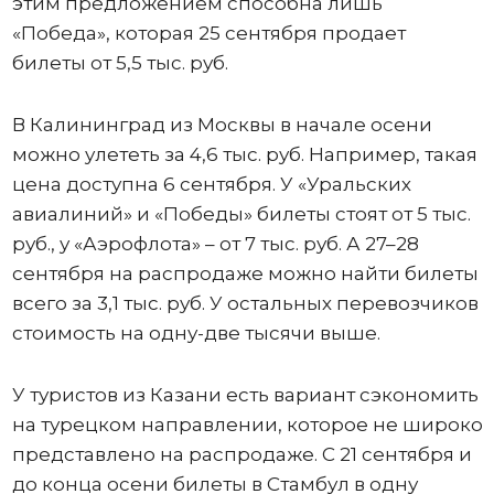
этим предложением способна лишь
«Победа», которая 25 сентября продает
билеты от 5,5 тыс. руб.
В Калининград из Москвы в начале осени
можно улететь за 4,6 тыс. руб. Например, такая
цена доступна 6 сентября. У «Уральских
авиалиний» и «Победы» билеты стоят от 5 тыс.
руб., у «Аэрофлота» – от 7 тыс. руб. А 27–28
сентября на распродаже можно найти билеты
всего за 3,1 тыс. руб. У остальных перевозчиков
стоимость на одну-две тысячи выше.
У туристов из Казани есть вариант сэкономить
на турецком направлении, которое не широко
представлено на распродаже. С 21 сентября и
до конца осени билеты в Стамбул в одну