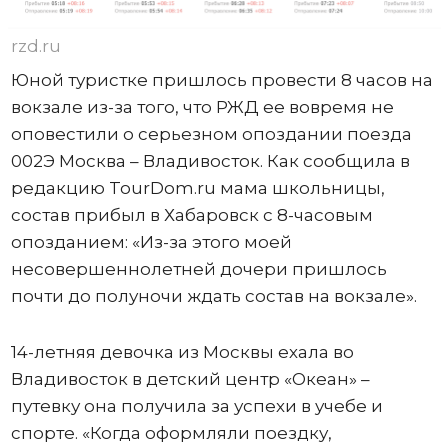
rzd.ru
Юной туристке пришлось провести 8 часов на
вокзале из-за того, что РЖД ее вовремя не
оповестили о серьезном опоздании поезда
002Э Москва – Владивосток. Как сообщила в
редакцию TourDom.ru мама школьницы,
состав прибыл в Хабаровск с 8-часовым
опозданием: «Из-за этого моей
несовершеннолетней дочери пришлось
почти до полуночи ждать состав на вокзале».
14-летняя девочка из Москвы ехала во
Владивосток в детский центр «Океан» –
путевку она получила за успехи в учебе и
спорте. «Когда оформляли поездку,