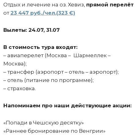
Отдых и лечение на оз. Хевиз,
прямой перелёт
от
23 447 руб./чел.(323 €)
Вылеты: 24.07, 31.07
В стоимость тура входят:
– авиаперелет (Москва –
Шармеллек –
Москва);
– трансфер (аэропорт – отель – аэропорт);
– отель (питание по программе);
– страховка.
Напоминаем про наши действующие акции:
«Попади в Чешскую десятку»
«Раннее бронирование по Венгрии»