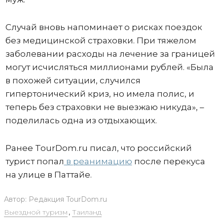
Случай вновь напоминает о рисках поездок
без медицинской страховки. При тяжелом
заболевании расходы на лечение за границей
могут исчисляться миллионами рублей. «Была
в похожей ситуации, случился
гипертонический криз, но имела полис, и
теперь без страховки не выезжаю никуда», –
поделилась одна из отдыхающих.
Ранее TourDom.ru писал, что российский
турист попал
в реанимацию
после перекуса
на улице в Паттайе.
Автор:
Редакция TourDom.ru
Выездной туризм
,
Таиланд