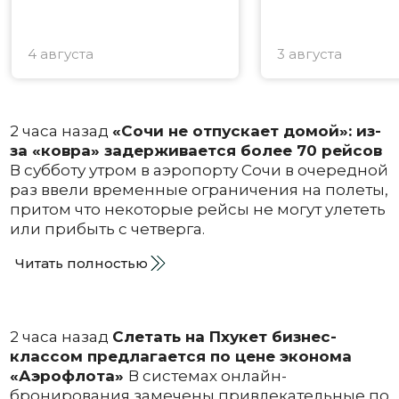
4 августа
3 августа
2 часа назад
«Сочи не отпускает домой»: из-
за «ковра» задерживается более 70 рейсов
В субботу утром в аэропорту Сочи в очередной
раз ввели временные ограничения на полеты,
притом что некоторые рейсы не могут улететь
или прибыть с четверга.
Читать полностью
2 часа назад
Слетать на Пхукет бизнес-
классом предлагается по цене эконома
«Аэрофлота»
В системах онлайн-
бронирования замечены привлекательные по