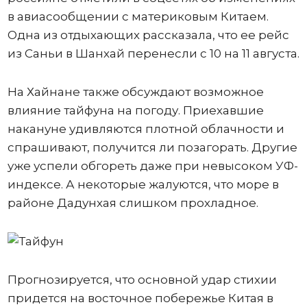
в авиасообщении с материковым Китаем.
Одна из отдыхающих рассказала, что ее рейс
из Саньи в Шанхай перенесли с 10 на 11 августа.
На Хайнане также обсуждают возможное
влияние тайфуна на погоду. Приехавшие
накануне удивляются плотной облачности и
спрашивают, получится ли позагорать. Другие
уже успели обгореть даже при невысоком УФ-
индексе. А некоторые жалуются, что море в
районе Дадунхая слишком прохладное.
Прогнозируется, что основной удар стихии
придется на восточное побережье Китая в