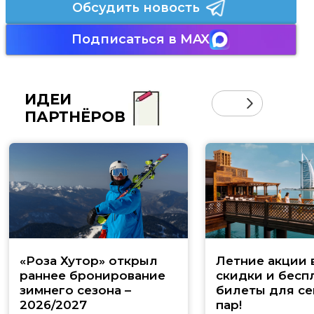
Обсудить новость
Подписаться в MAX
ИДЕИ
ПАРТНЁРОВ
«Роза Хутор» открыл
Летние акции 
раннее бронирование
скидки и бесп
зимнего сезона –
билеты для се
2026/2027
пар!