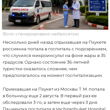
Фото: сгенерировано нейросетью
Несколько дней назад отдыхавшая на Пхукете
россиянка попала в госпиталь с подозрением,
что случился микроинсульт на фоне жары в 35
градусов. Однако состояние 36-летней
туристки оказалось сложнее, чем
предполагалось на момент госпитализации.
Приехавшая на Пхукет из Москвы Т. М. попала
в больницу еще 2 августа. В первый раз ее
обследовали 3-го, а затем еще через 3 дня.
Пациентка поступила в Vachiraphuket Hospital