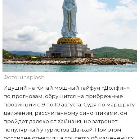
Фото: unsplash
Идущий на Китай мощный тайфун «Долфин»,
по прогнозам, обрушится на прибрежные
провинции с 9 по 10 августа. Судя по маршруту
движения, рассчитанному синоптиками, он
пройдет далеко от Хайнаня, но затронет
популярный у туристов Шанхай. При этом
россияне отметили в соцсетях об изменениях