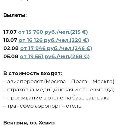
Вылеты:
17.07
от 15 760 руб./чел.(215 €)
18.07
от 16 126 руб./чел.(220 €)
02.08
от 17 946 руб./чел.(246 €)
05.08
от 19 551 руб./чел.(268 €)
В стоимость входят:
– авиаперелет (Москва – Прага – Москва);
– страховка медицинская и от невыезда;
– проживание в отеле на базе завтрака;
– трансфер аэропорт – отель.
Венгрия, оз. Хевиз