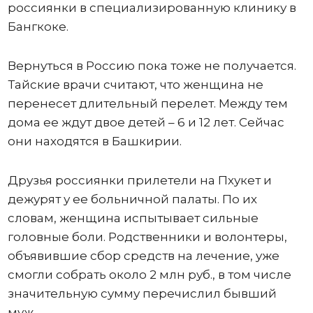
россиянки в специализированную клинику в
Бангкоке.
Вернуться в Россию пока тоже не получается.
Тайские врачи считают, что женщина не
перенесет длительный перелет. Между тем
дома ее ждут двое детей – 6 и 12 лет. Сейчас
они находятся в Башкирии.
Друзья россиянки прилетели на Пхукет и
дежурят у ее больничной палаты. По их
словам, женщина испытывает сильные
головные боли. Родственники и волонтеры,
объявившие сбор средств на лечение, уже
смогли собрать около 2 млн руб., в том числе
значительную сумму перечислил бывший
муж.