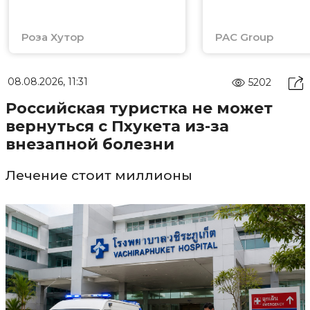
Роза Хутор
PAC Group
08.08.2026, 11:31
5202
Российская туристка не может
вернуться с Пхукета из-за
внезапной болезни
Лечение стоит миллионы