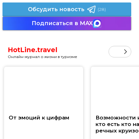
Обсудить новость
(28)
Подписаться в MAX
HotLine.travel
Онлайн-журнал о жизни в туризме
От эмоций к цифрам
Возможности и
кто есть кто н
речных круизо