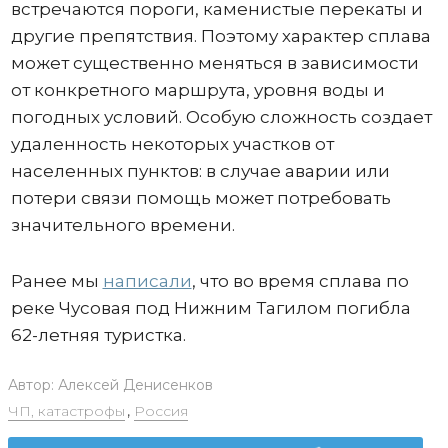
встречаются пороги, каменистые перекаты и
другие препятствия. Поэтому характер сплава
может существенно меняться в зависимости
от конкретного маршрута, уровня воды и
погодных условий. Особую сложность создает
удаленность некоторых участков от
населенных пунктов: в случае аварии или
потери связи помощь может потребовать
значительного времени.
Ранее мы
написали
, что во время сплава по
реке Чусовая под Нижним Тагилом погибла
62-летняя туристка.
Автор:
Алексей Денисенков
ЧП, катастрофы
,
Россия