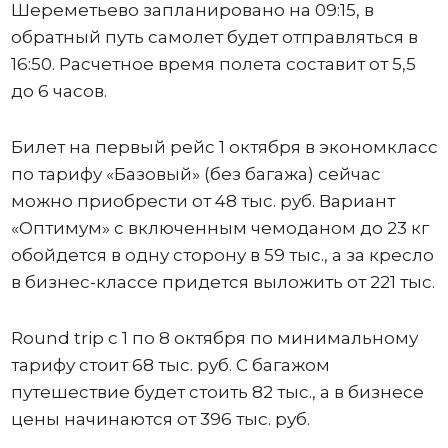
Шереметьево запланировано на 09:15, в
обратный путь самолет будет отправляться в
16:50. Расчетное время полета составит от 5,5
до 6 часов.
Билет на первый рейс 1 октября в экономкласс
по тарифу «Базовый» (без багажа) сейчас
можно приобрести от 48 тыс. руб. Вариант
«Оптимум» с включенным чемоданом до 23 кг
обойдется в одну сторону в 59 тыс., а за кресло
в бизнес-классе придется выложить от 221 тыс.
Round trip с 1 по 8 октября по минимальному
тарифу стоит 68 тыс. руб. С багажом
путешествие будет стоить 82 тыс., а в бизнесе
цены начинаются от 396 тыс. руб.