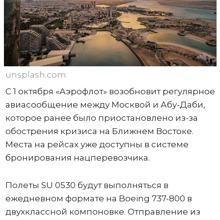
unsplash.com
С 1 октября «Аэрофлот» возобновит регулярное
авиасообщение между Москвой и Абу-Даби,
которое ранее было приостановлено из-за
обострения кризиса на Ближнем Востоке.
Места на рейсах уже доступны в системе
бронирования нацперевозчика.
Полеты SU 0530 будут выполняться в
ежедневном формате на Boeing 737-800 в
двухклассной компоновке. Отправление из