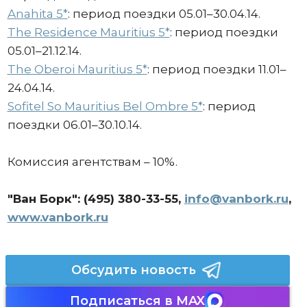
Anahita 5*
: период поездки 05.01–30.04.14.
The Residence Mauritius 5*
: период поездки
05.01–21.12.14.
The Oberoi Mauritius 5*
: период поездки 11.01–
24.04.14.
Sofitel So Mauritius Bel Ombre 5*
: период
поездки 06.01–30.10.14.
Комиссия агентствам – 10%.
"Ван Борк": (495) 380-33-55,
info@vanbork.ru
,
www.vanbork.ru
Обсудить новость
Подписаться в MAX