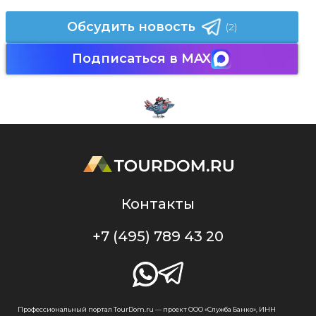
Обсудить новость
(2)
Подписаться в MAX
Контакты
+7 (495) 789 43 20
Профессиональный портал TourDom.ru — проект ООО «Служба Банко», ИНН