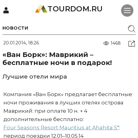
TOURDOM.RU
НОВОСТИ
20.01.2014, 18:26
1468
«Ван Борк»: Маврикий –
бесплатные ночи в подарок!
Лучшие отели мира
Компания «Ван Борк» предлагает бесплатные
ночи проживания в лучших отелях острова
Маврикий: при оплате 10 н. + 4
дополнительные бесплатно:
Four Seasons Resort Mauritius at Ahahita 5*
:
период поездки 12.01–10.05.14