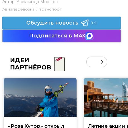
Автор:
Александр Мошков
Авиаперевозка и транспорт
Обсудить новость
(13)
Подписаться в MAX
ИДЕИ
ПАРТНЁРОВ
«Роза Хутор» открыл
Летние акции 