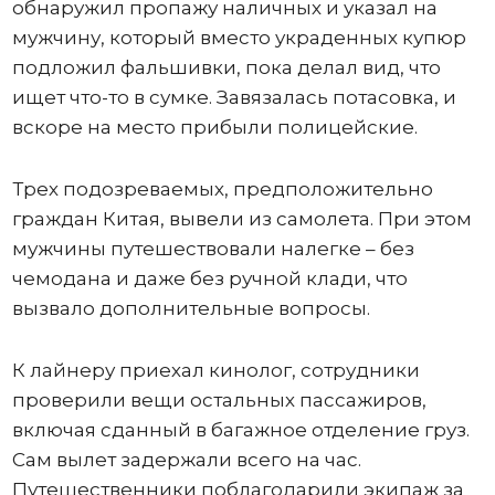
обнаружил пропажу наличных и указал на
мужчину, который вместо украденных купюр
подложил фальшивки, пока делал вид, что
ищет что-то в сумке. Завязалась потасовка, и
вскоре на место прибыли полицейские.
Трех подозреваемых, предположительно
граждан Китая, вывели из самолета. При этом
мужчины путешествовали налегке – без
чемодана и даже без ручной клади, что
вызвало дополнительные вопросы.
К лайнеру приехал кинолог, сотрудники
проверили вещи остальных пассажиров,
включая сданный в багажное отделение груз.
Сам вылет задержали всего на час.
Путешественники поблагодарили экипаж за