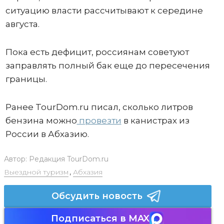
ситуацию власти рассчитывают к середине
августа.
Пока есть дефицит, россиянам советуют
заправлять полный бак еще до пересечения
границы.
Ранее TourDom.ru писал, сколько литров
бензина можно
провезти
в канистрах из
России в Абхазию.
Автор:
Редакция TourDom.ru
Выездной туризм
,
Абхазия
Обсудить новость
Подписаться в MAX