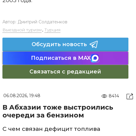
2003 года.
Автор:
Дмитрий Солдатенков
Выездной туризм
,
Турция
Обсудить новость
Подписаться в MAX
Связаться с редакцией
06.08.2026, 19:48
8414
В Абхазии тоже выстроились
очереди за бензином
С чем связан дефицит топлива