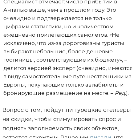
Специалист отмечает: число прибытий в
Анталью выше, чем в прошлом году. Это
очевидно и подтверждается не только
цифрами статистики, но и количеством
ежедневно прилетающих самолетов. «Не
исключено, что из-за дороговизны туристы
выбирают небольшие, более дешевые
гостиницы, соответствующие их бюджету», –
делится версией эксперт (очевидно, имеются
в виду самостоятельные путешественники из
Европы, покупающие только авиабилеты и
бронирующие размещение на месте. –
Ред
.).
Вопрос о том, пойдут ли турецкие отельеры
на скидки, чтобы стимулировать спрос и
поднять заполняемость своих объектов,
остается открытым. Ранее мы
писали
, что