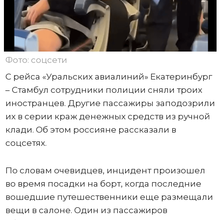
Фото: соцсети
С рейса «Уральских авиалиний» Екатеринбург
– Стамбул сотрудники полиции сняли троих
иностранцев. Другие пассажиры заподозрили
их в серии краж денежных средств из ручной
клади. Об этом россияне рассказали в
соцсетях.
По словам очевидцев, инцидент произошел
во время посадки на борт, когда последние
вошедшие путешественники еще размещали
вещи в салоне. Один из пассажиров