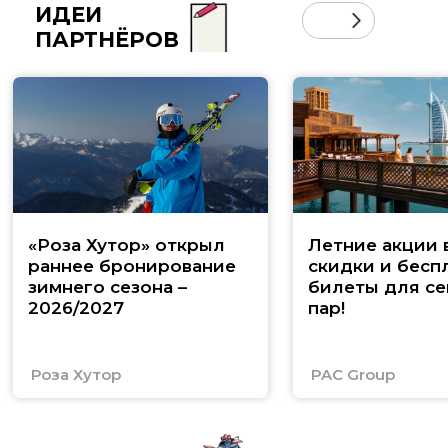
ИДЕИ
ПАРТНЁРОВ
«Роза Хутор» открыл
Летние акции 
раннее бронирование
скидки и бесп
зимнего сезона –
билеты для се
2026/2027
пар!
Роза Хутор
PAC Group