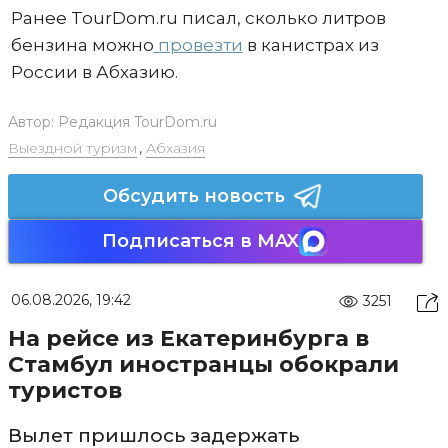
Ранее TourDom.ru писал, сколько литров
бензина можно
провезти
в канистрах из
России в Абхазию.
Автор:
Редакция TourDom.ru
Выездной туризм
,
Абхазия
Обсудить новость
Подписаться в MAX
06.08.2026, 19:42
3251
На рейсе из Екатеринбурга в
Стамбул иностранцы обокрали
туристов
Вылет пришлось задержать