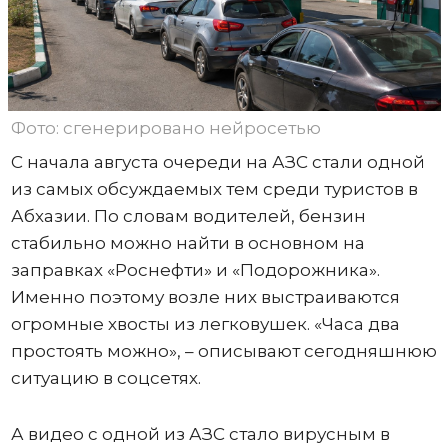
Фото: сгенерировано нейросетью
С начала августа очереди на АЗС стали одной
из самых обсуждаемых тем среди туристов в
Абхазии. По словам водителей, бензин
стабильно можно найти в основном на
заправках «Роснефти» и «Подорожника».
Именно поэтому возле них выстраиваются
огромные хвосты из легковушек. «Часа два
простоять можно», – описывают сегодняшнюю
ситуацию в соцсетях.
А видео с одной из АЗС стало вирусным в