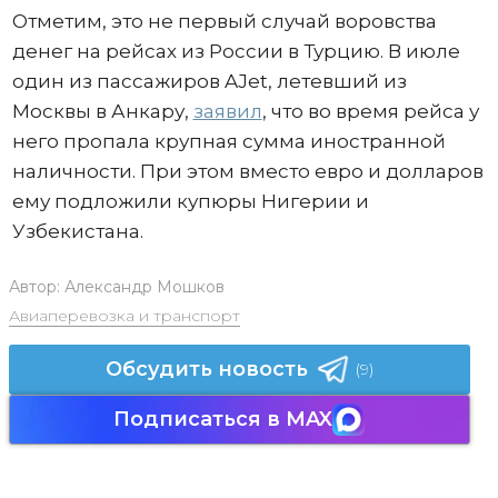
Отметим, это не первый случай воровства
денег на рейсах из России в Турцию. В июле
один из пассажиров AJet, летевший из
Москвы в Анкару,
заявил
, что во время рейса у
него пропала крупная сумма иностранной
наличности. При этом вместо евро и долларов
ему подложили купюры Нигерии и
Узбекистана.
Автор:
Александр Мошков
Авиаперевозка и транспорт
Обсудить новость
(9)
Подписаться в MAX