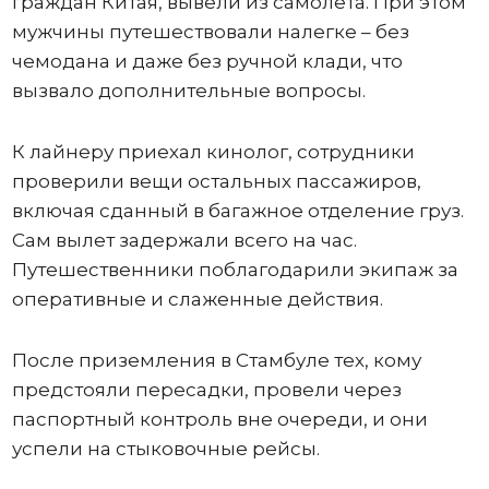
граждан Китая, вывели из самолета. При этом
мужчины путешествовали налегке – без
чемодана и даже без ручной клади, что
вызвало дополнительные вопросы.
К лайнеру приехал кинолог, сотрудники
проверили вещи остальных пассажиров,
включая сданный в багажное отделение груз.
Сам вылет задержали всего на час.
Путешественники поблагодарили экипаж за
оперативные и слаженные действия.
После приземления в Стамбуле тех, кому
предстояли пересадки, провели через
паспортный контроль вне очереди, и они
успели на стыковочные рейсы.