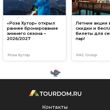
«Роза Хутор» открыл
Летние акции 
раннее бронирование
скидки и бесп
зимнего сезона –
билеты для се
2026/2027
пар!
Роза Хутор
PAC Group
Контакты