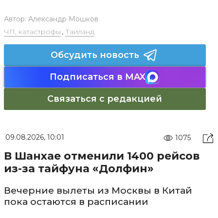
Автор:
Александр Мошков
ЧП, катастрофы
,
Таиланд
Обсудить новость
Подписаться в MAX
Связаться с редакцией
09.08.2026, 10:01
1075
В Шанхае отменили 1400 рейсов
из-за тайфуна «Долфин»
Вечерние вылеты из Москвы в Китай
пока остаются в расписании