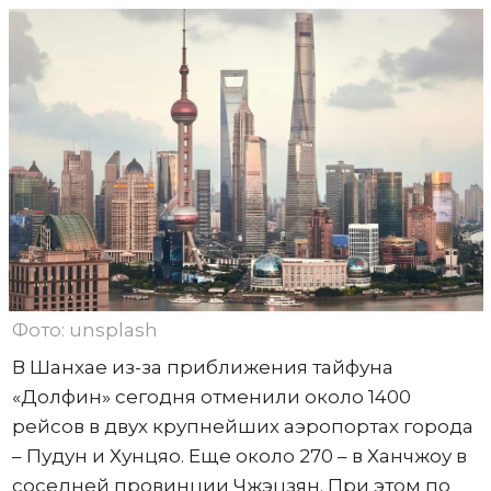
Фото: unsplash
В Шанхае из-за приближения тайфуна
«Долфин» сегодня отменили около 1400
рейсов в двух крупнейших аэропортах города
– Пудун и Хунцяо. Еще около 270 – в Ханчжоу в
соседней провинции Чжэцзян. При этом по