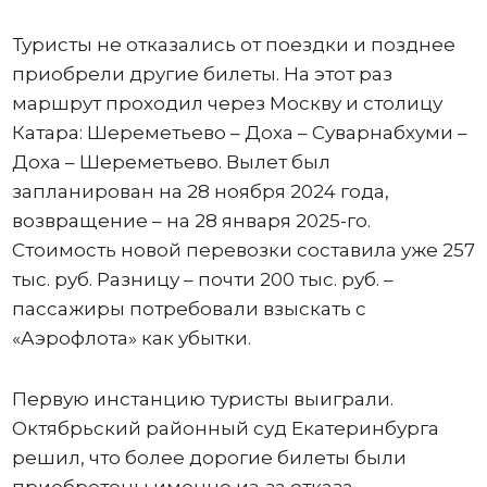
Туристы не отказались от поездки и позднее
приобрели другие билеты. На этот раз
маршрут проходил через Москву и столицу
Катара: Шереметьево – Доха – Суварнабхуми –
Доха – Шереметьево. Вылет был
запланирован на 28 ноября 2024 года,
возвращение – на 28 января 2025-го.
Стоимость новой перевозки составила уже 257
тыс. руб. Разницу – почти 200 тыс. руб. –
пассажиры потребовали взыскать с
«Аэрофлота» как убытки.
Первую инстанцию туристы выиграли.
Октябрьский районный суд Екатеринбурга
решил, что более дорогие билеты были
приобретены именно из-за отказа