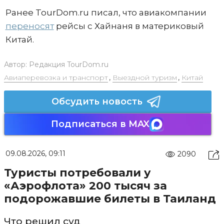
Ранее TourDom.ru писал, что авиакомпании
переносят
рейсы с Хайнаня в материковый
Китай.
Автор:
Редакция TourDom.ru
Авиаперевозка и транспорт
,
Выездной туризм
,
Китай
Обсудить новость
Подписаться в MAX
09.08.2026, 09:11
2090
Туристы потребовали у
«Аэрофлота» 200 тысяч за
подорожавшие билеты в Таиланд
Что решил суд