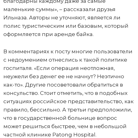
благодарны каждому даже за самые
маленькие суммы», – рассказали друзья
Ильназа. Авторы не уточняют, является ли
полис туристическим или базовым, который
оформляется при аренде байка.
В комментариях к посту многие пользователи
с недоумением отнеслись к такой политике
госпиталя. «Если операция неотложная,
неужели без денег ее не начнут? Неэтично
как-то». Другие посоветовали обратиться в
консульство. Стоит отметить, что в подобных
ситуациях российское представительство, как
правило, бессильно. А третьи предположили,
что в государственной больнице вопрос
может решиться быстрее, чем в небольшой
частной клинике Patong Hospital.