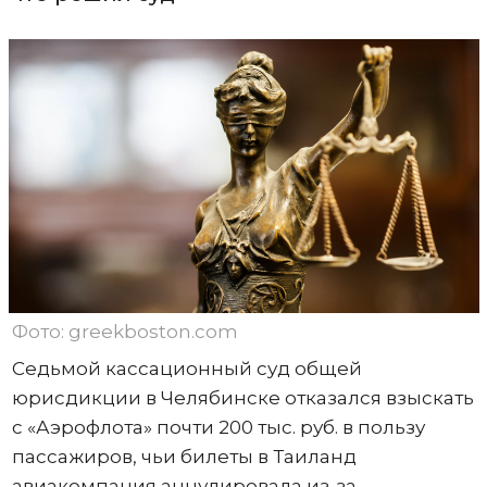
Фото: greekboston.com
Седьмой кассационный суд общей
юрисдикции в Челябинске отказался взыскать
с «Аэрофлота» почти 200 тыс. руб. в пользу
пассажиров, чьи билеты в Таиланд
авиакомпания аннулировала из-за