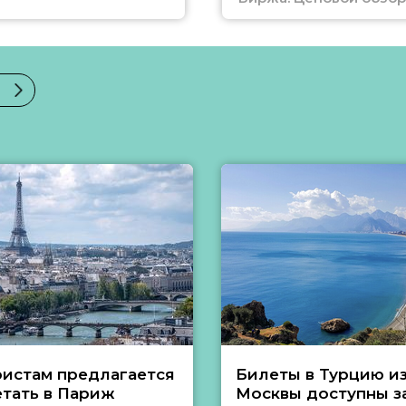
ристам предлагается
Билеты в Турцию и
етать в Париж
Москвы доступны за