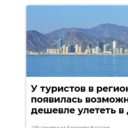
У туристов в регио
появилась возмож
дешевле улететь в
Обстановка на Ближнем Востоке