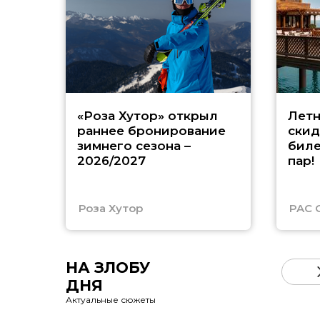
«Роза Хутор» открыл
Летн
раннее бронирование
скид
зимнего сезона –
биле
2026/2027
пар!
Роза Хутор
PAC 
НА ЗЛОБУ
ДНЯ
Актуальные сюжеты