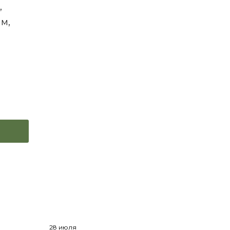
,
м,
28 июля