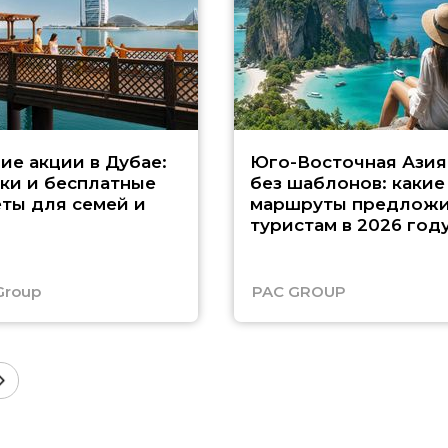
ие акции в Дубае:
Юго-Восточная Азия
ки и бесплатные
без шаблонов: какие
ты для семей и
маршруты предложи
туристам в 2026 год
Group
PAC GROUP