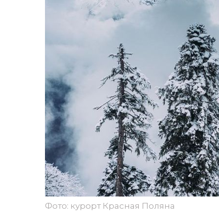
Фото: курорт Красная Поляна