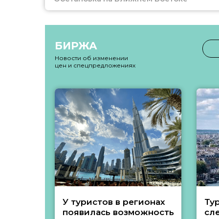
БИРЖА
Новости об изменении
цен и спецпредложениях
У туристов в регионах
Ту
появилась возможность
сл