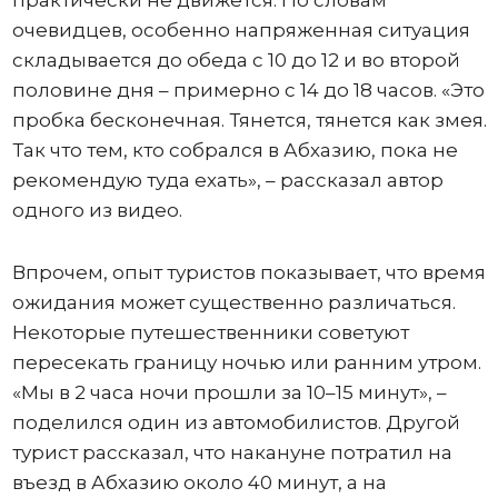
практически не движется. По словам
очевидцев, особенно напряженная ситуация
складывается до обеда с 10 до 12 и во второй
половине дня – примерно с 14 до 18 часов. «Это
пробка бесконечная. Тянется, тянется как змея.
Так что тем, кто собрался в Абхазию, пока не
рекомендую туда ехать», – рассказал автор
одного из видео.
Впрочем, опыт туристов показывает, что время
ожидания может существенно различаться.
Некоторые путешественники советуют
пересекать границу ночью или ранним утром.
«Мы в 2 часа ночи прошли за 10–15 минут», –
поделился один из автомобилистов. Другой
турист рассказал, что накануне потратил на
въезд в Абхазию около 40 минут, а на