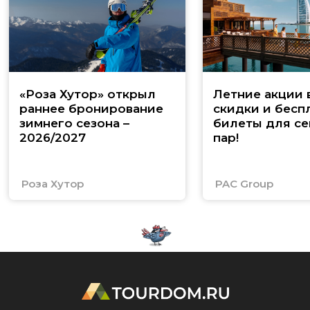
«Роза Хутор» открыл
Летние акции 
раннее бронирование
скидки и бесп
зимнего сезона –
билеты для се
2026/2027
пар!
Роза Хутор
PAC Group