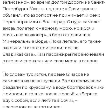
записанном во время долгой дороги из Санкт-
Петербурга. Уже на подлете к Сочи экипаж
объявил, что аэропорт не принимает, и рейс
перенаправили в Волгоград. Оттуда самолет
вновь полетел к Черному морю, но в Сочи
опять ввели «ковер», а борт отправили в
Минеральные Воды. «Пока летели, его также
закрыли, в итоге приземлились во
Владикавказе». Там пассажиры переночевали
в отеле и снова заняли свои места в салоне.
По словам туристки, первые 12 часов из
самолета их не выпускали. За это время всем
раздали по круассану, а воду бортпроводники
приносили только после просьбы. «Берите
еду с собой, если летите в Сочи», –
посоветовала автор видео.