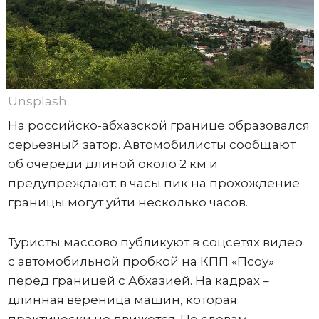
Unsplash
На российско-абхазской границе образовался
серьезный затор. Автомобилисты сообщают
об очереди длиной около 2 км и
предупреждают: в часы пик на прохождение
границы могут уйти несколько часов.
Туристы массово публикуют в соцсетях видео
с автомобильной пробкой на КПП «Псоу»
перед границей с Абхазией. На кадрах –
длинная вереница машин, которая