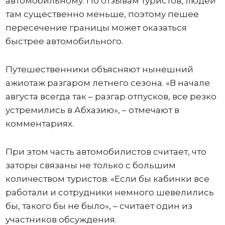
автомобильному. По отзывам туристов, людей
там существенно меньше, поэтому пешее
пересечение границы может оказаться
быстрее автомобильного.
Путешественники объясняют нынешний
ажиотаж разгаром летнего сезона. «В начале
августа всегда так – разгар отпусков, все резко
устремились в Абхазию», – отмечают в
комментариях.
При этом часть автомобилистов считает, что
заторы связаны не только с большим
количеством туристов. «Если бы кабинки все
работали и сотрудники немного шевелились
бы, такого бы не было», – считает один из
участников обсуждения.