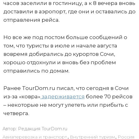
часов заселили в гостиницу, а к 8 вечера вновь
доставили в аэропорт, где они и оставались до
отправления рейса.
Но все же под постом больше сообщений о
том, что туристы в июле и начале августа
вовремя добирались до курортов Сочи,
хорошо отдохнули и вновь без проблем
отправились по домам.
Ранее TourDom.ru писал, что сегодня в Сочи
из-за «ковра»
задерживается
более 70 рейсов
– некоторые не могут улететь или прибыть с
четверга.
Автор:
Редакция TourDom.ru
Авиаперевозка и транспорт
,
Внутренний туризм
,
Россия