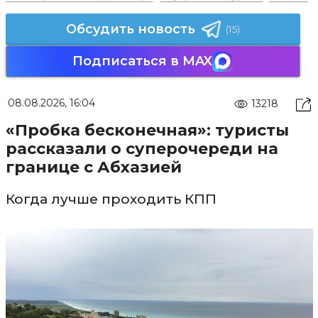
Обсудить новость
(15)
Подписаться в MAX
08.08.2026, 16:04
13218
«Пробка бесконечная»: туристы
рассказали о суперочереди на
границе с Абхазией
Когда лучше проходить КПП