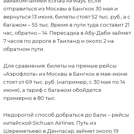
авиакомпанией Etihad Airways. Если
отправиться из Москвы в Бангкок 30 мая и
вернуться 13 июня, билеты стоят 52 тыс. руб., а с
багажом – 55 тыс. Время в пути туда составит 21
час, обратно – 14. Пересадка в Абу-Даби займет
7 часов по дороге в Таиланд и около 2 на
обратном пути.
Для сравнения: билеты на прямые рейсы
«Аэрофлота» из Москвы в Бангкок в мае-июне
стоят от 69 тыс. руб. (например, с 30 мая по 14
июня), а тариф с багажом обойдется
примерно в 80 тыс.
Недорогой способ добраться до Бали – рейсы
китайской Sichuan Airlines. Путь из
Шереметьево в Денпасар займет около 19