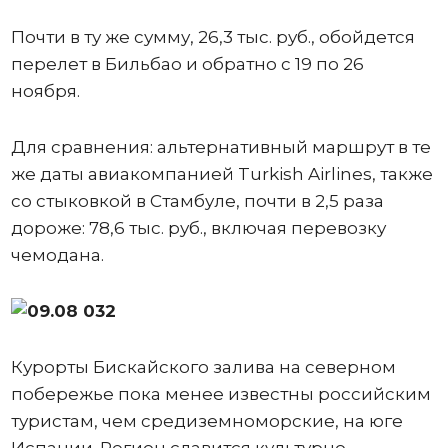
Почти в ту же сумму, 26,3 тыс. руб., обойдется
перелет в Бильбао и обратно с 19 по 26
ноября.
Для сравнения: альтернативный маршрут в те
же даты авиакомпанией Turkish Airlines, также
со стыковкой в Стамбуле, почти в 2,5 раза
дороже: 78,6 тыс. руб., включая перевозку
чемодана.
Курорты Бискайского залива на северном
побережье пока менее известны российским
туристам, чем средиземноморские, на юге
Испании. Регион славится культурно-