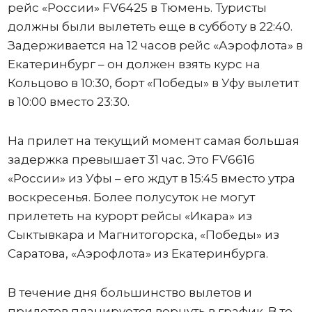
рейс «России» FV6425 в Тюмень. Туристы
должны были вылететь еще в субботу в 22:40.
Задерживается на 12 часов рейс «Аэрофлота» в
Екатеринбург – он должен взять курс на
Кольцово в 10:30, борт «Победы» в Уфу вылетит
в 10:00 вместо 23:30.
На прилет на текущий момент самая большая
задержка превышает 31 час. Это FV6616
«России» из Уфы – его ждут в 15:45 вместо утра
воскресенья. Более полусуток не могут
прилететь на курорт рейсы «Икара» из
Сыктывкара и Магнитогорска, «Победы» из
Саратова, «Аэрофлота» из Екатеринбурга.
В течение дня большинство вылетов и
прилетов планируется вернуть в график. В то