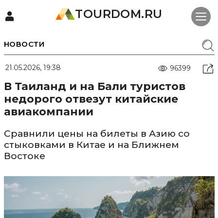
TOURDOM.RU
НОВОСТИ
21.05.2026, 19:38
96399
В Таиланд и на Бали туристов
недорого отвезут китайские
авиакомпании
Сравнили цены на билеты в Азию со
стыковками в Китае и на Ближнем
Востоке