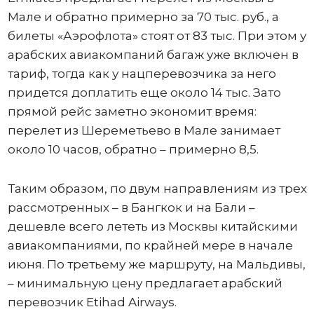
Мале и обратно примерно за 70 тыс. руб., а
билеты «Аэрофлота» стоят от 83 тыс. При этом у
арабских авиакомпаний багаж уже включен в
тариф, тогда как у нацперевозчика за него
придется доплатить еще около 14 тыс. Зато
прямой рейс заметно экономит время:
перелет из Шереметьево в Мале занимает
около 10 часов, обратно – примерно 8,5.
Таким образом, по двум направлениям из трех
рассмотренных – в Бангкок и на Бали –
дешевле всего лететь из Москвы китайскими
авиакомпаниями, по крайней мере в начале
июня. По третьему же маршруту, на Мальдивы,
– минимальную цену предлагает арабский
перевозчик Etihad Airways.