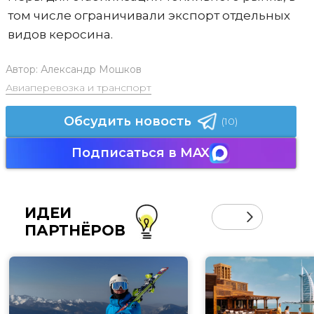
том числе ограничивали экспорт отдельных
видов керосина.
Автор:
Александр Мошков
Авиаперевозка и транспорт
Обсудить новость
(10)
Подписаться в MAX
ИДЕИ
ПАРТНЁРОВ