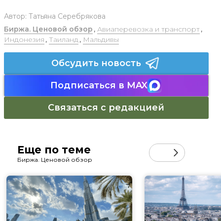
Автор:
Татьяна Серебрякова
Биржа. Ценовой обзор
,
Авиаперевозка и транспорт
,
Индонезия
,
Таиланд
,
Мальдивы
Обсудить новость
Подписаться в MAX
Связаться с редакцией
Еще по теме
Биржа. Ценовой обзор