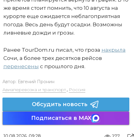
же время стоит помнить, что 10 августа на
курорте еще ожидается неблагоприятная
погода. Весь день будут осадки. Возможны
ливневые дожди и грозы.
Ранее TourDom.ru писал, что гроза
накрыла
Сочи, а более трех десятков рейсов
перенесены
с прошлого дня.
Автор:
Евгений Пронин
Авиаперевозка и транспорт
,
Россия
Обсудить новость
Подписаться в MAX
10.08.2026, 09:28
277