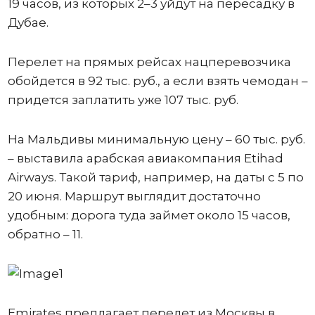
19 часов, из которых 2–3 уйдут на пересадку в
Дубае.
Перелет на прямых рейсах нацперевозчика
обойдется в 92 тыс. руб., а если взять чемодан –
придется заплатить уже 107 тыс. руб.
На Мальдивы минимальную цену – 60 тыс. руб.
– выставила арабская авиакомпания Etihad
Airways. Такой тариф, например, на даты с 5 по
20 июня. Маршрут выглядит достаточно
удобным: дорога туда займет около 15 часов,
обратно – 11.
Emirates предлагает перелет из Москвы в