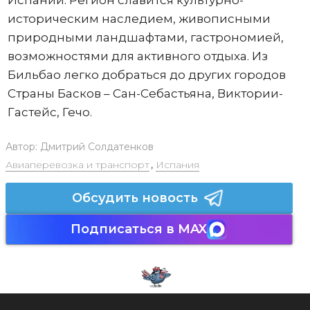
историческим наследием, живописными
природными ландшафтами, гастрономией,
возможностями для активного отдыха. Из
Бильбао легко добраться до других городов
Страны Басков – Сан-Себастьяна, Виктории-
Гастейс, Гечо.
Автор:
Дмитрий Солдатенков
Авиаперевозка и транспорт
,
Испания
Обсудить новость
Подписаться в MAX