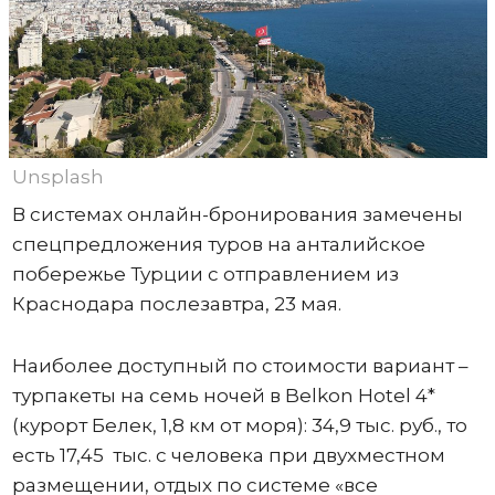
Unsplash
В системах онлайн-бронирования замечены
спецпредложения туров на анталийское
побережье Турции с отправлением из
Краснодара послезавтра, 23 мая.
Наиболее доступный по стоимости вариант –
турпакеты на семь ночей в Belkon Hotel 4*
(курорт Белек, 1,8 км от моря): 34,9 тыс. руб., то
есть 17,45 тыс. с человека при двухместном
размещении, отдых по системе «все