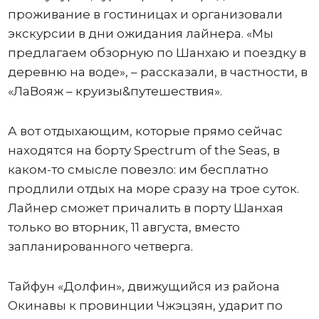
проживание в гостиницах и организовали
экскурсии в дни ожидания лайнера. «Мы
предлагаем обзорную по Шанхаю и поездку в
деревню на воде», – рассказали, в частности, в
«ЛаВояж – круизы&путешествия».
А вот отдыхающим, которые прямо сейчас
находятся на борту Spectrum of the Seas, в
каком-то смысле повезло: им бесплатно
продлили отдых на море сразу на трое суток.
Лайнер сможет причалить в порту Шанхая
только во вторник, 11 августа, вместо
запланированного четверга.
Тайфун «Долфин», движущийся из района
Окинавы к провинции Чжэцзян, ударит по