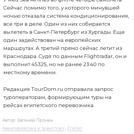
Сейчас помимо того, у которого минувшей
ночью отказала система кондиционирования,
все три в деле. Один из них собирается
вылететь в Санкт-Петербург из Хургады. Еще
один задействован на европейских
маршрутах. А третий прямо сейчас летит из
Краснодара. Судя по данным Flightradar, он и
выполнит 4S325, но не ранее 23:40 по
местному времени.
Редакция TourDom.ru отправила запрос
туроператорам, формирующим туры на
рейсах египетского перевозчика.
Автор:
Евгений Пронин
Авиаперевозка и транспорт
,
Египет