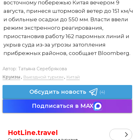
восточному побережью Китая вечером 9
августа, принеся штормовой ветер до 151 км/ч
и обильные осадки до 550 мм. Власти ввели
режим экстренного реагирования,
приостановив работу 162 паромных линий и
укрыв суда из-за угрозы затопления
прибрежных районов, сообщает Bloomberg.
Автор:
Татьяна Серебрякова
Круизы
,
Выездной туризм
,
Китай
Обсудить новость
(4)
Подписаться в MAX
HotLine.travel
Онлайн-журнал о жизни в туризме