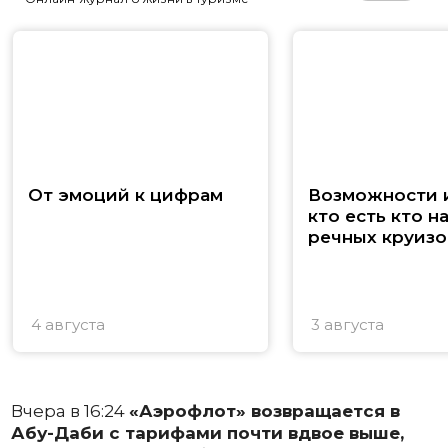
От эмоций к цифрам
Возможности и
кто есть кто н
речных круизо
4 августа
3 августа
Вчера в 16:24
«Аэрофлот» возвращается в
Абу-Даби с тарифами почти вдвое выше,