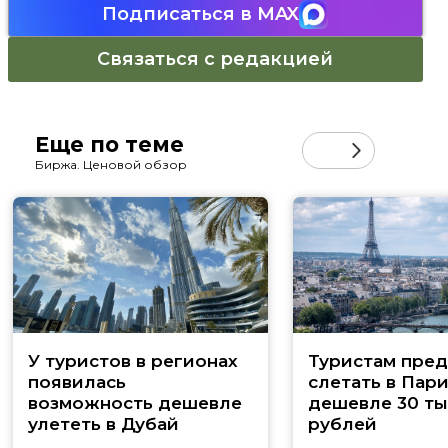
Подписаться в MAX
Связаться с редакцией
Еще по теме
Биржа. Ценовой обзор
У туристов в регионах
Туристам пред
появилась
слетать в Пар
возможность дешевле
дешевле 30 ты
улететь в Дубай
рублей