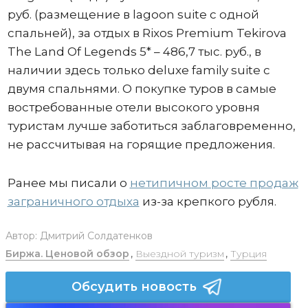
руб. (размещение в lagoon suite с одной
спальней), за отдых в Rixos Premium Tekirova
The Land Of Legends 5* – 486,7 тыс. руб., в
наличии здесь только deluxe family suite с
двумя спальнями. О покупке туров в самые
востребованные отели высокого уровня
туристам лучше заботиться заблаговременно,
не рассчитывая на горящие предложения.
Ранее мы писали о
нетипичном росте продаж
заграничного отдыха
из-за крепкого рубля.
Автор:
Дмитрий Солдатенков
Биржа. Ценовой обзор
,
Выездной туризм
,
Турция
Обсудить новость