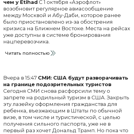
чем у Etihad
С 1 октября «Аэрофлот»
возобновит регулярное авиасообщение
между Москвой и Абу-Даби, которое ранее
было приостановлено из-за обострения
кризиса на Ближнем Востоке. Места на рейсах
уже доступны в системе бронирования
нацперевозчика.
Читать полностью
Вчера в 15:47
СМИ: США будут разворачивать
на границе подозрительных туристов
Сегодня СМИ снова расфорсили тему о
запрете на родильный туризм в США. Закрыть
эту лазейку оформления гражданства для
ребенка, въезжающим в Штаты по обычной
визе, в том числе и туристической, с целью
получения сильного паспорта, уже не в
первый раз хочет Дональд Трамп. Но пока что