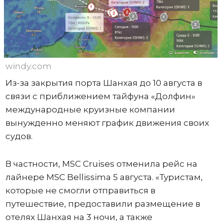
windy.com
Из-за закрытия порта Шанхая до 10 августа в
связи с приближением тайфуна «Долфин»
международные круизные компании
вынужденно меняют график движения своих
судов.
В частности, MSC Cruises отменила рейс на
лайнере MSC Bellissima 5 августа. «Туристам,
которые не смогли отправиться в
путешествие, предоставили размещение в
отелях Шанхая на 3 ночи, а также