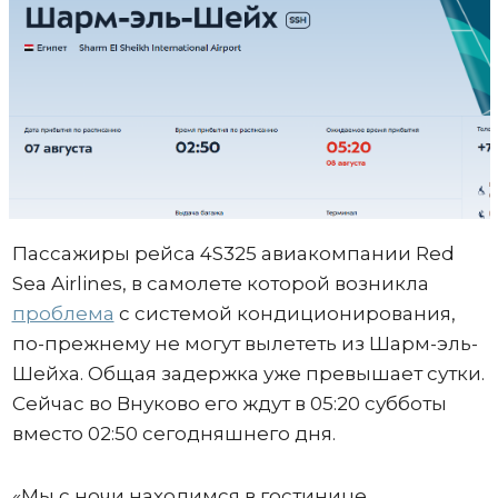
Пассажиры рейса 4S325 авиакомпании Red
Sea Airlines, в самолете которой возникла
проблема
с системой кондиционирования,
по-прежнему не могут вылететь из Шарм-эль-
Шейха. Общая задержка уже превышает сутки.
Сейчас во Внуково его ждут в 05:20 субботы
вместо 02:50 сегодняшнего дня.
«Мы с ночи находимся в гостинице.