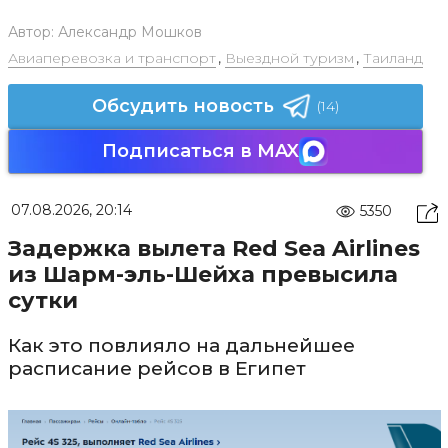
Автор:
Александр Мошков
Авиаперевозка и транспорт
,
Выездной туризм
,
Таиланд
Обсудить новость
(14)
Подписаться в MAX
07.08.2026, 20:14
5350
Задержка вылета Red Sea Airlines
из Шарм-эль-Шейха превысила
сутки
Как это повлияло на дальнейшее
расписание рейсов в Египет