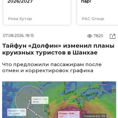
2026/2027
пар!
Роза Хутор
PAC Group
07.08.2026, 18:15
7820
Тайфун «Долфин» изменил планы
круизных туристов в Шанхае
Что предложили пассажирам после
отмен и корректировок графика