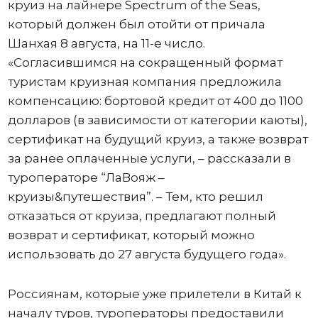
круиз на лайнере Spectrum of the Seas,
который должен был отойти от причала
Шанхая 8 августа, на 11-е число.
«Согласившимся на сокращенный формат
туристам круизная компания предложила
компенсацию: бортовой кредит от 400 до 1100
долларов (в зависимости от категории каюты),
сертификат на будущий круиз, а также возврат
за ранее оплаченные услуги, – рассказали в
туроператоре “ЛаВояж –
круизы&путешествия”. – Тем, кто решил
отказаться от круиза, предлагают полный
возврат и сертификат, который можно
использовать до 27 августа будущего года».
Россиянам, которые уже прилетели в Китай к
началу туров, туроператоры предоставили