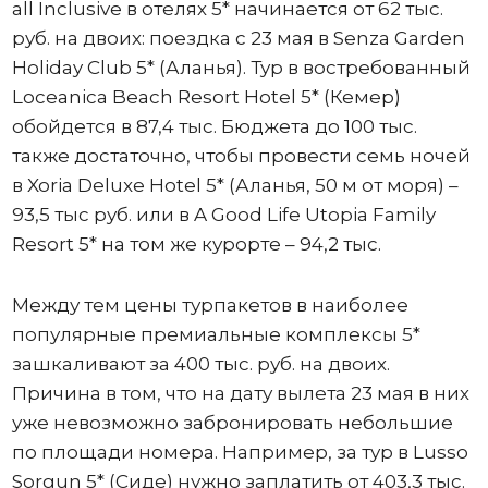
all Inclusive в отелях 5* начинается от 62 тыс.
руб. на двоих: поездка с 23 мая в Senza Garden
Holiday Club 5* (Аланья). Тур в востребованный
Loceanica Beach Resort Hotel 5* (Кемер)
обойдется в 87,4 тыс. Бюджета до 100 тыс.
также достаточно, чтобы провести семь ночей
в Xoria Deluxe Hotel 5* (Аланья, 50 м от моря) –
93,5 тыс руб. или в A Good Life Utopia Family
Resort 5* на том же курорте – 94,2 тыс.
Между тем цены турпакетов в наиболее
популярные премиальные комплексы 5*
зашкаливают за 400 тыс. руб. на двоих.
Причина в том, что на дату вылета 23 мая в них
уже невозможно забронировать небольшие
по площади номера. Например, за тур в Lusso
Sorgun 5* (Сиде) нужно заплатить от 403,3 тыс.