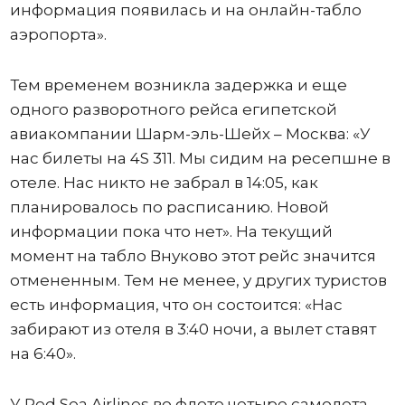
информация появилась и на онлайн-табло
аэропорта».
Тем временем возникла задержка и еще
одного разворотного рейса египетской
авиакомпании Шарм-эль-Шейх – Москва: «У
нас билеты на 4S 311. Мы сидим на ресепшне в
отеле. Нас никто не забрал в 14:05, как
планировалось по расписанию. Новой
информации пока что нет». На текущий
момент на табло Внуково этот рейс значится
отмененным. Тем не менее, у других туристов
есть информация, что он состоится: «Нас
забирают из отеля в 3:40 ночи, а вылет ставят
на 6:40».
У Red Sea Airlines во флоте четыре самолета.