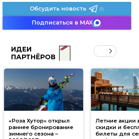
Обсудить новость
(1)
Подписаться в MAX
ИДЕИ
ПАРТНЁРОВ
«Роза Хутор» открыл
Летние акции 
раннее бронирование
скидки и бесп
зимнего сезона –
билеты для се