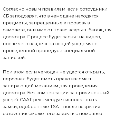
Согласно новым правилам, если сотрудники
СБ заподозрят, что в чемодане ​​находятся
предметы, запрещенные к провозу в
самолете, они имеют право вскрыть багаж для
досмотра. Процесс будет заснят на видео,
после чего владельца вещей уведомят о
проведенной процедуре специальной
запиской.
При этом если чемодан не удастся открыть,
персонал будет иметь право взломать
запирающий механизм для проведения
досмотра. Без компенсации за причиненный
ущерб. CAAT рекомендует использовать
замки, одобренные TSA – после вскрытия
сотрудник сможет его закрыть с помощью