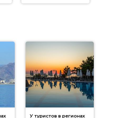
нах
У туристов в регионах