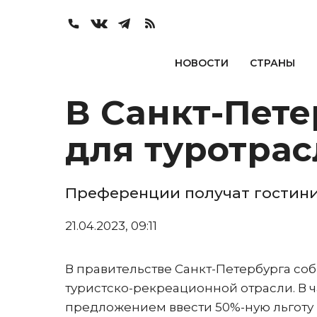
НОВОСТИ
СТРАНЫ
В Санкт-Пете
для туротрас
Преференции получат гостини
21.04.2023, 09:11
В правительстве Санкт-Петербурга со
туристско-рекреационной отрасли. В ч
предложением ввести 50%-ную льготу 