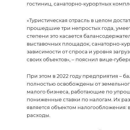
гостиниц, санаторно-курортных компл
«Туристическая отрасль в целом доста
прошедшие три непростых года, умее
степени это касается балансодержате
выставочных площадок, санаторно-кур
зависимости от спроса и уровня загр
своих объектов», – пояснил вице-губе
При этом в 2022 году предприятия – 
полностью освобождены от земельного
малого бизнеса, работающие по упро
пониженные ставки по налогам. Их разм
является объектом налогообложения: в
расходы.