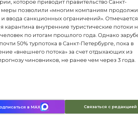
ии, которое приводит правительство Санкт-
у меры позволили «многим компаниям продолжи
 и ввода санкционных ограничений». Отмечается
ия карантина внутренние туристические потоки 
н человек по итогам прошлого года. Однако зару
очти 50% турпотока в Санкт-Петербурге, пока в
ение «внешнего потока» за счет отдыхающих из
рогнозу чиновников, не ранее чем через 3 года.
Связаться с редакцией
одписаться в MAX