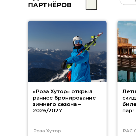
ПАРТНЁРОВ
«Роза Хутор» открыл
Летн
раннее бронирование
скид
зимнего сезона –
биле
2026/2027
пар!
Роза Хутор
PAC 