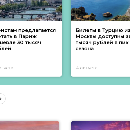
ристам предлагается
Билеты в Турцию и
етать в Париж
Москвы доступны за
шевле 30 тысяч
тысяч рублей в пик
блей
сезона
вгуста
4 августа