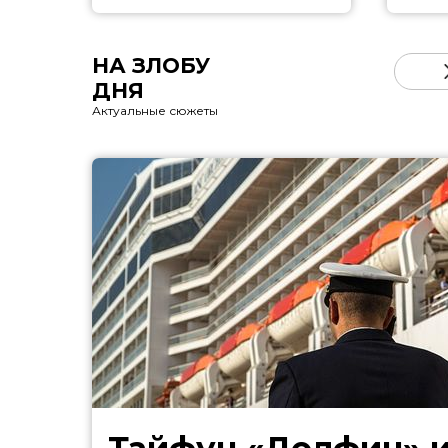
НА ЗЛОБУ
ДНЯ
Актуальные сюжеты