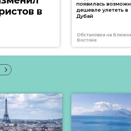
изменил
появилась возможн
ристов в
дешевле улететь в
Дубай
Обстановка на Ближн
Востоке