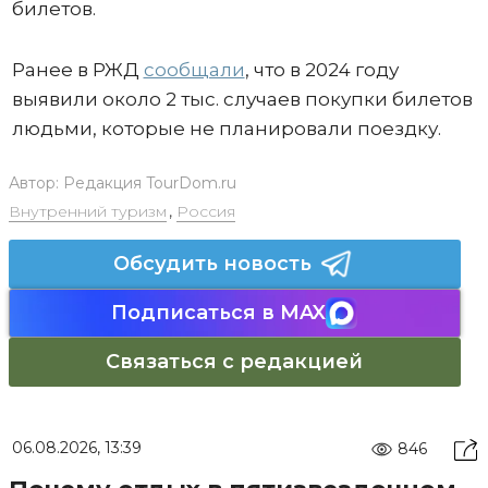
билетов.
Ранее в РЖД
сообщали
, что в 2024 году
выявили около 2 тыс. случаев покупки билетов
людьми, которые не планировали поездку.
Автор:
Редакция TourDom.ru
Внутренний туризм
,
Россия
Обсудить новость
Подписаться в MAX
Связаться с редакцией
06.08.2026, 13:39
846