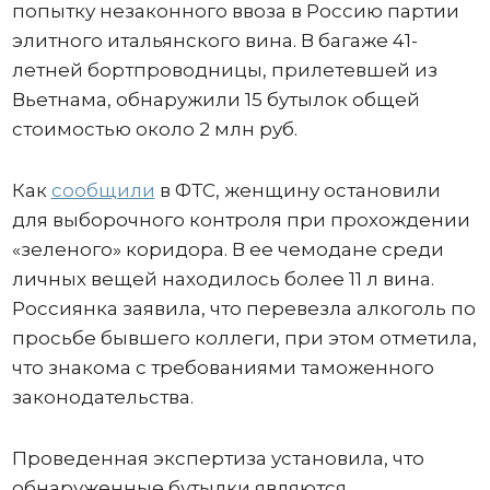
попытку незаконного ввоза в Россию партии
элитного итальянского вина. В багаже 41-
летней бортпроводницы, прилетевшей из
Вьетнама, обнаружили 15 бутылок общей
стоимостью около 2 млн руб.
Как
сообщили
в ФТС, женщину остановили
для выборочного контроля при прохождении
«зеленого» коридора. В ее чемодане среди
личных вещей находилось более 11 л вина.
Россиянка заявила, что перевезла алкоголь по
просьбе бывшего коллеги, при этом отметила,
что знакома с требованиями таможенного
законодательства.
Проведенная экспертиза установила, что
обнаруженные бутылки являются