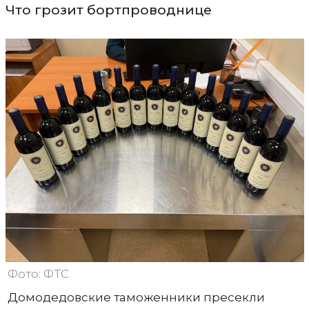
Что грозит бортпроводнице
Фото: ФТС
Домодедовские таможенники пресекли