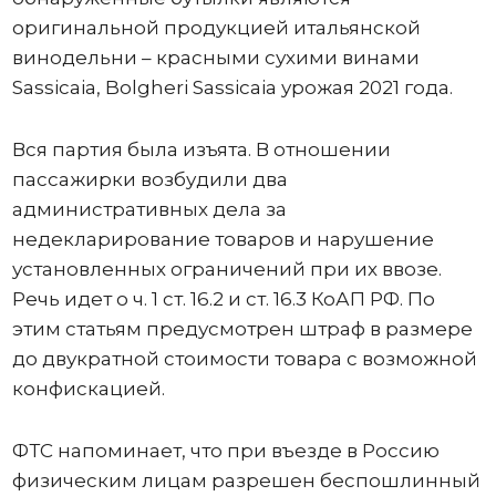
оригинальной продукцией итальянской
винодельни – красными сухими винами
Sassicaia, Bolgheri Sassicaia урожая 2021 года.
Вся партия была изъята. В отношении
пассажирки возбудили два
административных дела за
недекларирование товаров и нарушение
установленных ограничений при их ввозе.
Речь идет о ч. 1 ст. 16.2 и ст. 16.3 КоАП РФ. По
этим статьям предусмотрен штраф в размере
до двукратной стоимости товара с возможной
конфискацией.
ФТС напоминает, что при въезде в Россию
физическим лицам разрешен беспошлинный