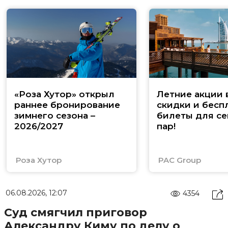
«Роза Хутор» открыл
Летние акции 
раннее бронирование
скидки и бесп
зимнего сезона –
билеты для се
2026/2027
пар!
Роза Хутор
PAC Group
06.08.2026, 12:07
4354
Суд смягчил приговор
Александру Киму по делу о