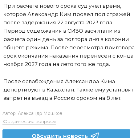
При расчете нового срока суд учел время,
которое Александр Ким провел под стражей
после задержания 22 августа 2023 года.
Период содержания в СИЗО засчитали из
расчета один день за полтора дня в колонии
общего режима. После пересмотра приговора
срок окончания наказания перенесен с конца
ноября 2027 года на лето того же года.
После освобождения Александра Кима
депортируют в Казахстан. Также ему установят
запрет на въезд в Россию сроком на 8 лет.
Автор:
Александр Мошков
Юридические вопросы
Обсудить новость