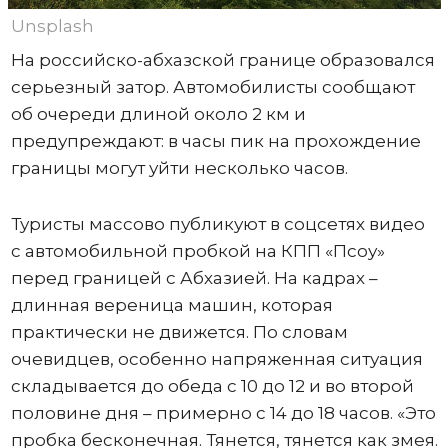
Unsplash
На российско-абхазской границе образовался
серьезный затор. Автомобилисты сообщают
об очереди длиной около 2 км и
предупреждают: в часы пик на прохождение
границы могут уйти несколько часов.
Туристы массово публикуют в соцсетях видео
с автомобильной пробкой на КПП «Псоу»
перед границей с Абхазией. На кадрах –
длинная вереница машин, которая
практически не движется. По словам
очевидцев, особенно напряженная ситуация
складывается до обеда с 10 до 12 и во второй
половине дня – примерно с 14 до 18 часов. «Это
пробка бесконечная. Тянется, тянется как змея.