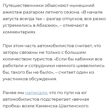
Путешественники объясняют нынешний
ажиотаж разгаром летнего сезона. «В начале
августа всегда так – разгар отпусков, все резко
устремились в Абхазию», – отмечают в
комментариях.
При этом часть автомобилистов считает, что
заторы связаны не только с большим
количеством туристов. «Если бы кабинки все
работали и сотрудники немного шевелились
бы, такого бы не было», – считает один из
участников обсуждения.
Ранее мы
написали
, что по пути на юг
автомобилистов подстерегает «вечная
пробка» возле Каменска-Шахтинского.