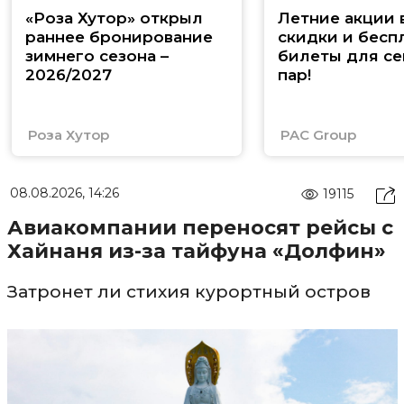
«Роза Хутор» открыл
Летние акции 
раннее бронирование
скидки и бесп
зимнего сезона –
билеты для се
2026/2027
пар!
Роза Хутор
PAC Group
08.08.2026, 14:26
19115
Авиакомпании переносят рейсы с
Хайнаня из-за тайфуна «Долфин»
Затронет ли стихия курортный остров