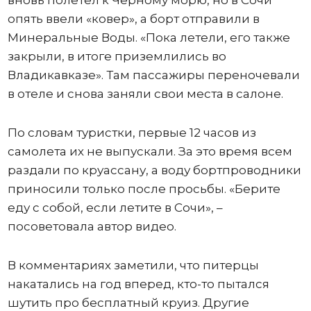
вновь полетел к Черному морю, но в Сочи
опять ввели «ковер», а борт отправили в
Минеральные Воды. «Пока летели, его также
закрыли, в итоге приземлились во
Владикавказе». Там пассажиры переночевали
в отеле и снова заняли свои места в салоне.
По словам туристки, первые 12 часов из
самолета их не выпускали. За это время всем
раздали по круассану, а воду бортпроводники
приносили только после просьбы. «Берите
еду с собой, если летите в Сочи», –
посоветовала автор видео.
В комментариях заметили, что питерцы
накатались на год вперед, кто-то пытался
шутить про бесплатный круиз. Другие