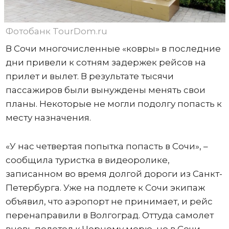
Фотобанк TourDom.ru
В Сочи многочисленные «ковры» в последние
дни привели к сотням задержек рейсов на
прилет и вылет. В результате тысячи
пассажиров были вынуждены менять свои
планы. Некоторые не могли подолгу попасть к
месту назначения.
«У нас четвертая попытка попасть в Сочи», –
сообщила туристка в видеоролике,
записанном во время долгой дороги из Санкт-
Петербурга. Уже на подлете к Сочи экипаж
объявил, что аэропорт не принимает, и рейс
перенаправили в Волгоград. Оттуда самолет