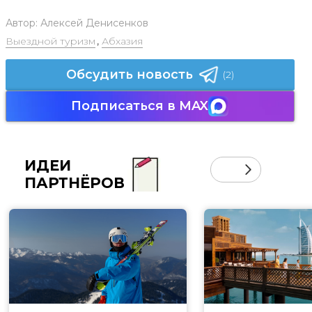
Автор:
Алексей Денисенков
Выездной туризм
,
Абхазия
Обсудить новость
(2)
Подписаться в MAX
ИДЕИ
ПАРТНЁРОВ