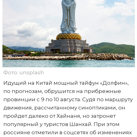
Фото: unsplash
Идущий на Китай мощный тайфун «Долфин»,
по прогнозам, обрушится на прибрежные
провинции с 9 по 10 августа. Судя по маршруту
движения, рассчитанному синоптиками, он
пройдет далеко от Хайнаня, но затронет
популярный у туристов Шанхай. При этом
россияне отметили в соцсетях об изменениях