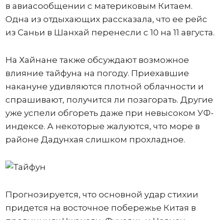
в авиасообщении с материковым Китаем.
Одна из отдыхающих рассказала, что ее рейс
из Саньи в Шанхай перенесли с 10 на 11 августа.
На Хайнане также обсуждают возможное
влияние тайфуна на погоду. Приехавшие
накануне удивляются плотной облачности и
спрашивают, получится ли позагорать. Другие
уже успели обгореть даже при невысоком УФ-
индексе. А некоторые жалуются, что море в
районе Дадунхая слишком прохладное.
Прогнозируется, что основной удар стихии
придется на восточное побережье Китая в