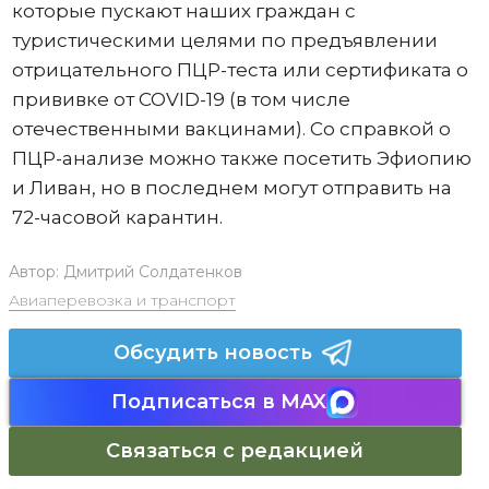
которые пускают наших граждан с
туристическими целями по предъявлении
отрицательного ПЦР-теста или сертификата о
прививке от COVID-19 (в том числе
отечественными вакцинами). Со справкой о
ПЦР-анализе можно также посетить Эфиопию
и Ливан, но в последнем могут отправить на
72-часовой карантин.
Автор:
Дмитрий Солдатенков
Авиаперевозка и транспорт
Обсудить новость
Подписаться в MAX
Связаться с редакцией