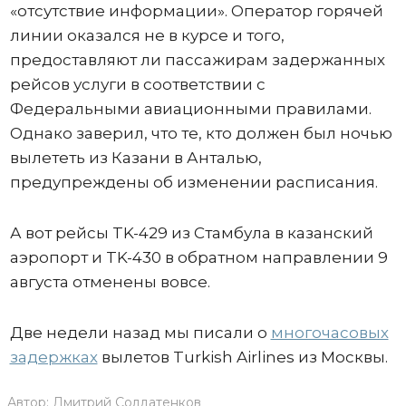
«отсутствие информации». Оператор горячей
линии оказался не в курсе и того,
предоставляют ли пассажирам задержанных
рейсов услуги в соответствии с
Федеральными авиационными правилами.
Однако заверил, что те, кто должен был ночью
вылететь из Казани в Анталью,
предупреждены об изменении расписания.
А вот рейсы TK-429 из Стамбула в казанский
аэропорт и TK-430 в обратном направлении 9
августа отменены вовсе.
Две недели назад мы писали о
многочасовых
задержках
вылетов Turkish Airlines из Москвы.
Автор:
Дмитрий Солдатенков