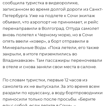
сообщила туристка в видеоролике,
записанном во время долгой дороги из Санкт-
Петербурга. Уже на подлете к Сочи экипаж
объявил, что аэропорт не принимает, и рейс
перенаправили в Волгоград. Оттуда самолет
вновь полетел к Черному морю, но в Сочи
опять ввели «ковер», а борт отправили в
Минеральные Воды. «Пока летели, его также
закрыли, в итоге приземлились во
Владикавказе». Там пассажиры переночевали
в отеле и снова заняли свои места в салоне.
По словам туристки, первые 12 часов из
самолета их не выпускали. За это время всем
раздали по круассану, а воду бортпроводники
приносили только после просьбы. «Берите
еду с собой, если летите в Сочи», –