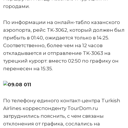
городами.
По информации на онлайн-табло казанского
аэропорта, рейс TK-3062, который должен был
прибыть в 01:40, ожидается только в 14:25.
Соответственно, более чем на 12 часов
откладывается и отправление TK-3063 на
турецкий курорт: вместо 02:50 по графику он
перенесен на 15:35.
По телефону единого контакт-центра Turkish
Airlines корреспонденту TourDom.ru
затруднились пояснить, с чем связаны
отклонения от графика, сослались на