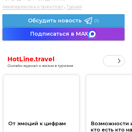
Авиаперевозка и транспорт
,
Турция
Обсудить новость
(3)
Подписаться в MAX
HotLine.travel
Онлайн-журнал о жизни в туризме
От эмоций к цифрам
Возможности и
кто есть кто н