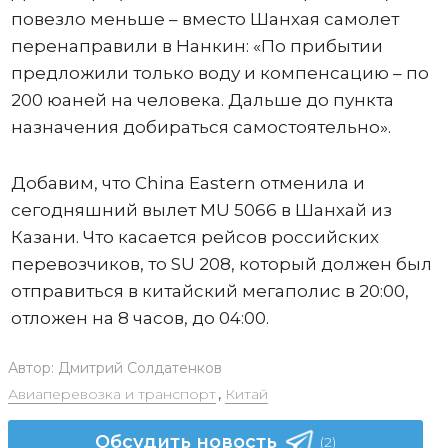
повезло меньше – вместо Шанхая самолет
перенаправили в Нанкин: «По прибытии
предложили только воду и компенсацию – по
200 юаней на человека. Дальше до пункта
назначения добираться самостоятельно».
Добавим, что China Eastern отменила и
сегодняшний вылет MU 5066 в Шанхай из
Казани. Что касается рейсов российских
перевозчиков, то SU 208, который должен был
отправиться в китайский мегаполис в 20:00,
отложен на 8 часов, до 04:00.
Автор:
Дмитрий Солдатенков
Авиаперевозка и транспорт
,
Китай
Обсудить новость
(2)