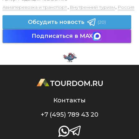
Авиаперевозка и транспорт
,
Внутренний туризм
,
Россия
Обсудить новость
(20)
Подписаться в MAX
Контакты
+7 (495) 789 43 20