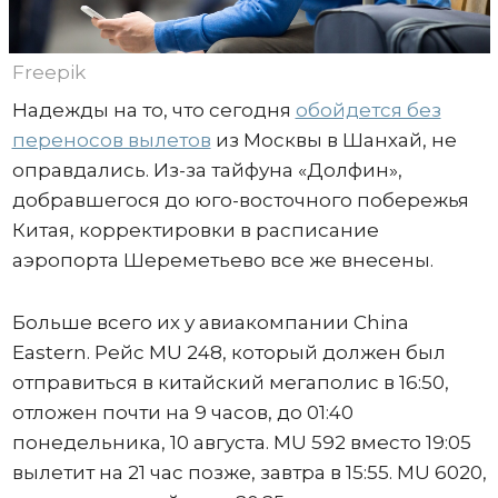
Freepik
Надежды на то, что сегодня
обойдется без
переносов вылетов
из Москвы в Шанхай, не
оправдались. Из-за тайфуна «Долфин»,
добравшегося до юго-восточного побережья
Китая, корректировки в расписание
аэропорта Шереметьево все же внесены.
Больше всего их у авиакомпании China
Eastern. Рейс MU 248, который должен был
отправиться в китайский мегаполис в 16:50,
отложен почти на 9 часов, до 01:40
понедельника, 10 августа. MU 592 вместо 19:05
вылетит на 21 час позже, завтра в 15:55. MU 6020,