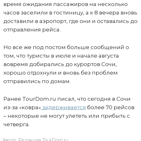
время ожидания пассажиров на несколько
часов заселили в гостиницу, а к 8 вечера вновь
доставили в аэропорт, где они и оставались до
отправления рейса.
Но все же под постом больше сообщений о
том, что туристы в июле и начале августа
вовремя добирались до курортов Сочи,
хорошо отдохнули и вновь без проблем
отправились по домам.
Ранее TourDom.ru писал, что сегодня в Сочи
из-за «ковра»
задерживается
более 70 рейсов
– некоторые не могут улететь или прибыть с
четверга.
Автор:
Редакция TourDom.ru