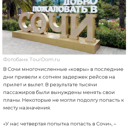
Фотобанк TourDom.ru
В Сочи многочисленные «ковры» в последние
дни привели к сотням задержек рейсов на
прилет и вылет. В результате тысячи
пассажиров были вынуждены менять свои
планы. Некоторые не могли подолгу попасть к
месту назначения.
«У нас четвертая попытка попасть в Сочи», –