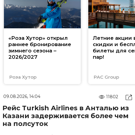
«Роза Хутор» открыл
Летние акции 
раннее бронирование
скидки и бесп
зимнего сезона –
билеты для се
2026/2027
пар!
Роза Хутор
PAC Group
09.08.2026, 14:04
11802
Рейс Turkish Airlines в Анталью из
Казани задерживается более чем
на полсуток