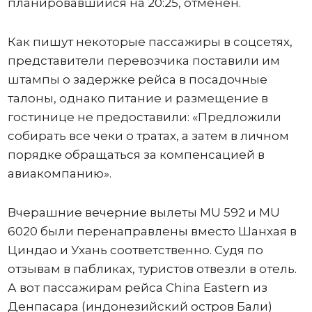
планировавшийся на 20:25, отменен.
Как пишут некоторые пассажиры в соцсетях,
представители перевозчика поставили им
штампы о задержке рейса в посадочные
талоны, однако питание и размещение в
гостинице не предоставили: «Предложили
собирать все чеки о тратах, а затем в личном
порядке обращаться за компенсацией в
авиакомпанию».
Вчерашние вечерние вылеты MU 592 и MU
6020 были перенаправлены вместо Шанхая в
Циндао и Ухань соответственно. Судя по
отзывам в пабликах, туристов отвезли в отель.
А вот пассажирам рейса China Eastern из
Денпасара (индонезийский остров Бали)