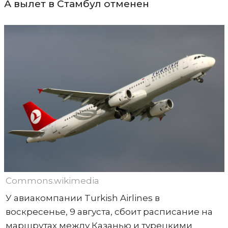
А вылет в Стамбул отменен
Commons.wikimedia
У авиакомпании Turkish Airlines в
воскресенье, 9 августа, сбоит расписание на
маршрутах между Казанью и турецкими