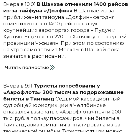
Вчера в 10:01
В Шанхае отменили 1400 рейсов
из-за тайфуна «Долфин»
В Шанхае из-за
приближения тайфуна «Долфин» сегодня
отменили около 1400 рейсов в двух
крупнейших аэропортах города – Пудун и
Хунцяо. Еще около 270 – в Ханчжоу в соседней
провинции Чжэцзян. При этом по состоянию
на утро самолеты из Москвы в Шанхай пока
значатся в расписании.
Читать полностью
Вчера в 9:11
Туристы потребовали у
«Аэрофлота» 200 тысяч за подорожавшие
билеты в Таиланд
Седьмой кассационный
суд общей юрисдикции в Челябинске
отказался взыскать с «Аэрофлота» почти 200
тыс. руб. в пользу пассажиров, чьи билеты в
Таиланд авиакомпания аннулировала из-за
технической ошибки. Туристы купили новую