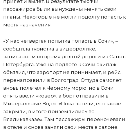
прилет и вылет. В результате тысячи
пассажиров были вынуждены менять свои
планы. Некоторые не могли подолгу попасть к
месту назначения.
«У нас четвертая попытка попасть в Сочи», –
сообщила туристка в видеоролике,
записанном во время долгой дороги из Санкт-
Петербурга. Уже на подлете к Сочи экипаж
объявил, что аэропорт не принимает, и рейс
перенаправили в Волгоград. Оттуда самолет
вновь полетел к Черному морю, но в Сочи
опять ввели «ковер», а борт отправили в
Минеральные Воды. «Пока летели, его также
закрыли, в итоге приземлились во
Владикавказе». Там пассажиры переночевали
в отеле и снова заняли свои места в салоне.