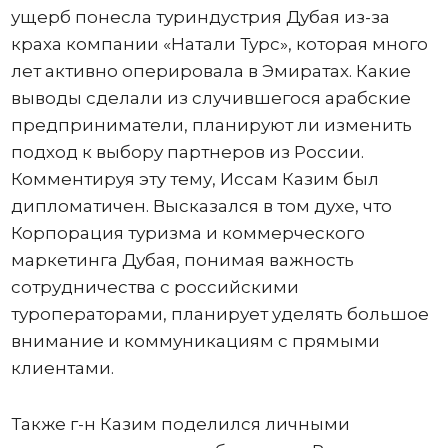
ущерб понесла туриндустрия Дубая из-за
краха компании «Натали Турс», которая много
лет активно оперировала в Эмиратах. Какие
выводы сделали из случившегося арабские
предприниматели, планируют ли изменить
подход к выбору партнеров из России.
Комментируя эту тему, Иссам Казим был
дипломатичен. Высказался в том духе, что
Корпорация туризма и коммерческого
маркетинга Дубая, понимая важность
сотрудничества с российскими
туроператорами, планирует уделять большое
внимание и коммуникациям с прямыми
клиентами.
Также г-н Казим поделился личными