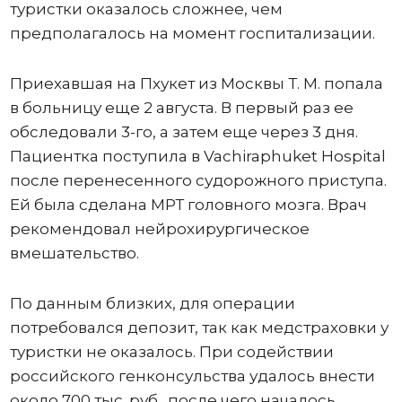
туристки оказалось сложнее, чем
предполагалось на момент госпитализации.
Приехавшая на Пхукет из Москвы Т. М. попала
в больницу еще 2 августа. В первый раз ее
обследовали 3-го, а затем еще через 3 дня.
Пациентка поступила в Vachiraphuket Hospital
после перенесенного судорожного приступа.
Ей была сделана МРТ головного мозга. Врач
рекомендовал нейрохирургическое
вмешательство.
По данным близких, для операции
потребовался депозит, так как медстраховки у
туристки не оказалось. При содействии
российского генконсульства удалось внести
около 700 тыс. руб., после чего началось