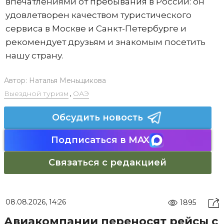
впечатлениями от пребывания в России: он
удовлетворен качеством туристического
сервиса в Москве и Санкт-Петербурге и
рекомендует друзьям и знакомым посетить
нашу страну.
Автор:
Наталья Меньщикова
Выездной туризм
,
ОАЭ
Обсудить новость
Подписаться в MAX
Связаться с редакцией
08.08.2026, 14:26
1895
Авиакомпании переносят рейсы с