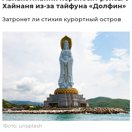
Хайнаня из-за тайфуна «Долфин»
Затронет ли стихия курортный остров
Фото: unsplash