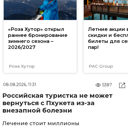
«Роза Хутор» открыл
Летние акции 
раннее бронирование
скидки и бесп
зимнего сезона –
билеты для се
2026/2027
пар!
Роза Хутор
PAC Group
08.08.2026, 11:31
5387
Российская туристка не может
вернуться с Пхукета из-за
внезапной болезни
Лечение стоит миллионы