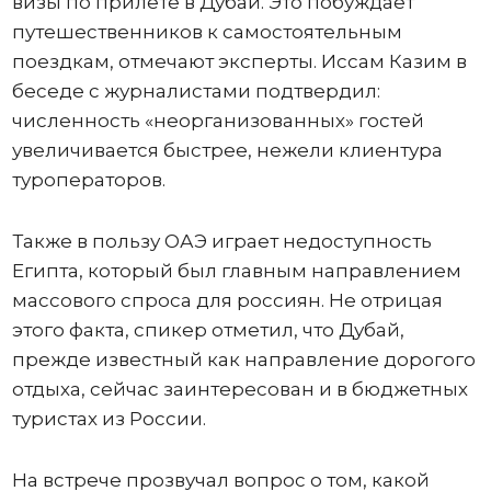
визы по прилете в Дубай. Это побуждает
путешественников к самостоятельным
поездкам, отмечают эксперты. Иссам Казим в
беседе с журналистами подтвердил:
численность «неорганизованных» гостей
увеличивается быстрее, нежели клиентура
туроператоров.
Также в пользу ОАЭ играет недоступность
Египта, который был главным направлением
массового спроса для россиян. Не отрицая
этого факта, спикер отметил, что Дубай,
прежде известный как направление дорогого
отдыха, сейчас заинтересован и в бюджетных
туристах из России.
На встрече прозвучал вопрос о том, какой