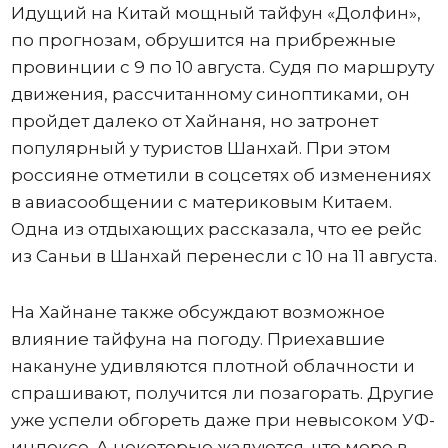
Идущий на Китай мощный тайфун «Долфин»,
по прогнозам, обрушится на прибрежные
провинции с 9 по 10 августа. Судя по маршруту
движения, рассчитанному синоптиками, он
пройдет далеко от Хайнаня, но затронет
популярный у туристов Шанхай. При этом
россияне отметили в соцсетях об изменениях
в авиасообщении с материковым Китаем.
Одна из отдыхающих рассказала, что ее рейс
из Саньи в Шанхай перенесли с 10 на 11 августа.
На Хайнане также обсуждают возможное
влияние тайфуна на погоду. Приехавшие
накануне удивляются плотной облачности и
спрашивают, получится ли позагорать. Другие
уже успели обгореть даже при невысоком УФ-
индексе. А некоторые жалуются, что море в