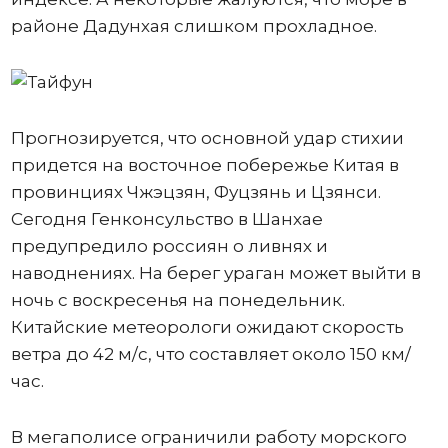
районе Дадунхая слишком прохладное.
Прогнозируется, что основной удар стихии
придется на восточное побережье Китая в
провинциях Чжэцзян, Фуцзянь и Цзянси.
Сегодня Генконсульство в Шанхае
предупредило россиян о ливнях и
наводнениях. На берег ураган может выйти в
ночь с воскресенья на понедельник.
Китайские метеорологи ожидают скорость
ветра до 42 м/с, что составляет около 150 км/
час.
В мегаполисе ограничили работу морского