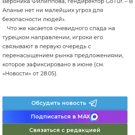
Вероника Филиппова, гендиректор GoТur. – В
Аланье нет ни малейших угроз для
безопасности людей».
Что же касается очевидного спада на
турецком направлении, игроки его
связывают в первую очередь с
перенасыщением рынка предложениями,
которое зафиксировано в июне (см.
«Новости» от 28.05).
Обсудить новость
Подписаться в MAX
Связаться с редакцией