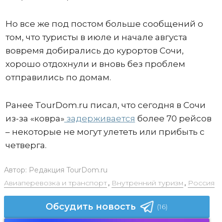
Но все же под постом больше сообщений о
том, что туристы в июле и начале августа
вовремя добирались до курортов Сочи,
хорошо отдохнули и вновь без проблем
отправились по домам.
Ранее TourDom.ru писал, что сегодня в Сочи
из-за «ковра»
задерживается
более 70 рейсов
– некоторые не могут улететь или прибыть с
четверга.
Автор:
Редакция TourDom.ru
Авиаперевозка и транспорт
,
Внутренний туризм
,
Россия
Обсудить новость
(16)