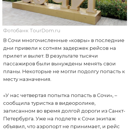
Фотобанк TourDom.ru
В Сочи многочисленные «ковры» в последние
дни привели к сотням задержек рейсов на
прилет и вылет. В результате тысячи
пассажиров были вынуждены менять свои
планы. Некоторые не могли подолгу попасть к
месту назначения.
«У нас четвертая попытка попасть в Сочи», –
сообщила туристка в видеоролике,
записанном во время долгой дороги из Санкт-
Петербурга. Уже на подлете к Сочи экипаж
объявил, что аэропорт не принимает, и рейс