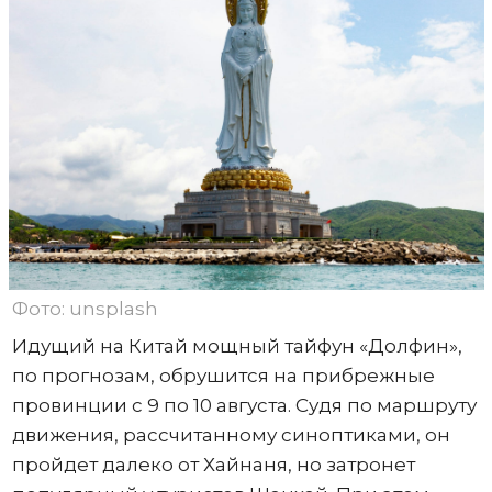
Фото: unsplash
Идущий на Китай мощный тайфун «Долфин»,
по прогнозам, обрушится на прибрежные
провинции с 9 по 10 августа. Судя по маршруту
движения, рассчитанному синоптиками, он
пройдет далеко от Хайнаня, но затронет