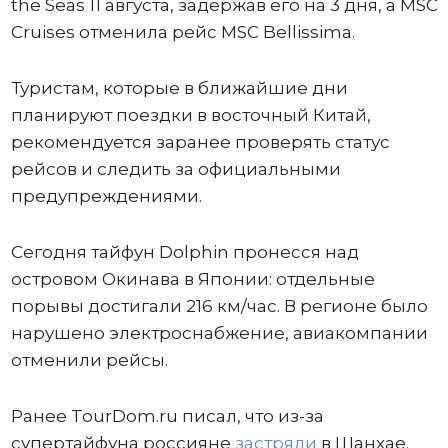
the Seas 11 августа, задержав его на 3 дня, а MSC
Cruises отменила рейс MSC Bellissima.
Туристам, которые в ближайшие дни
планируют поездки в восточный Китай,
рекомендуется заранее проверять статус
рейсов и следить за официальными
предупреждениями.
Сегодня тайфун Dolphin пронесся над
островом Окинава в Японии: отдельные
порывы достигали 216 км/час. В регионе было
нарушено электроснабжение, авиакомпании
отменили рейсы.
Ранее TourDom.ru писал, что из-за
супертайфуна россияне
застряли
в Шанхае.