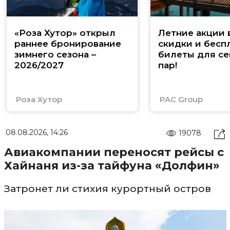
«Роза Хутор» открыл
Летние акции 
раннее бронирование
скидки и бесп
зимнего сезона –
билеты для се
2026/2027
пар!
Роза Хутор
PAC Group
08.08.2026, 14:26
19078
Авиакомпании переносят рейсы с
Хайнаня из-за тайфуна «Долфин»
Затронет ли стихия курортный остров