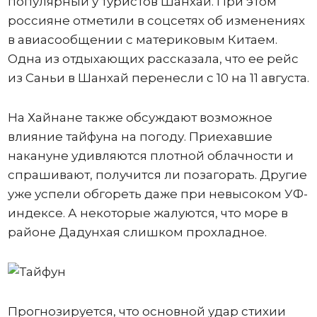
популярный у туристов Шанхай. При этом
россияне отметили в соцсетях об изменениях
в авиасообщении с материковым Китаем.
Одна из отдыхающих рассказала, что ее рейс
из Саньи в Шанхай перенесли с 10 на 11 августа.
На Хайнане также обсуждают возможное
влияние тайфуна на погоду. Приехавшие
накануне удивляются плотной облачности и
спрашивают, получится ли позагорать. Другие
уже успели обгореть даже при невысоком УФ-
индексе. А некоторые жалуются, что море в
районе Дадунхая слишком прохладное.
Прогнозируется, что основной удар стихии