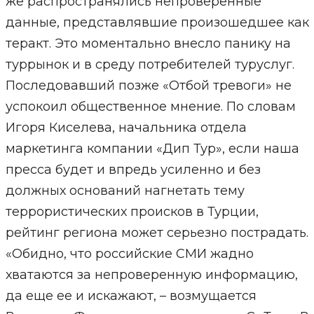
же распространялись непроверенные
данные, представлявшие произошедшее как
теракт. Это моментально внесло панику на
туррынок и в среду потребителей туруслуг.
Последовавший позже «Отбой тревоги» не
успокоил общественное мнение. По словам
Игоря Киселева, начальника отдела
маркетинга компании «Дип Тур», если наша
пресса будет и впредь усиленно и без
должных оснований нагнетать тему
террористических происков в Турции,
рейтинг региона может серьезно пострадать.
«Обидно, что российские СМИ жадно
хватаются за непроверенную информацию,
да еще ее и искажают, – возмущается