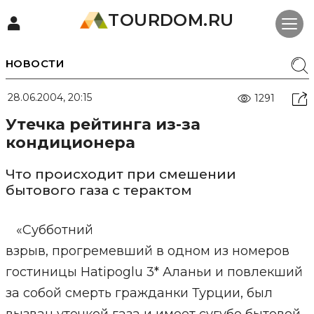
TOURDOM.RU
НОВОСТИ
28.06.2004, 20:15
1291
Утечка рейтинга из-за
кондиционера
Что происходит при смешении
бытового газа с терактом
«Субботний
взрыв, прогремевший в одном из номеров
гостиницы Hatipoglu 3* Аланьи и повлекший
за собой смерть гражданки Турции, был