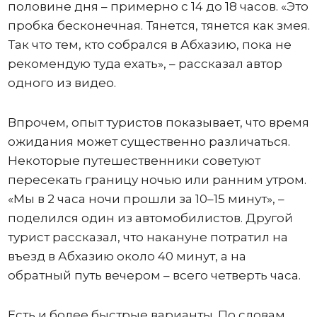
половине дня – примерно с 14 до 18 часов. «Это
пробка бесконечная. Тянется, тянется как змея.
Так что тем, кто собрался в Абхазию, пока не
рекомендую туда ехать», – рассказал автор
одного из видео.
Впрочем, опыт туристов показывает, что время
ожидания может существенно различаться.
Некоторые путешественники советуют
пересекать границу ночью или ранним утром.
«Мы в 2 часа ночи прошли за 10–15 минут», –
поделился один из автомобилистов. Другой
турист рассказал, что накануне потратил на
въезд в Абхазию около 40 минут, а на
обратный путь вечером – всего четверть часа.
Есть и более быстрые варианты. По словам