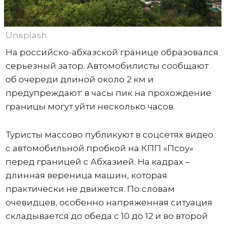
Unsplash
На российско-абхазской границе образовался
серьезный затор. Автомобилисты сообщают
об очереди длиной около 2 км и
предупреждают: в часы пик на прохождение
границы могут уйти несколько часов.
Туристы массово публикуют в соцсетях видео
с автомобильной пробкой на КПП «Псоу»
перед границей с Абхазией. На кадрах –
длинная вереница машин, которая
практически не движется. По словам
очевидцев, особенно напряженная ситуация
складывается до обеда с 10 до 12 и во второй