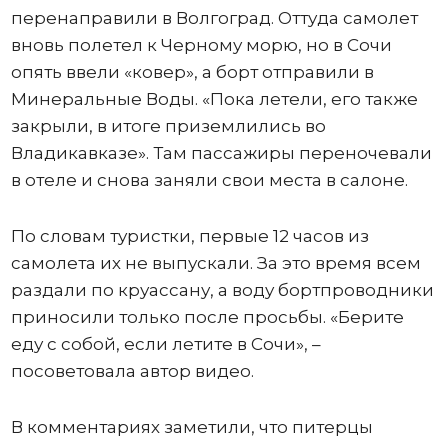
перенаправили в Волгоград. Оттуда самолет
вновь полетел к Черному морю, но в Сочи
опять ввели «ковер», а борт отправили в
Минеральные Воды. «Пока летели, его также
закрыли, в итоге приземлились во
Владикавказе». Там пассажиры переночевали
в отеле и снова заняли свои места в салоне.
По словам туристки, первые 12 часов из
самолета их не выпускали. За это время всем
раздали по круассану, а воду бортпроводники
приносили только после просьбы. «Берите
еду с собой, если летите в Сочи», –
посоветовала автор видео.
В комментариях заметили, что питерцы