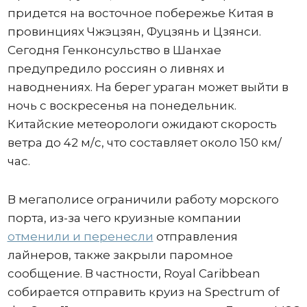
придется на восточное побережье Китая в
провинциях Чжэцзян, Фуцзянь и Цзянси.
Сегодня Генконсульство в Шанхае
предупредило россиян о ливнях и
наводнениях. На берег ураган может выйти в
ночь с воскресенья на понедельник.
Китайские метеорологи ожидают скорость
ветра до 42 м/с, что составляет около 150 км/
час.
В мегаполисе ограничили работу морского
порта, из-за чего круизные компании
отменили и перенесли
отправления
лайнеров, также закрыли паромное
сообщение. В частности, Royal Caribbean
собирается отправить круиз на Spectrum of