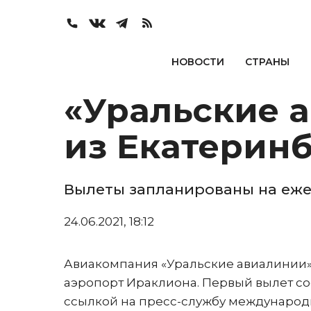
НОВОСТИ
СТРАНЫ
«Уральские 
из Екатеринб
Вылеты запланированы на еж
24.06.2021, 18:12
Авиакомпания «Уральские авиалинии» 
аэропорт Ираклиона. Первый вылет сос
ссылкой на пресс-службу международ