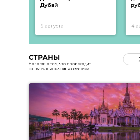
Дубай
ру
5 августа
4 а
СТРАНЫ
Новости о том, что происходит
на популярных направлениях