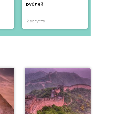
рублей
2 августа
1 авгу