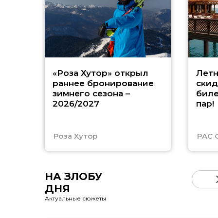
«Роза Хутор» открыл
Летн
раннее бронирование
скид
зимнего сезона –
биле
2026/2027
пар!
Роза Хутор
PAC 
НА ЗЛОБУ
ДНЯ
Актуальные сюжеты