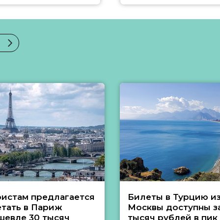
ристам предлагается
Билеты в Турцию и
етать в Париж
Москвы доступны за
шевле 30 тысяч
тысяч рублей в пик