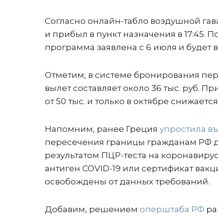
Согласно онлайн-табло воздушной гава
и прибыл в пункт назначения в 17:45.
программа заявлена с 6 июля и будет
Отметим, в системе бронирования пе
вылет составляет около 36 тыс. руб. П
от 50 тыс. и только в октябре снижается
Напомним, ранее Греция
упростила в
пересечения границы гражданам РФ д
результатом ПЦР-теста на коронавирус,
антиген COVID-19 или сертификат вакци
освобождены от данных требований.
Добавим, решением
оперштаба РФ
ра