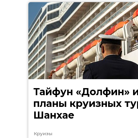
Тайфун «Долфин» 
планы круизных ту
Шанхае
Круизы