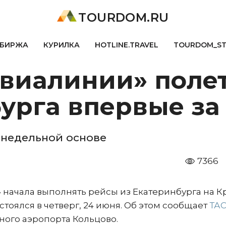
TOURDOM.RU
БИРЖА
КУРИЛКА
HOTLINE.TRAVEL
TOURDOM_S
авиалинии» полет
урга впервые за 
енедельной основе
7366
начала выполнять рейсы из Екатеринбурга на Кр
тоялся в четверг, 24 июня. Об этом сообщает
ТА
ного аэропорта Кольцово.