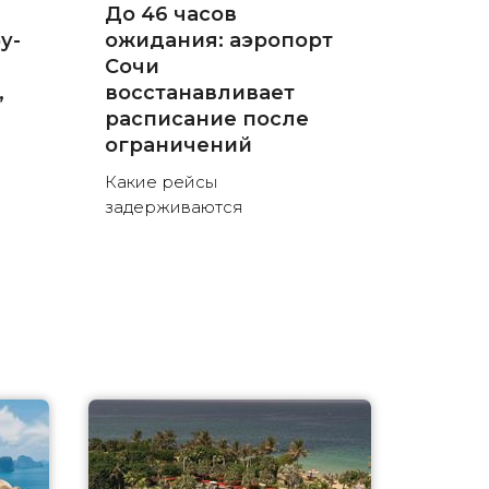
До 46 часов
у-
ожидания: аэропорт
Сочи
,
восстанавливает
расписание после
ограничений
Какие рейсы
задерживаются