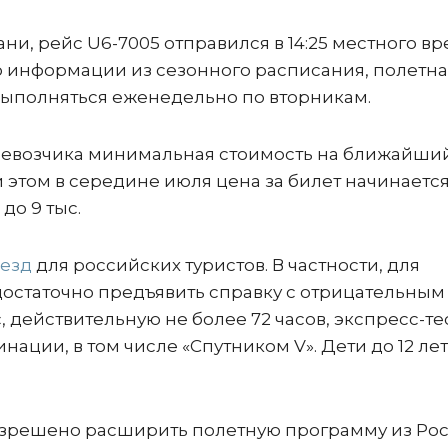
ни, рейс U6-7005 отправился в 14:25 местного в
 По информации из сезонного расписания, полетн
 выполняться еженедельно по вторникам.
ревозчика минимальная стоимость на ближайши
ри этом в середине июля цена за билет начинаетс
 до 9 тыс.
ъезд
для российских туристов. В частности, для
остаточно предъявить справку с отрицательным
 действительную не более 72 часов, экспресс-те
нации, в том числе «Спутником V». Дети до 12 лет
зрешено расширить полетную программу из Рос