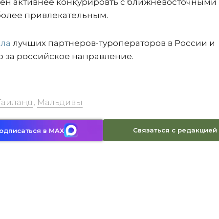
ерен активнее конкурировть с ближневосточными
более привлекательным.
ла
лучших партнеров-туроператоров в России и
 за российское направление.
Таиланд
Мальдивы
,
Связаться с редакцией
одписаться в MAX