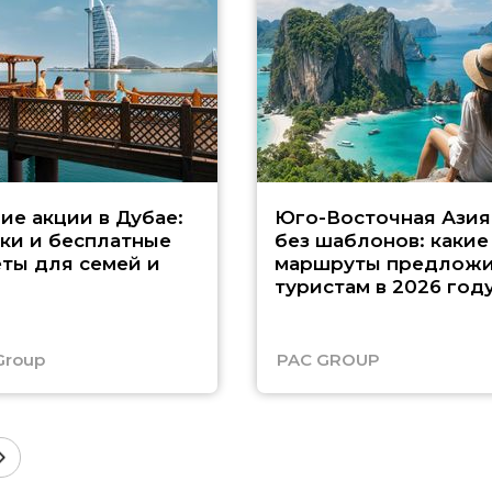
ие акции в Дубае:
Юго-Восточная Азия
ки и бесплатные
без шаблонов: какие
ты для семей и
маршруты предложи
туристам в 2026 год
Group
PAC GROUP