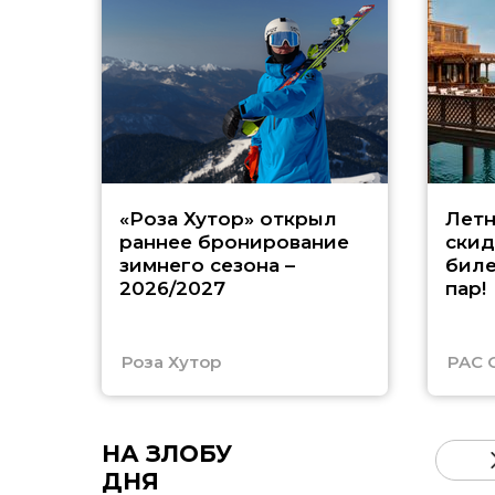
«Роза Хутор» открыл
Летн
раннее бронирование
скид
зимнего сезона –
биле
2026/2027
пар!
Роза Хутор
PAC 
НА ЗЛОБУ
ДНЯ