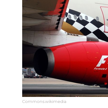
Commons.wikimedia