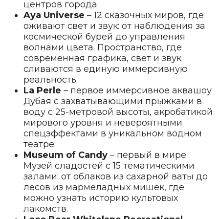
центров города.
Aya Universe
– 12 сказочных миров, где
оживают свет и звук: от наблюдения за
космической бурей до управления
волнами цвета. Пространство, где
современная графика, свет и звук
сливаются в единую иммерсивную
реальность.
La Perle
– первое иммерсивное аквашоу
Дубая с захватывающими прыжками в
воду с 25-метровой высоты, акробатикой
мирового уровня и невероятными
спецэффектами в уникальном водном
театре.
Museum of Candy
– первый в мире
Музей сладостей с 15 тематическими
залами: от облаков из сахарной ваты до
лесов из мармеладных мишек, где
можно узнать историю культовых
лакомств.