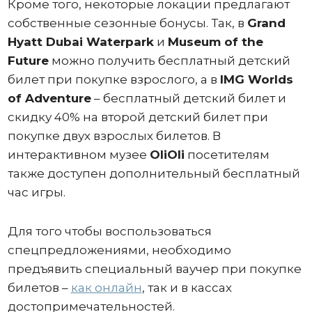
Кроме того, некоторые локации предлагают
собственные сезонные бонусы. Так, в
Grand
Hyatt Dubai Waterpark
и
Museum of the
Future
можно получить бесплатный детский
билет при покупке взрослого, а в
IMG Worlds
of Adventure
– бесплатный детский билет и
скидку 40% на второй детский билет при
покупке двух взрослых билетов. В
интерактивном музее
OliOli
посетителям
также доступен дополнительный бесплатный
час игры.
Для того чтобы воспользоваться
спецпредложениями, необходимо
предъявить специальный ваучер при покупке
билетов –
как онлайн
, так и в кассах
достопримечательностей.