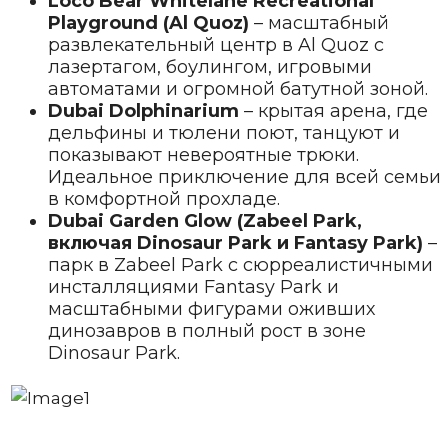
Loco Bear Whitelane Recreational
Playground (Al Quoz)
– масштабный
развлекательный центр в Al Quoz с
лазертагом, боулингом, игровыми
автоматами и огромной батутной зоной.
Dubai Dolphinarium
– крытая арена, где
дельфины и тюлени поют, танцуют и
показывают невероятные трюки.
Идеальное приключение для всей семьи
в комфортной прохладе.
Dubai Garden Glow (Zabeel Park,
включая Dinosaur Park и Fantasy Park)
–
парк в Zabeel Park с сюрреалистичными
инсталляциями Fantasy Park и
масштабными фигурами оживших
динозавров в полный рост в зоне
Dinosaur Park.