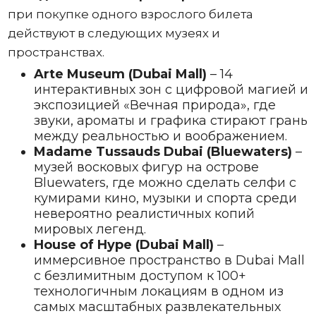
при покупке одного взрослого билета
действуют в следующих музеях и
пространствах.
Arte Museum (Dubai Mall)
– 14
интерактивных зон с цифровой магией и
экспозицией «Вечная природа», где
звуки, ароматы и графика стирают грань
между реальностью и воображением.
Madame Tussauds Dubai (Bluewaters)
–
музей восковых фигур на острове
Bluewaters, где можно сделать селфи с
кумирами кино, музыки и спорта среди
невероятно реалистичных копий
мировых легенд.
House of Hype (Dubai Mall)
–
иммерсивное пространство в Dubai Mall
с безлимитным доступом к 100+
технологичным локациям в одном из
самых масштабных развлекательных