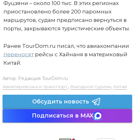
Фуцзяни – около 100 тыс. В этих регионах
приостановлено более 200 паромных
маршрутов, судам предписано вернуться в
порты, закрываются туристические объекты.
Ранее TourDom.ru писал, что авиакомпании
переносят
рейсы с Хайнаня в материковый
Китай.
Автор:
Редакция TourDom.ru
Авиаперевозка и транспорт
,
Выездной туризм
,
Китай
Обсудить новость
Подписаться в MAX