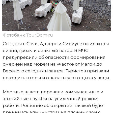
Фотобанк TourDom.ru
Сегодня в Сочи, Адлере и Сириусе ожидаются
ливни, грозы и сильный ветер. В МЧС
предупредили об опасности формирования
смерчей над морем на участке от Магри до
Веселого сегодня и завтра. Туристов призвали
не ходить в горы и отказаться от отдыха у воды.
Местные власти перевели коммунальные и
аварийные службы на усиленный режим
работы. Решение об открытии пляжей будет
принимать администрация пляжных зон с