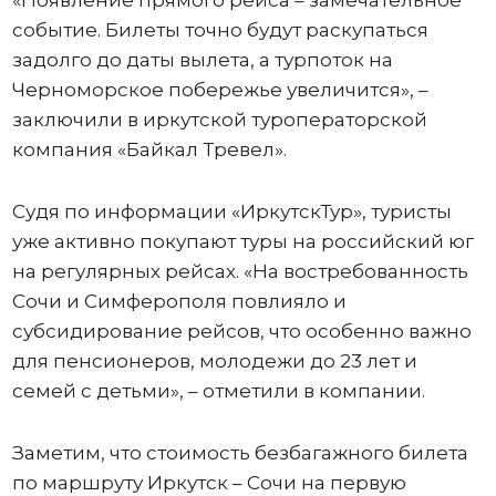
«Появление прямого рейса – замечательное
событие. Билеты точно будут раскупаться
задолго до даты вылета, а турпоток на
Черноморское побережье увеличится», –
заключили в иркутской туроператорской
компания «Байкал Тревел».
Судя по информации «ИркутскТур», туристы
уже активно покупают туры на российский юг
на регулярных рейсах. «На востребованность
Сочи и Симферополя повлияло и
субсидирование рейсов, что особенно важно
для пенсионеров, молодежи до 23 лет и
семей с детьми», – отметили в компании.
Заметим, что стоимость безбагажного билета
по маршруту Иркутск – Сочи на первую