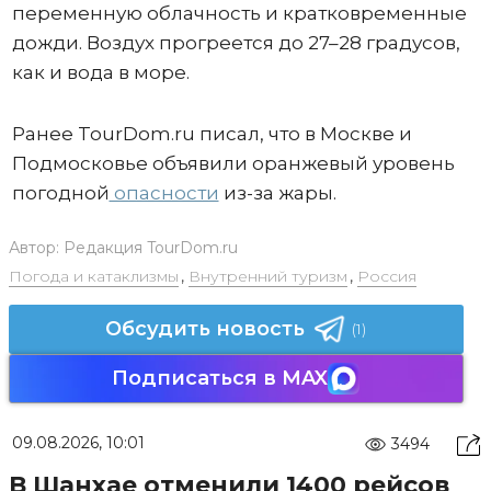
переменную облачность и кратковременные
дожди. Воздух прогреется до 27–28 градусов,
как и вода в море.
Ранее TourDom.ru писал, что в Москве и
Подмосковье объявили оранжевый уровень
погодной
опасности
из-за жары.
Автор:
Редакция TourDom.ru
Погода и катаклизмы
,
Внутренний туризм
,
Россия
Обсудить новость
(1)
Подписаться в MAX
09.08.2026, 10:01
3494
В Шанхае отменили 1400 рейсов