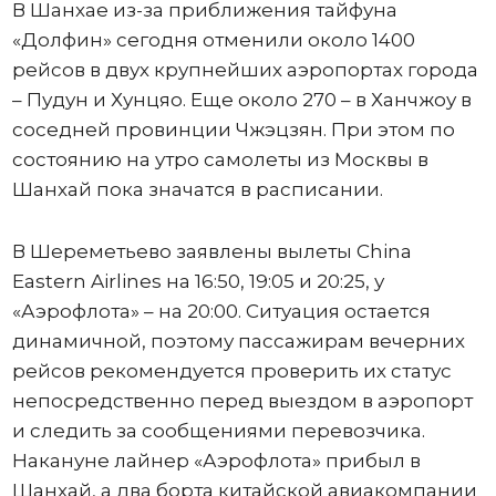
В Шанхае из-за приближения тайфуна
«Долфин» сегодня отменили около 1400
рейсов в двух крупнейших аэропортах города
– Пудун и Хунцяо. Еще около 270 – в Ханчжоу в
соседней провинции Чжэцзян. При этом по
состоянию на утро самолеты из Москвы в
Шанхай пока значатся в расписании.
В Шереметьево заявлены вылеты China
Eastern Airlines на 16:50, 19:05 и 20:25, у
«Аэрофлота» – на 20:00. Ситуация остается
динамичной, поэтому пассажирам вечерних
рейсов рекомендуется проверить их статус
непосредственно перед выездом в аэропорт
и следить за сообщениями перевозчика.
Накануне лайнер «Аэрофлота» прибыл в
Шанхай, а два борта китайской авиакомпании