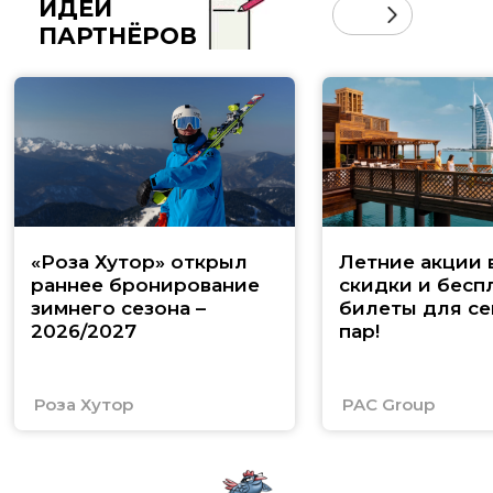
ИДЕИ
ПАРТНЁРОВ
«Роза Хутор» открыл
Летние акции 
раннее бронирование
скидки и бесп
зимнего сезона –
билеты для се
2026/2027
пар!
Роза Хутор
PAC Group