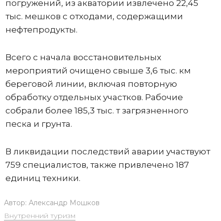
погружений, из акватории извлечено 22,45
тыс. мешков с отходами, содержащими
нефтепродукты.
Всего с начала восстановительных
мероприятий очищено свыше 3,6 тыс. км
береговой линии, включая повторную
обработку отдельных участков. Рабочие
собрали более 185,3 тыс. т загрязненного
песка и грунта.
В ликвидации последствий аварии участвуют
759 специалистов, также привлечено 187
единиц техники.
Автор:
Александр Мошков
Внутренний туризм