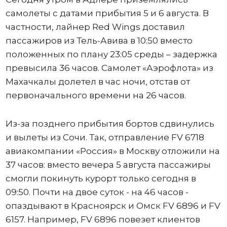
самолеты с датами прибытия 5 и 6 августа. В
частности, лайнер Red Wings доставил
пассажиров из Тель-Авива в 10:50 вместо
положенных по плану 23:05 среды – задержка
превысила 36 часов. Самолет «Аэрофлота» из
Махачкалы долетел в час ночи, отстав от
первоначального времени на 26 часов.
Из-за позднего прибытия бортов сдвинулись
и вылеты из Сочи. Так, отправление FV 6718
авиакомпании «Россия» в Москву отложили на
37 часов: вместо вечера 5 августа пассажиры
смогли покинуть курорт только сегодня в
09:50. Почти на двое суток - на 46 часов -
опаздывают в Красноярск и Омск FV 6896 и FV
6157. Например, FV 6896 повезет клиентов