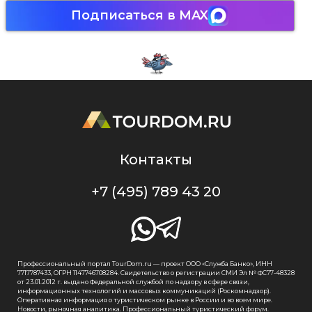
Подписаться в MAX
Контакты
+7 (495) 789 43 20
Профессиональный портал TourDom.ru — проект ООО «Служба Банко», ИНН
7717787433, ОГРН 1147746708284. Свидетельство о регистрации СМИ Эл № ФС77-48328
от 23.01.2012 г. выдано Федеральной службой по надзору в сфере связи,
информационных технологий и массовых коммуникаций (Роскомнадзор).
Оперативная информация о туристическом рынке в России и во всем мире.
Новости, рыночная аналитика. Профессиональный туристический форум.