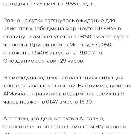
сегодня в 17:25 вместо 19:55 среды.
Ровно на сутки затянулось ожидание для
клиентов «Победы» на маршруте DP 6948 в
столицу – самолет улетел в 08:50 вместо 7 утра
четверга. Другой рейс в Москву, S7 2050,
отложен с 13:40 6 августа на 19:00 7-го.
Опоздание составит 29 часов.
На международных направлениях ситуация
также оставалась сложной. Например, туристы
AlMasria отправились в Шарм-эль-Шейх на 9
часов позже – в 01:47 вместо 16:30.
А вот тем, кто держит путь в Анталью,
относительно повезло. Самолеты «ИрАэро» и