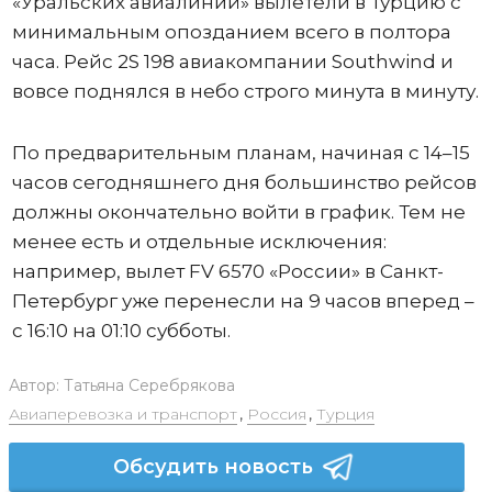
«Уральских авиалиний» вылетели в Турцию с
минимальным опозданием всего в полтора
часа. Рейс 2S 198 авиакомпании Southwind и
вовсе поднялся в небо строго минута в минуту.
По предварительным планам, начиная с 14–15
часов сегодняшнего дня большинство рейсов
должны окончательно войти в график. Тем не
менее есть и отдельные исключения:
например, вылет FV 6570 «России» в Санкт-
Петербург уже перенесли на 9 часов вперед –
с 16:10 на 01:10 субботы.
Автор:
Татьяна Серебрякова
Авиаперевозка и транспорт
,
Россия
,
Турция
Обсудить новость