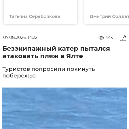
Татьяна Серебрякова
Дмитрий Солда
07.08.2026, 14:22
443
Безэкипажный катер пытался
атаковать пляж в Ялте
Туристов попросили покинуть
побережье