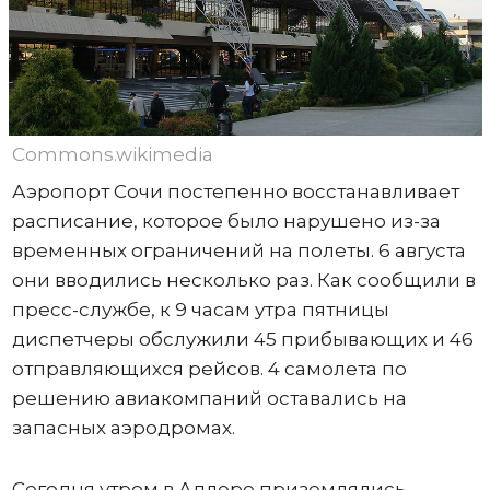
Commons.wikimedia
Аэропорт Сочи постепенно восстанавливает
расписание, которое было нарушено из-за
временных ограничений на полеты. 6 августа
они вводились несколько раз. Как сообщили в
пресс-службе, к 9 часам утра пятницы
диспетчеры обслужили 45 прибывающих и 46
отправляющихся рейсов. 4 самолета по
решению авиакомпаний оставались на
запасных аэродромах.
Сегодня утром в Адлере приземлялись