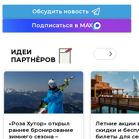
Обсудить новость
Подписаться в MAX
ИДЕИ
ПАРТНЁРОВ
«Роза Хутор» открыл
Летние акции 
раннее бронирование
скидки и бесп
зимнего сезона –
билеты для се