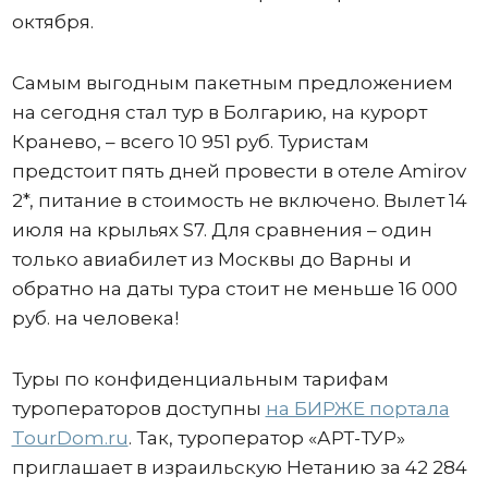
октября.
Самым выгодным пакетным предложением
на сегодня стал тур в Болгарию, на курорт
Кранево, – всего 10 951 руб. Туристам
предстоит пять дней провести в отеле Amirov
2*, питание в стоимость не включено. Вылет 14
июля на крыльях S7. Для сравнения – один
только авиабилет из Москвы до Варны и
обратно на даты тура стоит не меньше 16 000
руб. на человека!
Туры по конфиденциальным тарифам
туроператоров доступны
на БИРЖЕ портала
TourDom.ru
. Так, туроператор «АРТ-ТУР»
приглашает в израильскую Нетанию за 42 284