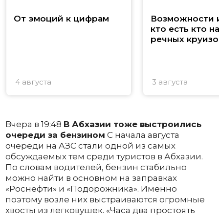
От эмоций к цифрам
Возможности и
кто есть кто н
речных круизо
4 августа
3 августа
Вчера в 19:48
В Абхазии тоже выстроились
очереди за бензином
С начала августа
очереди на АЗС стали одной из самых
обсуждаемых тем среди туристов в Абхазии.
По словам водителей, бензин стабильно
можно найти в основном на заправках
«Роснефти» и «Подорожника». Именно
поэтому возле них выстраиваются огромные
хвосты из легковушек. «Часа два простоять