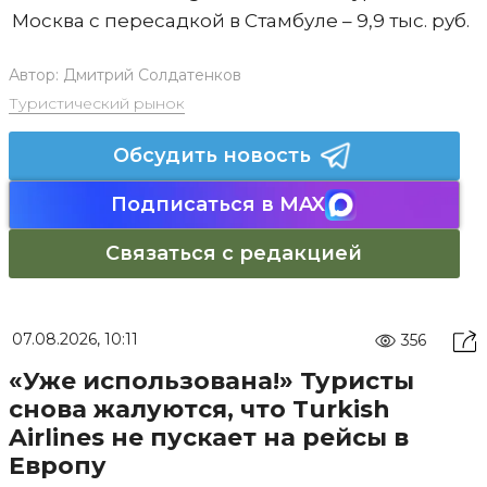
Москва с пересадкой в Стамбуле – 9,9 тыс. руб.
Автор:
Дмитрий Солдатенков
Туристический рынок
Обсудить новость
Подписаться в MAX
Связаться с редакцией
07.08.2026, 10:11
356
«Уже использована!» Туристы
снова жалуются, что Turkish
Airlines не пускает на рейсы в
Европу