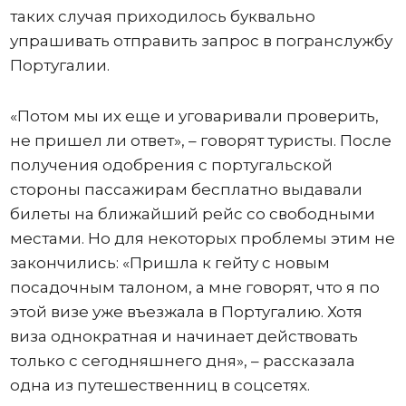
таких случая приходилось буквально
упрашивать отправить запрос в погранслужбу
Португалии.
«Потом мы их еще и уговаривали проверить,
не пришел ли ответ», – говорят туристы. После
получения одобрения с португальской
стороны пассажирам бесплатно выдавали
билеты на ближайший рейс со свободными
местами. Но для некоторых проблемы этим не
закончились: «Пришла к гейту с новым
посадочным талоном, а мне говорят, что я по
этой визе уже въезжала в Португалию. Хотя
виза однократная и начинает действовать
только с сегодняшнего дня», – рассказала
одна из путешественниц в соцсетях.