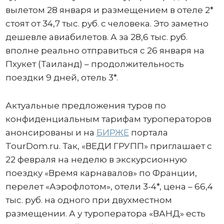
вылетом 28 января и размещением в отеле 2*
стоят от 34,7 тыс. руб. с человека. Это заметно
дешевле авиабилетов. А за 28,6 тыс. руб.
вполне реально отправиться с 26 января на
Пхукет (Таиланд) – продолжительность
поездки 9 дней, отель 3*.
Актуальные предложения туров по
конфиденциальным тарифам туроператоров
анонсированы и на
БИРЖЕ
портала
TourDom.ru. Так, «ВЕДИ ГРУПП» приглашает с
22 февраля на неделю в экскурсионную
поездку «Время карнавалов» по Франции,
перелет «Аэрофлотом», отели 3-4*, цена – 66,4
тыс. руб. на одного при двухместном
размещении. А у туроператора «ВАНД» есть