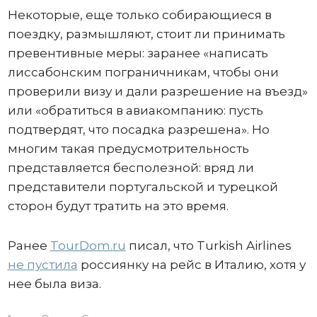
Некоторые, еще только собирающиеся в
поездку, размышляют, стоит ли принимать
превентивные меры: заранее «написать
лиссабонским пограничникам, чтобы они
проверили визу и дали разрешение на въезд»
или «обратиться в авиакомпанию: пусть
подтвердят, что посадка разрешена». Но
многим такая предусмотрительность
представляется бесполезной: вряд ли
представители португальской и турецкой
сторон будут тратить на это время.
Ранее
TourDom.ru
писал, что Turkish Airlines
не пустила
россиянку на рейс в Италию, хотя у
нее была виза.