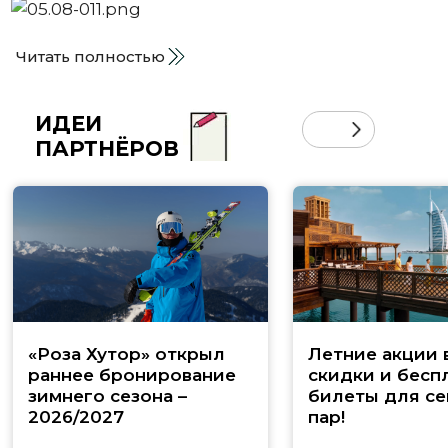
Читать полностью
ИДЕИ
ПАРТНЁРОВ
«Роза Хутор» открыл
Летние акции 
раннее бронирование
скидки и бесп
зимнего сезона –
билеты для се
2026/2027
пар!