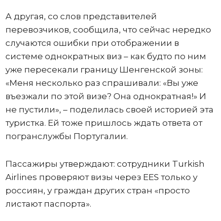
А другая, со слов представителей
перевозчиков, сообщила, что сейчас нередко
случаются ошибки при отображении в
системе однократных виз – как будто по ним
уже пересекали границу Шенгенской зоны:
«Меня несколько раз спрашивали: «Вы уже
въезжали по этой визе? Она однократная!» И
не пустили», – поделилась своей историей эта
туристка. Ей тоже пришлось ждать ответа от
погранслужбы Португалии.
Пассажиры утверждают: сотрудники Turkish
Airlines проверяют визы через EES только у
россиян, у граждан других стран «просто
листают паспорта».