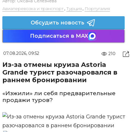
Автор:
Оксана Селезнева
Авиаперевозка и транспорт
,
Турция
,
Португалия
Обсудить новость
Подписаться в MAX
07.08.2026, 09:52
210
Из-за отмены круиза Astoria
Grande турист разочаровался в
раннем бронировании
«Изжили» ли себя предварительные
продажи туров?