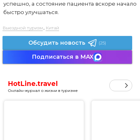
успешно, а состояние пациента вскоре начало
быстро улучшаться.
Выездной туризм
,
Китай
Обсудить новость
(25)
Подписаться в MAX
HotLine.travel
Онлайн-журнал о жизни в туризме