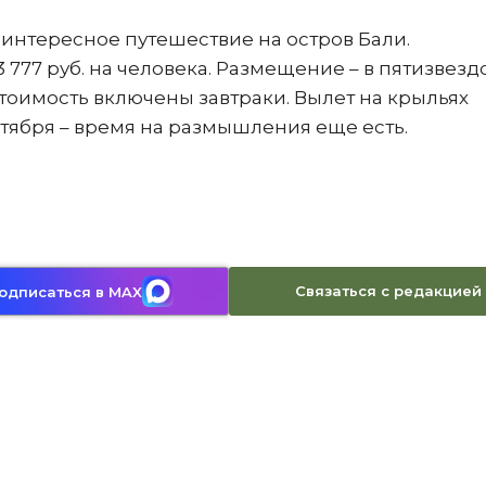
 интересное путешествие на остров Бали.
 777 руб. на человека. Размещение – в пятизвез
В стоимость включены завтраки. Вылет на крыльях
ентября – время на размышления еще есть.
Связаться с редакцией
одписаться в MAX