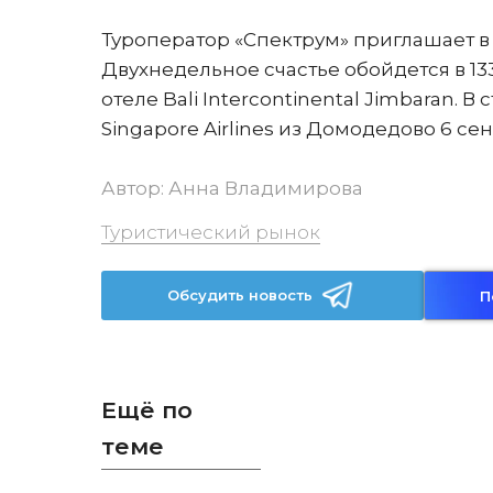
Туроператор «Спектрум» приглашает в
Двухнедельное счастье обойдется в 133
отеле Bali Intercontinental Jimbaran. 
Singapore Airlines из Домодедово 6 с
Автор:
Анна Владимирова
Туристический рынок
Обсудить новость
П
Ещё по
теме