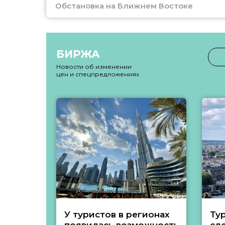
Обстановка на Ближнем Востоке
БИРЖА
Новости об изменении
цен и спецпредложениях
У туристов в регионах
Ту