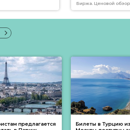
Биржа. Ценовой обзор
ристам предлагается
Билеты в Турцию и