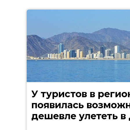
У туристов в регио
появилась возмож
дешевле улететь в