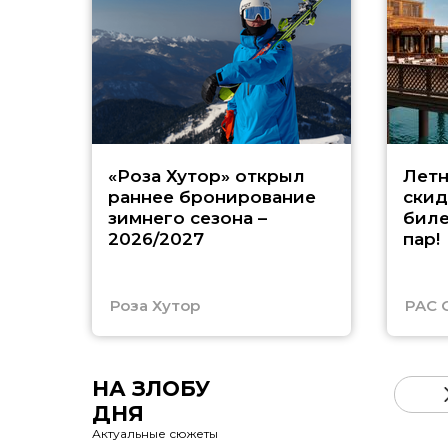
«Роза Хутор» открыл
Летн
раннее бронирование
скид
зимнего сезона –
биле
2026/2027
пар!
Роза Хутор
PAC 
НА ЗЛОБУ
ДНЯ
Актуальные сюжеты