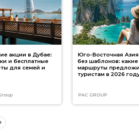
ие акции в Дубае:
Юго-Восточная Азия
ки и бесплатные
без шаблонов: какие
ты для семей и
маршруты предложи
туристам в 2026 год
Group
PAC GROUP