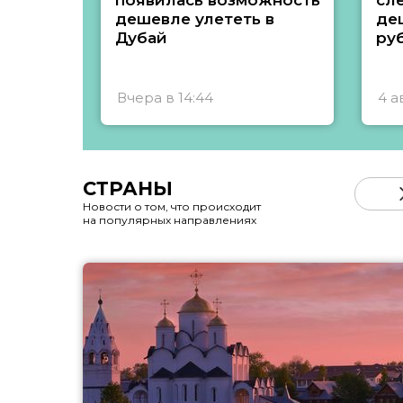
появилась возможность
сл
дешевле улететь в
де
Дубай
ру
Вчера в 14:44
4 а
СТРАНЫ
Новости о том, что происходит
на популярных направлениях