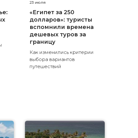
23 июля
ье:
«Египет за 250
ых
долларов»: туристы
вспомнили времена
дешевых туров за
границу
ы
Как изменились критерии
выбора вариантов
путешествий