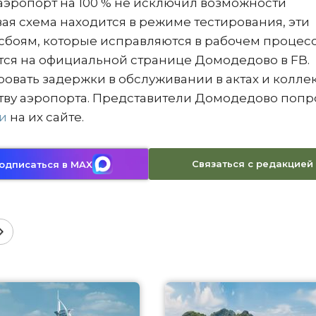
аэропорт на 100 % не исключил возможности
вая схема находится в режиме тестирования, эти
 сбоям, которые исправляются в рабочем процесс
тся на официальной странице Домодедово в FB.
вать задержки в обслуживании в актах и колле
ству аэропорта. Представители Домодедово поп
и
на их сайте.
Связаться с редакцией
одписаться в MAX