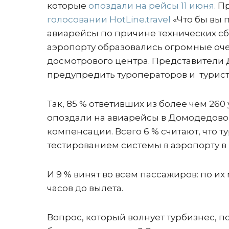
которые
опоздали на рейсы 11 июня.
Пр
голосовании HotLine.travel
«Что бы вы 
авиарейсы по причине технических сб
аэропорту образовались огромные оче
досмотрового центра. Представители
предупредить туроператоров и турист
Так, 85 % ответивших из более чем 26
опоздали на авиарейсы в Домодедово, 
компенсации. Всего 6 % считают, что 
тестированием системы в аэропорту в 
И 9 % винят во всем пассажиров: по их
часов до вылета.
Вопрос, который волнует турбизнес, п