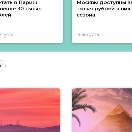
етать в Париж
Москвы доступны за
шевле 30 тысяч
тысяч рублей в пик
блей
сезона
вгуста
4 августа