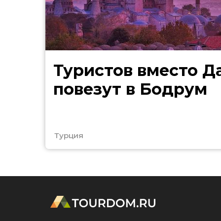
Туристов вместо Д
повезут в Бодрум
Турция