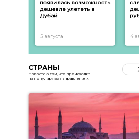
появилась возможность
сл
дешевле улететь в
де
Дубай
ру
5 августа
4 а
СТРАНЫ
Новости о том, что происходит
на популярных направлениях