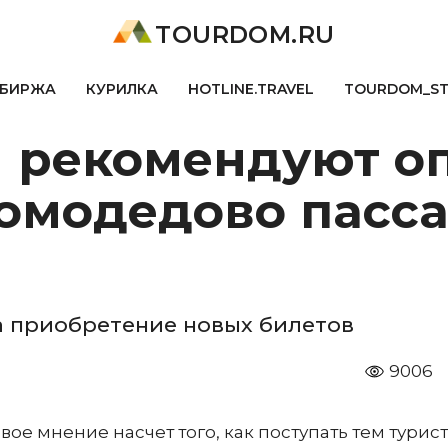
TOURDOM.RU
БИРЖА
КУРИЛКА
HOTLINE.TRAVEL
TOURDOM_S
 рекомендуют о
Домодедово пасс
а приобретение новых билетов
9006
ое мнение насчет того, как поступать тем турист