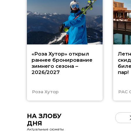
«Роза Хутор» открыл
Летн
раннее бронирование
скид
зимнего сезона –
биле
2026/2027
пар!
Роза Хутор
PAC 
НА ЗЛОБУ
ДНЯ
Актуальные сюжеты