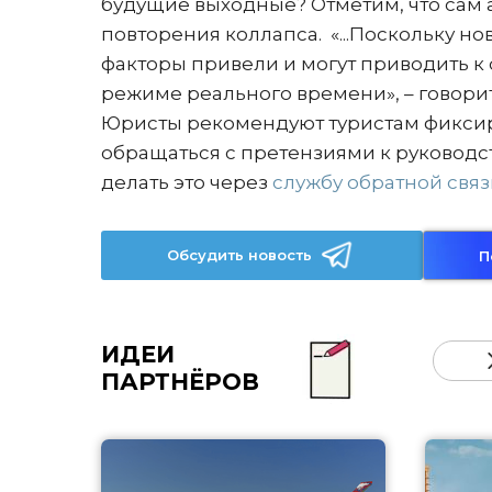
будущие выходные? Отметим, что сам 
повторения коллапса. «...Поскольку но
факторы привели и могут приводить к
режиме реального времени», – говори
Юристы рекомендуют туристам фиксиро
обращаться с претензиями к руковод
делать это через
службу обратной связ
Обсудить новость
П
ИДЕИ
ПАРТНЁРОВ