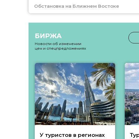
Обстановка на Ближнем Востоке
БИРЖА
Новости об изменении
цен и спецпредложениях
У туристов в регионах
Ту