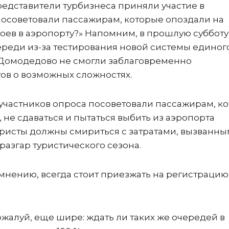
едставители турбизнеса приняли участие в
посоветовали пассажирам, которые опоздали на
оев в аэропорту?» Напомним, в прошлую субботу
реди из-за тестирования новой системы единог
 Домодедово не смогли заблаговременно
ов о возможных сложностях.
0 участников опроса посоветовали пассажирам, к
не сдаваться и пытаться выбить из аэропорта
туристы должны смириться с затратами, вызванн
разгар туристического сезона.
 мнению, всегда стоит приезжать на регистрацию 
ожалуй, еще шире: ждать ли таких же очередей в