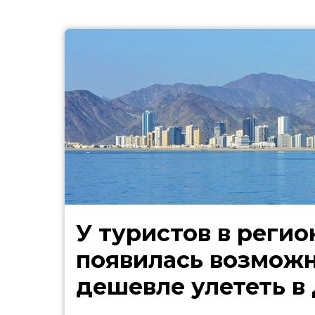
У туристов в регио
появилась возмож
дешевле улететь в