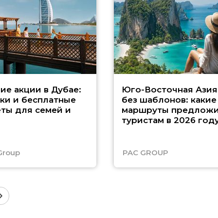
ие акции в Дубае:
Юго-Восточная Азия
ки и бесплатные
без шаблонов: какие
ты для семей и
маршруты предложи
туристам в 2026 год
Group
PAC GROUP