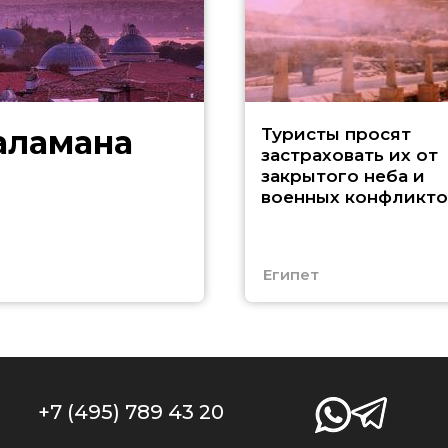
аламана
Туристы просят
застраховать их от
закрытого неба и
военных конфликто
Египет
+7 (495) 789 43 20