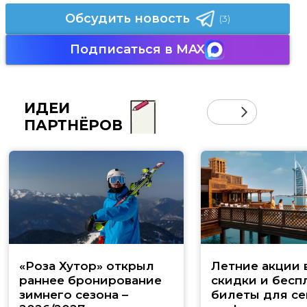
Обсудить новость
(3)
Подписаться в MAX
ИДЕИ
ПАРТНЁРОВ
«Роза Хутор» открыл
Летние акции 
раннее бронирование
скидки и бесп
зимнего сезона –
билеты для се