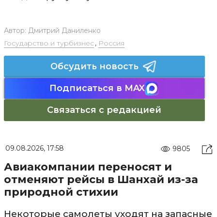
Автор:
Дмитрий Даниленко
Государство и турбизнес
,
Россия
Обсудить новость
Подписаться в MAX
Связаться с редакцией
09.08.2026, 17:58
9805
Авиакомпании переносят и
отменяют рейсы в Шанхай из-за
природной стихии
Некоторые самолеты уходят на запасные