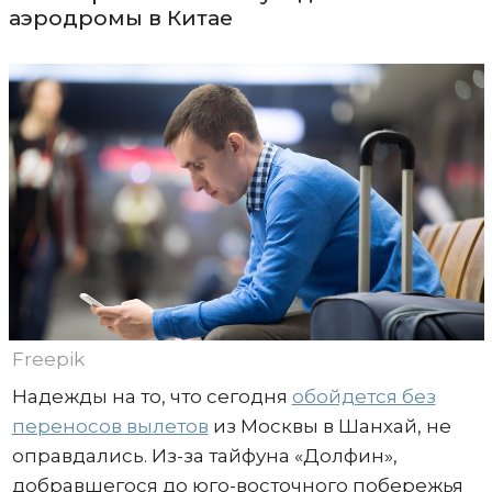
аэродромы в Китае
Freepik
Надежды на то, что сегодня
обойдется без
переносов вылетов
из Москвы в Шанхай, не
оправдались. Из-за тайфуна «Долфин»,
добравшегося до юго-восточного побережья