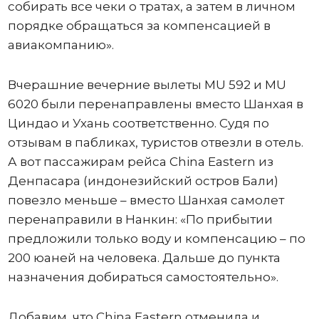
собирать все чеки о тратах, а затем в личном
порядке обращаться за компенсацией в
авиакомпанию».
Вчерашние вечерние вылеты MU 592 и MU
6020 были перенаправлены вместо Шанхая в
Циндао и Ухань соответственно. Судя по
отзывам в пабликах, туристов отвезли в отель.
А вот пассажирам рейса China Eastern из
Денпасара (индонезийский остров Бали)
повезло меньше – вместо Шанхая самолет
перенаправили в Нанкин: «По прибытии
предложили только воду и компенсацию – по
200 юаней на человека. Дальше до пункта
назначения добираться самостоятельно».
Добавим, что China Eastern отменила и