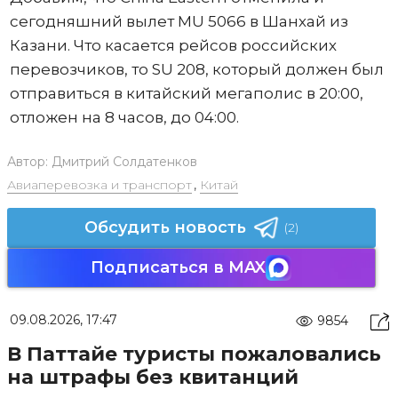
сегодняшний вылет MU 5066 в Шанхай из
Казани. Что касается рейсов российских
перевозчиков, то SU 208, который должен был
отправиться в китайский мегаполис в 20:00,
отложен на 8 часов, до 04:00.
Автор:
Дмитрий Солдатенков
Авиаперевозка и транспорт
,
Китай
Обсудить новость
(2)
Подписаться в MAX
09.08.2026, 17:47
9854
В Паттайе туристы пожаловались
на штрафы без квитанций