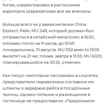
Китая, корректировки в расписание
аэропорта Шереметьево все же внесены.
Больше всего их у авиакомпании China
Eastern. Рейс MU 248, который должен был
отправиться в китайский мегаполис в 16:50,
отложен почти на 9 часов, до 01:40
понедельника, 10 августа. MU 592 вместо 19:05
вылетит на 21 час позже, завтра в 15:55. MU 6020,
планировавшийся на 20:25, отменен.
Как пишут некоторые пассажиры в соцсетях,
представители перевозчика поставили им
штампы о задержке рейса в посадочные
талоны, однако питание и размещение в
гостинице не предоставили: «Предложили