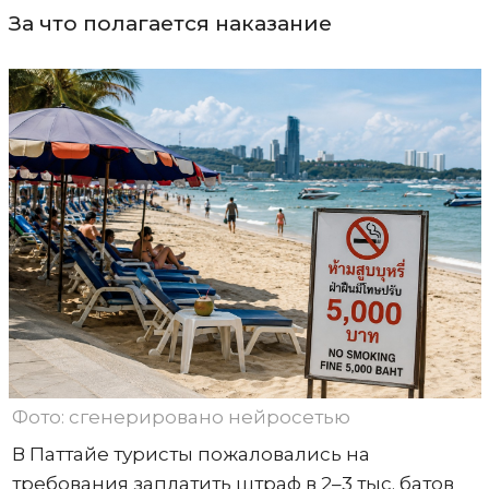
За что полагается наказание
Фото: сгенерировано нейросетью
В Паттайе туристы пожаловались на
требования заплатить штраф в 2–3 тыс. батов