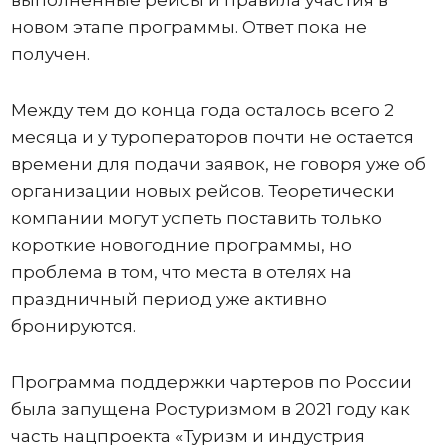
выполненные рейсы и правила участия в
новом этапе программы. Ответ пока не
получен.
Между тем до конца года осталось всего 2
месяца и у туроператоров почти не остается
времени для подачи заявок, не говоря уже об
организации новых рейсов. Теоретически
компании могут успеть поставить только
короткие новогодние программы, но
проблема в том, что места в отелях на
праздничный период уже активно
бронируются.
Программа поддержки чартеров по России
была запущена Ростуризмом в 2021 году как
часть нацпроекта «Туризм и индустрия