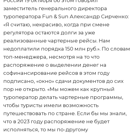
России 19 октября об этом говорил
заместитель генерального директора
туроператора Fun & Sun Александр Сирченко:
«Я считаю, некрасиво, когда при смене
регулятора остаются долги за уже
реализованные чартерные рейсы. Нам
недоплатили порядка 150 млн руб.». По словам
топ-менеджера, несмотря на то что
распоряжение о выделении денег на
софинансирование рейсов в этом году
подписано, «окно» сдачи документов до сих
пор не открыто. «Мы можем как крупный
туроператор делать чартерные программы,
чтобы туристы имели возможность
путешествовать по стране. Если бы мы знали,
что в 2023 году распоряжение не будет
исполняться, то мы по-другому