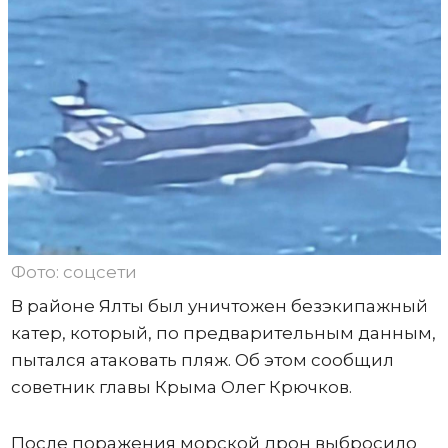
Фото: соцсети
В районе Ялты был уничтожен безэкипажный
катер, который, по предварительным данным,
пытался атаковать пляж. Об этом сообщил
советник главы Крыма Олег Крючков.
После поражения морской дрон выбросило