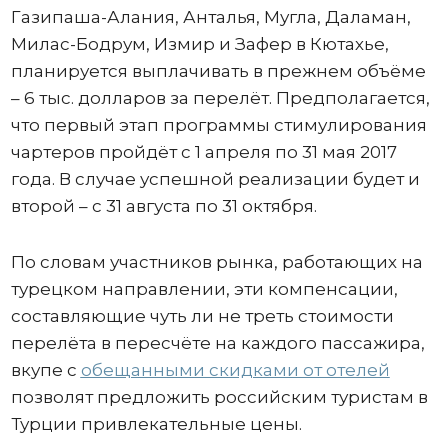
Газипаша-Алания, Анталья, Мугла, Даламан,
Милас-Бодрум, Измир и Зафер в Кютахье,
планируется выплачивать в прежнем объёме
– 6 тыс. долларов за перелёт. Предполагается,
что первый этап программы стимулирования
чартеров пройдёт с 1 апреля по 31 мая 2017
года. В случае успешной реализации будет и
второй – с 31 августа по 31 октября.
По словам участников рынка, работающих на
турецком направлении, эти компенсации,
составляющие чуть ли не треть стоимости
перелёта в пересчёте на каждого пассажира,
вкупе с
обещанными скидками от отелей
позволят предложить российским туристам в
Турции привлекательные цены.