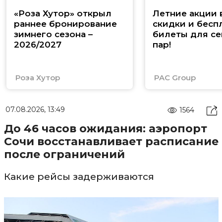
«Роза Хутор» открыл
Летние акции 
раннее бронирование
скидки и бесп
зимнего сезона –
билеты для се
2026/2027
пар!
Роза Хутор
PAC Group
07.08.2026, 13:49
1564
До 46 часов ожидания: аэропорт
Сочи восстанавливает расписание
после ограничений
Какие рейсы задерживаются