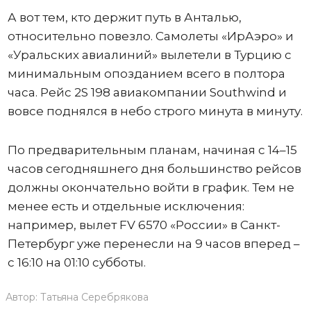
А вот тем, кто держит путь в Анталью,
относительно повезло. Самолеты «ИрАэро» и
«Уральских авиалиний» вылетели в Турцию с
минимальным опозданием всего в полтора
часа. Рейс 2S 198 авиакомпании Southwind и
вовсе поднялся в небо строго минута в минуту.
По предварительным планам, начиная с 14–15
часов сегодняшнего дня большинство рейсов
должны окончательно войти в график. Тем не
менее есть и отдельные исключения:
например, вылет FV 6570 «России» в Санкт-
Петербург уже перенесли на 9 часов вперед –
с 16:10 на 01:10 субботы.
Автор:
Татьяна Серебрякова