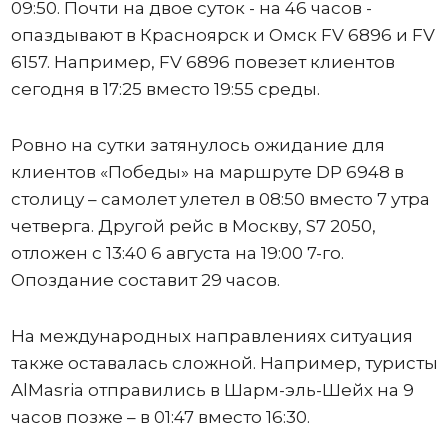
09:50. Почти на двое суток - на 46 часов -
опаздывают в Красноярск и Омск FV 6896 и FV
6157. Например, FV 6896 повезет клиентов
сегодня в 17:25 вместо 19:55 среды.
Ровно на сутки затянулось ожидание для
клиентов «Победы» на маршруте DP 6948 в
столицу – самолет улетел в 08:50 вместо 7 утра
четверга. Другой рейс в Москву, S7 2050,
отложен с 13:40 6 августа на 19:00 7-го.
Опоздание составит 29 часов.
На международных направлениях ситуация
также оставалась сложной. Например, туристы
AlMasria отправились в Шарм-эль-Шейх на 9
часов позже – в 01:47 вместо 16:30.