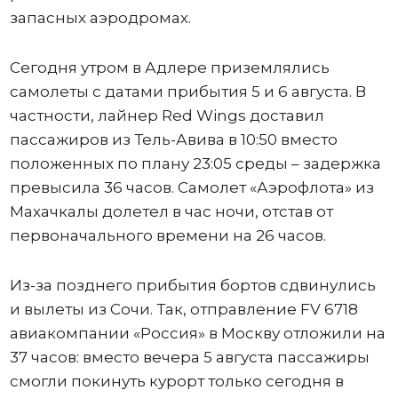
запасных аэродромах.
Сегодня утром в Адлере приземлялись
самолеты с датами прибытия 5 и 6 августа. В
частности, лайнер Red Wings доставил
пассажиров из Тель-Авива в 10:50 вместо
положенных по плану 23:05 среды – задержка
превысила 36 часов. Самолет «Аэрофлота» из
Махачкалы долетел в час ночи, отстав от
первоначального времени на 26 часов.
Из-за позднего прибытия бортов сдвинулись
и вылеты из Сочи. Так, отправление FV 6718
авиакомпании «Россия» в Москву отложили на
37 часов: вместо вечера 5 августа пассажиры
смогли покинуть курорт только сегодня в