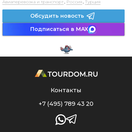
Авиаперевозка и транспорт
,
Россия
,
Турция
Обсудить новость
Подписаться в MAX
Контакты
+7 (495) 789 43 20