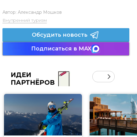
Автор:
Александр Мошков
Внутренний туризм
Обсудить новость
Подписаться в MAX
ИДЕИ
ПАРТНЁРОВ