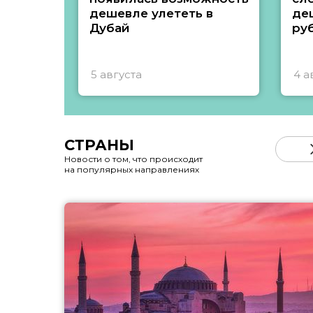
дешевле улететь в
де
Дубай
ру
5 августа
4 а
СТРАНЫ
Новости о том, что происходит
на популярных направлениях