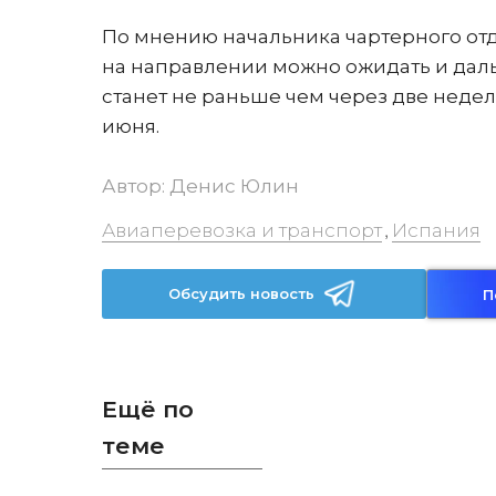
По мнению начальника чартерного отд
на направлении можно ожидать и даль
станет не раньше чем через две недел
июня.
Автор:
Денис Юлин
Авиаперевозка и транспорт
Испания
,
Обсудить новость
П
Ещё по
теме