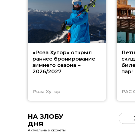
«Роза Хутор» открыл
Летн
раннее бронирование
скид
зимнего сезона –
биле
2026/2027
пар!
Роза Хутор
PAC 
НА ЗЛОБУ
ДНЯ
Актуальные сюжеты