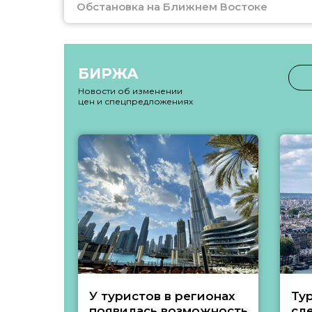
Обстановка на Ближнем Востоке
БИРЖА
Новости об изменении
цен и спецпредложениях
У туристов в регионах
Ту
появилась возможность
сл