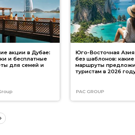
ие акции в Дубае:
Юго-Восточная Азия
ки и бесплатные
без шаблонов: какие
ты для семей и
маршруты предложи
туристам в 2026 год
Group
PAC GROUP