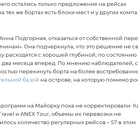
чего остались только предложения на рейсах
а тех же бортах есть блоки мест и у других комп
Анна Подгорная, отказаться от собственной пер
инам». Она подчеркнула, что это решение не с
ку расходятся с хорошей глубиной, по состоянию
 два месяца вперед. По мнению наблюдателей, 
остью перекинуть борта на более востребованн
тельной базой
на острове, на которую помимо р
программ на Майорку пока не корректировали. К
ravel и ANEX Tour, объемы их перевозки не
лось количество регулярных рейсов – S7 в этом