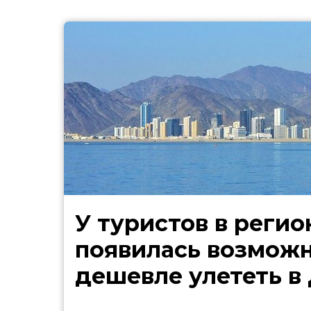
У туристов в регио
появилась возмож
дешевле улететь в