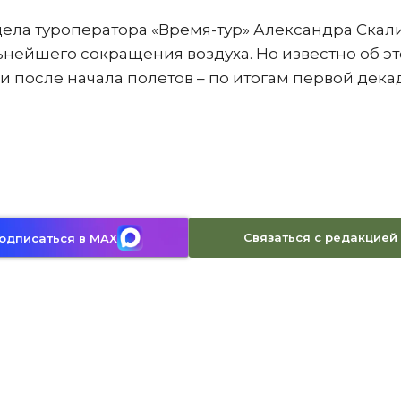
ела туроператора «Время-тур» Александра Скал
нейшего сокращения воздуха. Но известно об э
и после начала полетов – по итогам первой дек
Связаться с редакцией
одписаться в MAX