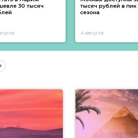
шевле 30 тысяч
тысяч рублей в пик
блей
сезона
вгуста
4 августа