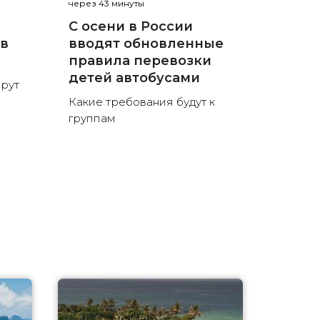
через 43 минуты
С осени в России
 в
вводят обновленные
правила перевозки
детей автобусами
рут
Какие требования будут к
группам