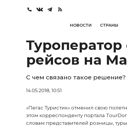
НОВОСТИ
СТРАНЫ
Туроператор 
рейсов на М
С чем связано такое решение?
14.05.2018, 10:51
«Пегас Туристик» отменил свою полет
этом корреспонденту портала TourDom.
словам представителей розницы, туры