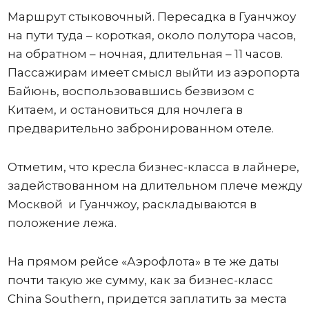
Маршрут стыковочный. Пересадка в Гуанчжоу
на пути туда – короткая, около полутора часов,
на обратном – ночная, длительная – 11 часов.
Пассажирам имеет смысл выйти из аэропорта
Байюнь, воспользовавшись безвизом с
Китаем, и остановиться для ночлега в
предварительно забронированном отеле.
Отметим, что кресла бизнес-класса в лайнере,
задействованном на длительном плече между
Москвой и Гуанчжоу, раскладываются в
положение лежа.
На прямом рейсе «Аэрофлота» в те же даты
почти такую же сумму, как за бизнес-класс
China Southern, придется заплатить за места