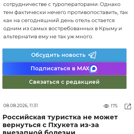
сотрудничестве с туроператорами. Однако
тем фактически нечего противопоставить, так
как на сегодняшний день отель остается
одним из самых востребованных в Крыму и
альтернатив ему не так уж много.
Обсудить новость
Подписаться в MAX
Связаться с редакцией
08.08.2026, 11:31
175
Российская туристка не может
вернуться с Пхукета из-за
внезапной болезни