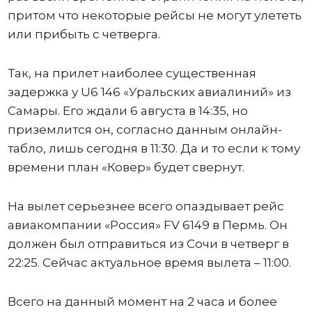
притом что некоторые рейсы не могут улететь
или прибыть с четверга.
Так, на прилет наиболее существенная
задержка у U6 146 «Уральских авиалиний» из
Самары. Его ждали 6 августа в 14:35, но
приземлится он, согласно данным онлайн-
табло, лишь сегодня в 11:30. Да и то если к тому
времени план «Ковер» будет свернут.
На вылет серьезнее всего опаздывает рейс
авиакомпании «Россия» FV 6149 в Пермь. Он
должен был отправиться из Сочи в четверг в
22:25. Сейчас актуальное время вылета – 11:00.
Всего на данный момент на 2 часа и более