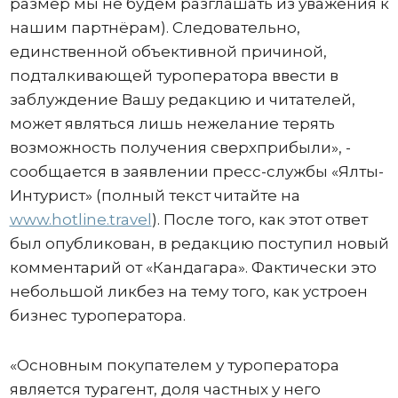
размер мы не будем разглашать из уважения к
нашим партнёрам). Следовательно,
единственной объективной причиной,
подталкивающей туроператора ввести в
заблуждение Вашу редакцию и читателей,
может являться лишь нежелание терять
возможность получения сверхприбыли», -
сообщается в заявлении пресс-службы «Ялты-
Интурист» (полный текст читайте на
www.hotline.travel
). После того, как этот ответ
был опубликован, в редакцию поступил новый
комментарий от «Кандагара». Фактически это
небольшой ликбез на тему того, как устроен
бизнес туроператора.
«Основным покупателем у туроператора
является турагент, доля частных у него