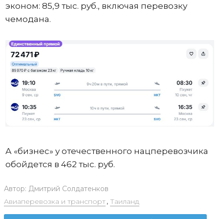
эконом: 85,9 тыс. руб., включая перевозку
чемодана.
А «бизнес» у отечественного нацперевозчика
обойдется в 462 тыс. руб.
Автор:
Дмитрий Солдатенков
Авиаперевозка и транспорт
,
Таиланд