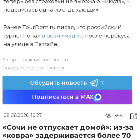
теперь без страховки не выезжаю никуда», –
поделилась одна из отдыхающих.
Ранее TourDom.ru писал, что российский
турист попал
в реанимацию
после перекуса
на улице в Паттайе.
Автор:
Редакция TourDom.ru
Выездной туризм
,
Таиланд
Обсудить новость
(1)
Подписаться в MAX
08.08.2026, 10:27
1594
«Сочи не отпускает домой»: из-за
«ковра» задерживается более 70