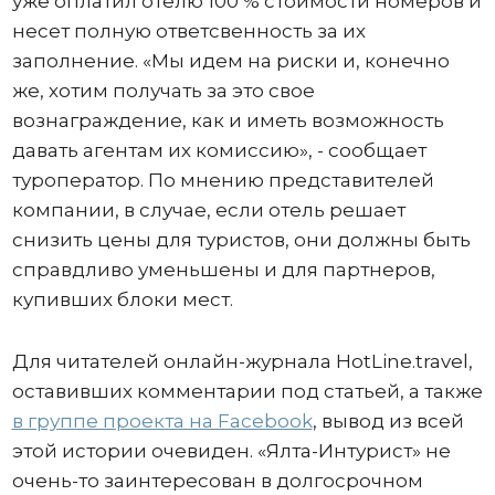
уже оплатил отелю 100 % стоимости номеров и
несет полную ответсвенность за их
заполнение. «Мы идем на риски и, конечно
же, хотим получать за это свое
вознаграждение, как и иметь возможность
давать агентам их комиссию», - сообщает
туроператор. По мнению представителей
компании, в случае, если отель решает
снизить цены для туристов, они должны быть
справдливо уменьшены и для партнеров,
купивших блоки мест.
Для читателей онлайн-журнала HotLine.travel,
оставивших комментарии под статьей, а также
в группе проекта на Facebook
, вывод из всей
этой истории очевиден. «Ялта-Интурист» не
очень-то заинтересован в долгосрочном