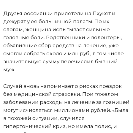
Друзья россиянки прилетели на Пхукет и
дежурят у ее больничной палаты. По их
словам, женщина испытывает сильные
головные боли. Родственники и волонтеры,
объявившие сбор средств на лечение, уже
смогли собрать около 2 млн руб., в том числе
значительную сумму перечислил бывший
муж.
Случай вновь напоминает о рисках поездок
без медицинской страховки. При тяжелом
заболевании расходы на лечение за границей
могут исчисляться миллионами рублей. «Была
в похожей ситуации, случился
гипертонический криз, но имела полис, и