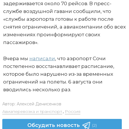
задерживается около 70 рейсов. В пресс-
службе воздушной гавани сообщили, что
«службы аэропорта готовы к работе после
снятия ограничений, а авиакомпании обо всех
изменениях проинформируют своих
пассажиров».
Вчера мы
написали
, что аэропорт Сочи
постепенно восстанавливает расписание,
которое было нарушено из-за временных
ограничений на полеты. 6 августа они
вводились несколько раз.
Автор:
Алексей Денисенков
Авиаперевозка и транспорт
,
Россия
Обсудить новость
(2)