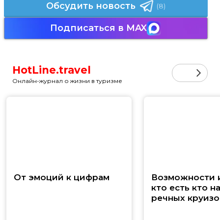
Обсудить новость
(8)
Подписаться в MAX
HotLine.travel
Онлайн-журнал о жизни в туризме
От эмоций к цифрам
Возможности и
кто есть кто н
речных круизо