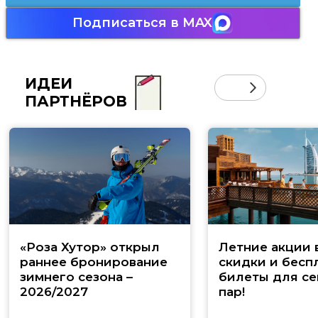
Подписаться в MAX
ИДЕИ
ПАРТНЁРОВ
«Роза Хутор» открыл
Летние акции 
раннее бронирование
скидки и бесп
зимнего сезона –
билеты для се
2026/2027
пар!