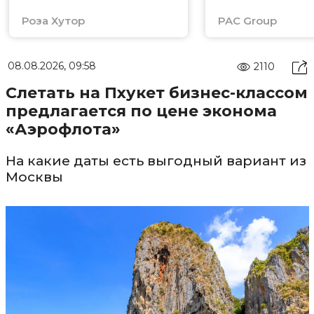
Роза Хутор
PAC Group
08.08.2026, 09:58
2110
Слетать на Пхукет бизнес-классом
предлагается по цене эконома
«Аэрофлота»
На какие даты есть выгодный вариант из
Москвы