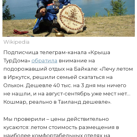
Wikipedia
Подписчица телеграм-канала «Крыша
ТурДома»
обратила
внимание на
подорожавший отдых на Байкале: «Лечу летом
в Иркутск, решили семьей скататься на
Ольхон. Дешевле 40 тыс. на 3 дня мы ничего
не нашли, и на август-сентябрь уже мест нет…
Кошмар, реально в Таиланд дешевле».
Мы проверили – цены действительно
кусаются: летом стоимость размещения в
наиболее комфортабельных отелях на