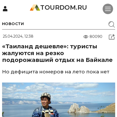
TOURDOM.RU
НОВОСТИ
25.04.2024, 12:38
80090
«Таиланд дешевле»: туристы
жалуются на резко
подорожавший отдых на Байкале
Но дефицита номеров на лето пока нет