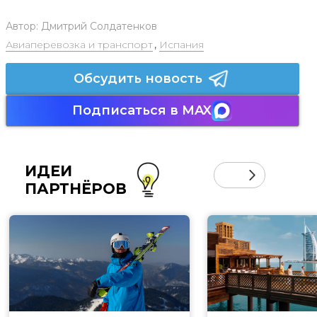
Автор:
Дмитрий Солдатенков
Авиаперевозка и транспорт
,
Испания
Обсудить новость
Подписаться в MAX
ИДЕИ
ПАРТНЁРОВ