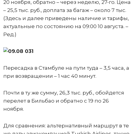
20 ноября, обратно – через неделю, 27-го. Цена
– 25,5 тыс. руб., доплата за багаж – около 7 тыс.
(Здесь и далее приведены наличие и тарифы,
актуальные по состоянию на 09:00 10 августа. –
Ред.)
Пересадка в Стамбуле на пути туда – 3,5 часа, а
при возвращении – 1 час 40 минут.
Почти в ту же сумму, 26,3 тыс. руб., обойдется
перелет в Бильбао и обратно с 19 по 26
ноября.
Для сравнения: альтернативный маршрут в те
же даты авиакомпанией Turkish Airlines, также