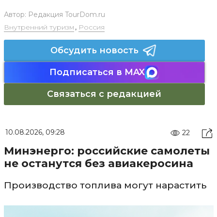
Автор:
Редакция TourDom.ru
Внутренний туризм
,
Россия
Обсудить новость
Подписаться в MAX
Связаться с редакцией
10.08.2026, 09:28
22
Минэнерго: российские самолеты
не останутся без авиакеросина
Производство топлива могут нарастить