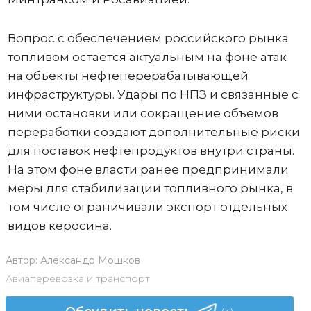
Вопрос с обеспечением российского рынка
топливом остается актуальным на фоне атак
на объекты нефтеперерабатывающей
инфраструктуры. Удары по НПЗ и связанные с
ними остановки или сокращение объемов
переработки создают дополнительные риски
для поставок нефтепродуктов внутри страны.
На этом фоне власти ранее предпринимали
меры для стабилизации топливного рынка, в
том числе ограничивали экспорт отдельных
видов керосина.
Автор:
Александр Мошков
Авиаперевозка и транспорт