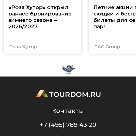
«Роза Хутор» открыл
Летние акции 
раннее бронирование
скидки и бесп
зимнего сезона –
билеты для се
2026/2027
пар!
Роза Хутор
PAC Group
Контакты
+7 (495) 789 43 20