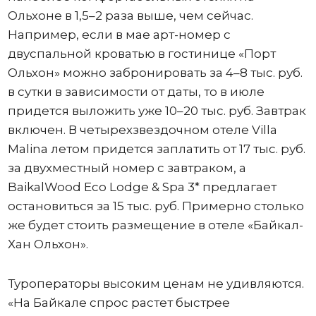
Ольхоне в 1,5–2 раза выше, чем сейчас.
Например, если в мае арт-номер с
двуспальной кроватью в гостинице «Порт
Ольхон» можно забронировать за 4–8 тыс. руб.
в сутки в зависимости от даты, то в июле
придется выложить уже 10–20 тыс. руб. Завтрак
включен. В четырехзвездочном отеле Villa
Malina летом придется заплатить от 17 тыс. руб.
за двухместный номер с завтраком, а
BaikalWood Eco Lodge & Spa 3* предлагает
остановиться за 15 тыс. руб. Примерно столько
же будет стоить размещение в отеле «Байкал-
Хан Ольхон».
Туроператоры высоким ценам не удивляются.
«На Байкале спрос растет быстрее