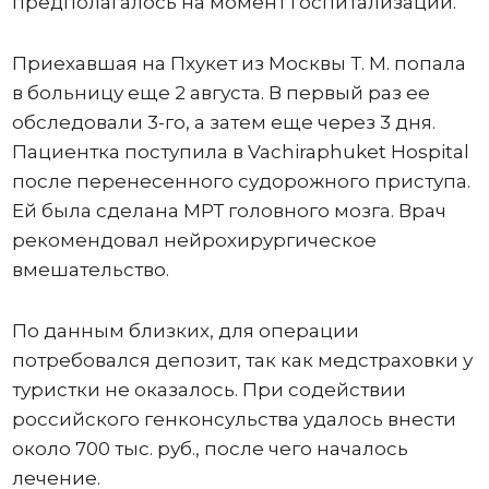
предполагалось на момент госпитализации.
Приехавшая на Пхукет из Москвы Т. М. попала
в больницу еще 2 августа. В первый раз ее
обследовали 3-го, а затем еще через 3 дня.
Пациентка поступила в Vachiraphuket Hospital
после перенесенного судорожного приступа.
Ей была сделана МРТ головного мозга. Врач
рекомендовал нейрохирургическое
вмешательство.
По данным близких, для операции
потребовался депозит, так как медстраховки у
туристки не оказалось. При содействии
российского генконсульства удалось внести
около 700 тыс. руб., после чего началось
лечение.