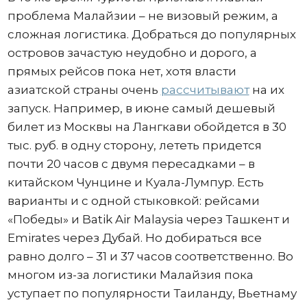
проблема Малайзии – не визовый режим, а
сложная логистика. Добраться до популярных
островов зачастую неудобно и дорого, а
прямых рейсов пока нет, хотя власти
азиатской страны очень
рассчитывают
на их
запуск. Например, в июне самый дешевый
билет из Москвы на Лангкави обойдется в 30
тыс. руб. в одну сторону, лететь придется
почти 20 часов с двумя пересадками – в
китайском Чунцине и Куала-Лумпур. Есть
варианты и с одной стыковкой: рейсами
«Победы» и Batik Air Malaysia через Ташкент и
Emirates через Дубай. Но добираться все
равно долго – 31 и 37 часов соответственно. Во
многом из-за логистики Малайзия пока
уступает по популярности Таиланду, Вьетнаму