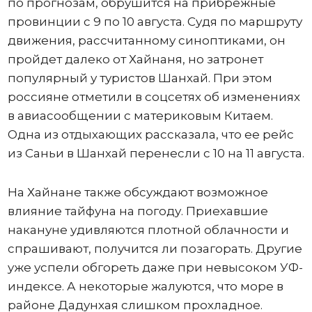
по прогнозам, обрушится на прибрежные
провинции с 9 по 10 августа. Судя по маршруту
движения, рассчитанному синоптиками, он
пройдет далеко от Хайнаня, но затронет
популярный у туристов Шанхай. При этом
россияне отметили в соцсетях об изменениях
в авиасообщении с материковым Китаем.
Одна из отдыхающих рассказала, что ее рейс
из Саньи в Шанхай перенесли с 10 на 11 августа.
На Хайнане также обсуждают возможное
влияние тайфуна на погоду. Приехавшие
накануне удивляются плотной облачности и
спрашивают, получится ли позагорать. Другие
уже успели обгореть даже при невысоком УФ-
индексе. А некоторые жалуются, что море в
районе Дадунхая слишком прохладное.