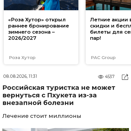
«Роза Хутор» открыл
Летние акции 
раннее бронирование
скидки и бесп
зимнего сезона –
билеты для се
2026/2027
пар!
Роза Хутор
PAC Group
08.08.2026, 11:31
4537
Российская туристка не может
вернуться с Пхукета из-за
внезапной болезни
Лечение стоит миллионы