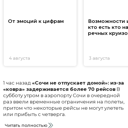
От эмоций к цифрам
Возможности и
кто есть кто н
речных круизо
4 августа
3 августа
1 час назад
«Сочи не отпускает домой»: из-за
«ковра» задерживается более 70 рейсов
В
субботу утром в аэропорту Сочи в очередной
раз ввели временные ограничения на полеты,
притом что некоторые рейсы не могут улететь
или прибыть с четверга.
Читать полностью