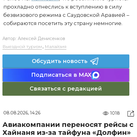
прохладно отнеслись к вступлению в силу
безвизового режима с Саудовской Аравией –
собираются посетить эту страну немногие.
Автор:
Алексей Денисенков
Выездной туризм
,
Малайзия
Обсудить новость
Подписаться в MAX
Связаться с редакцией
08.08.2026, 14:26
1018
Авиакомпании переносят рейсы с
Хайнаня из-за тайфуна «Долфин»