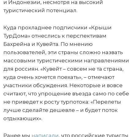
и Индонезии, несмотря на высокий
туристический потенциал.
Куда прохладнее подписчики «Крыши
ТурДома» отнеслись к перспективам
Бахрейна и Кувейта. По мнению
пользователей, эти страны сложно назвать
массовыми туристическими направлениями
для россиян. «Кувейт – совсем не та страна,
куда очень хочется поехать», – отмечают
участники обсуждения. Некоторые и вовсе
считают, что упрощение въезда само по себе
не приведет к росту турпотока: «Перелеты
лучше сделайте дешевле – и будет поток
отдыхающих».
Ранее мы
написали
, что российские туристы