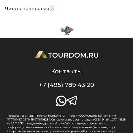
Читать полностью
Контакты
+7 (495) 789 43 20
Профессиональный портал TourDom.ru — проект ООО «Служба Банко», ИНН
7717787433, ОГРН 1147746708284. Свидетельство о регистрации СМИ Эл № ФС77-48328
от 23.01.2012 г. выдано Федеральной службой по надзору в сфере связи,
информационных технологий и массовых коммуникаций (Роскомнадзор).
Оперативная информация о туристическом рынке в России и во всем мире.