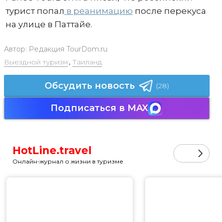
турист попал
в реанимацию
после перекуса
на улице в Паттайе.
Автор:
Редакция TourDom.ru
Выездной туризм
,
Таиланд
Обсудить новость
(28)
Подписаться в MAX
HotLine.travel
Онлайн-журнал о жизни в туризме