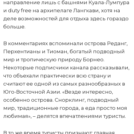
направление лишь с башнями Куала-Лумпура
и duty free на архипелаге Лангкави, хотя на
деле возможностей для отдыха здесь гораздо
больше.
В комментариях вспоминали острова Реданг,
Перхентианы и Тиоман, богатый подводный
мир и тропическую природу Борнео.
Некоторые подписчики канала рассказывали,
что объехали практически всю страну и
считают ее одной из самых разнообразных в
Юго-Восточной Азии. «Везде интересно,
особенно острова. Снорклинг, подводный
мир, традиционные города, а еда просто моя
любимая», – делятся впечатлениями туристы.
В то же время туристы признают: главная