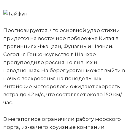
Прогнозируется, что основной удар стихии
придется на восточное побережье Китая в
провинциях Чжэцзян, Фуцзянь и Цзянси.
Сегодня Генконсульство в Шанхае
предупредило россиян о ливнях и
наводнениях. На берег ураган может выйти в
ночь с воскресенья на понедельник.
Китайские метеорологи ожидают скорость
ветра до 42 м/с, что составляет около 150 км/
час.
В мегаполисе ограничили работу морского
порта, из-за чего круизные компании