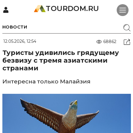
TOURDOM.RU
НОВОСТИ
12.05.2026, 12:54
68862
Туристы удивились грядущему
безвизу с тремя азиатскими
странами
Интересна только Малайзия