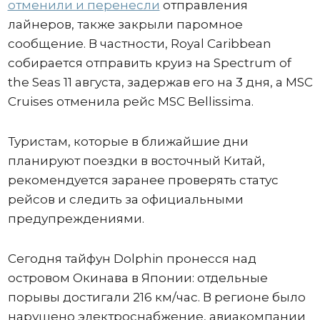
отменили и перенесли
отправления
лайнеров, также закрыли паромное
сообщение. В частности, Royal Caribbean
собирается отправить круиз на Spectrum of
the Seas 11 августа, задержав его на 3 дня, а MSC
Cruises отменила рейс MSC Bellissima.
Туристам, которые в ближайшие дни
планируют поездки в восточный Китай,
рекомендуется заранее проверять статус
рейсов и следить за официальными
предупреждениями.
Сегодня тайфун Dolphin пронесся над
островом Окинава в Японии: отдельные
порывы достигали 216 км/час. В регионе было
нарушено электроснабжение, авиакомпании