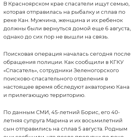
В Красноярском крае спасатели ищут семью,
которая отправилась на рыбалку и сплав по
реке Кан. Мужчина, женщина и их ребенок
должны были вернуться домой еще 6 августа,
однако до сих пор не вышли на связь.
Поисковая операция началась сегодня после
обращения полиции. Как сообщили в КГКУ
«Спасатель», сотрудники Зеленогорского
поисково-спасательного отделения в
настоящее время обследуют акваторию Кана
и прилегающую территорию.
По данным СМИ, 45-летний Борис, его 40-
летняя супруга Марина и их восьмилетний
сын отправились на сплав 5 августа. Родным
они сообщили, что после прогулки по реке