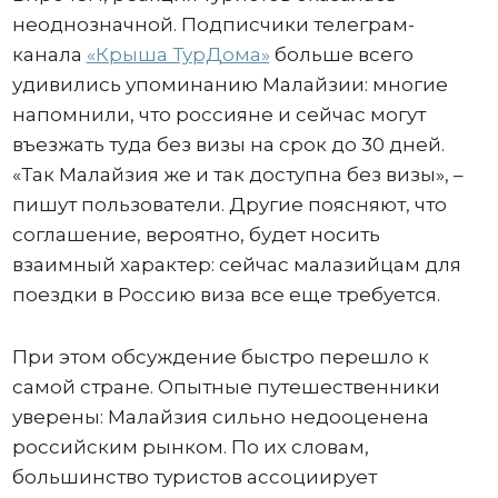
неоднозначной. Подписчики телеграм-
канала
«Крыша ТурДома»
больше всего
удивились упоминанию Малайзии: многие
напомнили, что россияне и сейчас могут
въезжать туда без визы на срок до 30 дней.
«Так Малайзия же и так доступна без визы», –
пишут пользователи. Другие поясняют, что
соглашение, вероятно, будет носить
взаимный характер: сейчас малазийцам для
поездки в Россию виза все еще требуется.
При этом обсуждение быстро перешло к
самой стране. Опытные путешественники
уверены: Малайзия сильно недооценена
российским рынком. По их словам,
большинство туристов ассоциирует