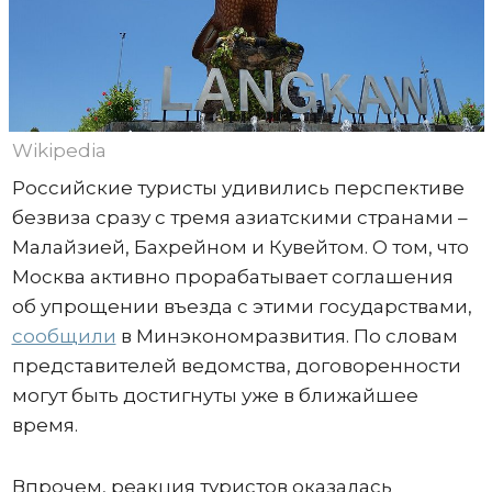
Wikipedia
Российские туристы удивились перспективе
безвиза сразу с тремя азиатскими странами –
Малайзией, Бахрейном и Кувейтом. О том, что
Москва активно прорабатывает соглашения
об упрощении въезда с этими государствами,
сообщили
в Минэкономразвития. По словам
представителей ведомства, договоренности
могут быть достигнуты уже в ближайшее
время.
Впрочем, реакция туристов оказалась