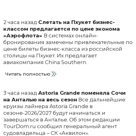
2 часа назад
Слетать на Пхукет бизнес-
классом предлагается по цене эконома
«Аэрофлота»
В системах онлайн-
бронирования замечены привлекательные по
цене билеты бизнес-класса из российской
столицы на Пхукет. Их предлагает
авиакомпания China Southern.
Читать полностью
3 часа назад
Astoria Grande поменяла Сочи
на Анталью на весь сезон
Все дальнейшие
круизы лайнера Astoria Grande в
сезоне-2026/2027 будут начинаться и
завершаться в Анталье. Об этом редакции
TourDom.ru сообщил генеральный агент
судовладельца – СК «Аквилон».