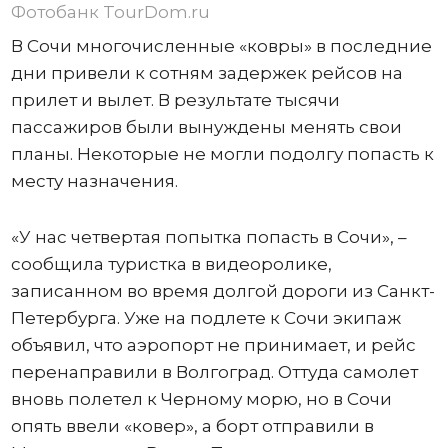
Фотобанк TourDom.ru
В Сочи многочисленные «ковры» в последние
дни привели к сотням задержек рейсов на
прилет и вылет. В результате тысячи
пассажиров были вынуждены менять свои
планы. Некоторые не могли подолгу попасть к
месту назначения.
«У нас четвертая попытка попасть в Сочи», –
сообщила туристка в видеоролике,
записанном во время долгой дороги из Санкт-
Петербурга. Уже на подлете к Сочи экипаж
объявил, что аэропорт не принимает, и рейс
перенаправили в Волгоград. Оттуда самолет
вновь полетел к Черному морю, но в Сочи
опять ввели «ковер», а борт отправили в