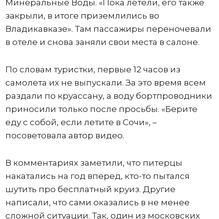
Минеральные Воды. «Пока летели, его также
закрыли, в итоге приземлились во
Владикавказе». Там пассажиры переночевали
в отеле и снова заняли свои места в салоне.
По словам туристки, первые 12 часов из
самолета их не выпускали. За это время всем
раздали по круассану, а воду бортпроводники
приносили только после просьбы. «Берите
еду с собой, если летите в Сочи», –
посоветовала автор видео.
В комментариях заметили, что питерцы
накатались на год вперед, кто-то пытался
шутить про бесплатный круиз. Другие
написали, что сами оказались в не менее
сложной ситуации. Так, один из московских