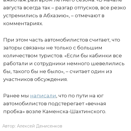
августа всегда так – разгар отпусков, все резко
устремились в Абхазию», – отмечают в
комментариях.
При этом часть автомобилистов считает, что
заторы связаны не только с большим
количеством туристов. «Если бы кабинки все
работали и сотрудники немного шевелились
бы, такого бы не было», – считает один из
участников обсуждения.
Ранее мы
написали
, что по пути на юг
автомобилистов подстерегает «вечная
пробка» возле Каменска-Шахтинского.
Автор:
Алексей Денисенков