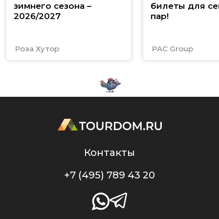
зимнего сезона –
билеты для се
2026/2027
пар!
Роза Хутор
PAC Group
Контакты
+7 (495) 789 43 20