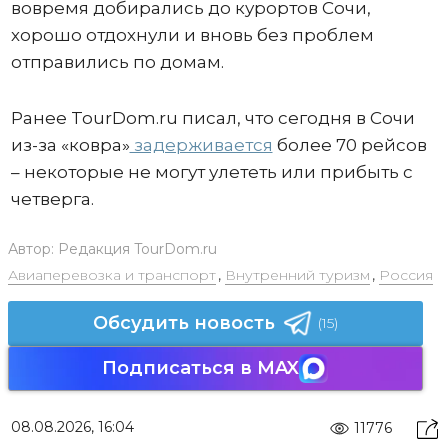
вовремя добирались до курортов Сочи,
хорошо отдохнули и вновь без проблем
отправились по домам.
Ранее TourDom.ru писал, что сегодня в Сочи
из-за «ковра»
задерживается
более 70 рейсов
– некоторые не могут улететь или прибыть с
четверга.
Автор:
Редакция TourDom.ru
Авиаперевозка и транспорт
,
Внутренний туризм
,
Россия
Обсудить новость
(15)
Подписаться в MAX
08.08.2026, 16:04
11776