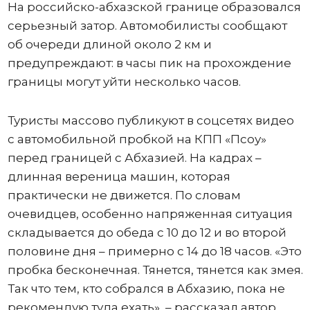
На российско-абхазской границе образовался
серьезный затор. Автомобилисты сообщают
об очереди длиной около 2 км и
предупреждают: в часы пик на прохождение
границы могут уйти несколько часов.
Туристы массово публикуют в соцсетях видео
с автомобильной пробкой на КПП «Псоу»
перед границей с Абхазией. На кадрах –
длинная вереница машин, которая
практически не движется. По словам
очевидцев, особенно напряженная ситуация
складывается до обеда с 10 до 12 и во второй
половине дня – примерно с 14 до 18 часов. «Это
пробка бесконечная. Тянется, тянется как змея.
Так что тем, кто собрался в Абхазию, пока не
рекомендую туда ехать», – рассказал автор