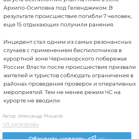
Архипо-Осиповка под Геленджиком. В
результате происшествия погибли 7 человек,
еще 15 отдыхающих получили ранения.
Инцидент стал одним из самых резонансных
случаев с применением беспилотников в
курортной зоне Черноморского побережья
России. Власти после происшествия призвали
жителей и туристов соблюдать ограничения в
районах проведения проверок и оперативных
мероприятий. Тем не менее режим ЧС на
курорте не вводили.
Автор:
Александр Мошков
ЧП, катастрофы
Обсудить новость
(13)