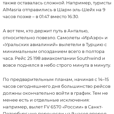
также оставалась сложной. Например, туристы
AlMasria отправились в Шарм-эль-Шейх на 9
часов позже – в 01:47 вместо 16:30.
А вот тем, кто держит путь в Анталью,
относительно повезло. Самолеты «ИрАэро» и
«Уральских авиалиний» вылетели в Турцию с
минимальным опозданием всего в полтора
часа. Рейс 2S 198 авиакомпании Southwind и
вовсе поднялся в небо строго минута в минуту.
По предварительным планам, начиная с 14–15
часов сегодняшнего дня большинство рейсов
должны окончательно войти в график. Тем не
менее есть и отдельные исключения:
например, вылет FV 6570 «России» в Санкт-
Петербург уже перенесли на 9 часов вперед –