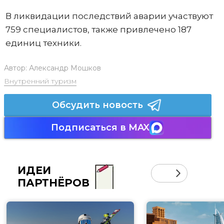
В ликвидации последствий аварии участвуют
759 специалистов, также привлечено 187
единиц техники.
Автор:
Александр Мошков
Внутренний туризм
Обсудить новость
Подписаться в MAX
ИДЕИ
ПАРТНЁРОВ