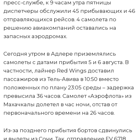
пресс-службе, к 9 часам утра пятницы
диспетчеры обслужили 45 прибывающих и 46
отправляющихся рейсов. 4 самолета по
решению авиакомпаний оставались на
запасных аэродромах.
Сегодня утром в Адлере приземлялись
самолеты с датами прибытия 5 и 6 августа. В
частности, лайнер Red Wings доставил
пассажиров из Тель-Авива в 10:50 вместо
положенных по плану 23:05 среды – задержка
превысила 36 часов. Самолет «Аэрофлота» из
Махачкалы долетел в час ночи, отстав от
первоначального времени на 26 часов.
Из-за позднего прибытия бортов сдвинулись
и вылеты из Сочи. Так, отправление FV 6718