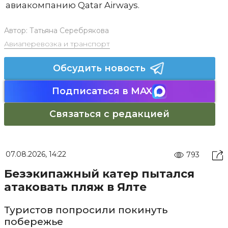
авиакомпанию Qatar Airways.
Автор:
Татьяна Серебрякова
Авиаперевозка и транспорт
Обсудить новость
Подписаться в MAX
Связаться с редакцией
07.08.2026, 14:22
793
Безэкипажный катер пытался
атаковать пляж в Ялте
Туристов попросили покинуть
побережье