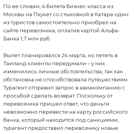
По ее словам, 4 билета бизнес-класса из
Москвы на Пхукет со стыковкой в Катаре один
из туристов самостоятельно приобрел на
сайте перевозчика, оплатив картой Альфа-
Банка 1,7 млн руб.
Вылет планировался 24 марта, но лететь в
Таиланд клиенты передумали – у них
изменились личные обстоятельства, так как
обстановка не способствовала путешествиям.
Турагент отправил запрос в авиакомпанию с
просьбой сделать возврат. Поскольку от
перевозчика пришел ответ, что деньги
невозможно перевести на карту российского
банка, который находится под санкциями,
турагент предоставил перевозчику новые