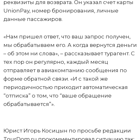
реквизиты для возврата. Он указал счет карты
UnionPay, номер бронирования, личные
данные пассажиров.
«Нам пришел ответ, что ваш запрос получен,
мы обрабатываем его. А когда вернутся деньги
– об этом ни слова», – рассказывает турагент. С
тех пор он регулярно, каждый месяц
отправляет в авиакомпанию сообщения по
форме обратной связи. «И с такой же
периодичностью приходит автоматическая
“отписка” о том, что “ваше обращение
обрабатывается”».
Юрист Игорь Косицын по просьбе редакции
TourDom.ru прокомментировал ситуацию так: