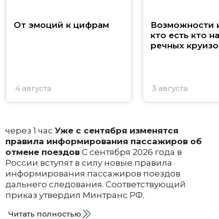
От эмоций к цифрам
Возможности и
кто есть кто н
речных круизо
4 августа
3 августа
через 1 час
Уже с сентября изменятся
правила информирования пассажиров об
отмене поездов
С сентября 2026 года в
России вступят в силу новые правила
информирования пассажиров поездов
дальнего следования. Соответствующий
приказ утвердил Минтранс РФ.
Читать полностью