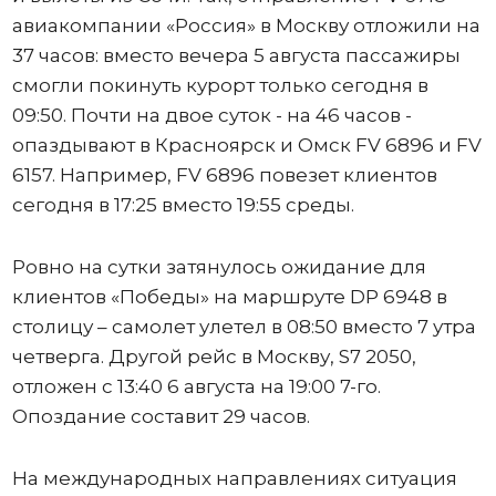
авиакомпании «Россия» в Москву отложили на
37 часов: вместо вечера 5 августа пассажиры
смогли покинуть курорт только сегодня в
09:50. Почти на двое суток - на 46 часов -
опаздывают в Красноярск и Омск FV 6896 и FV
6157. Например, FV 6896 повезет клиентов
сегодня в 17:25 вместо 19:55 среды.
Ровно на сутки затянулось ожидание для
клиентов «Победы» на маршруте DP 6948 в
столицу – самолет улетел в 08:50 вместо 7 утра
четверга. Другой рейс в Москву, S7 2050,
отложен с 13:40 6 августа на 19:00 7-го.
Опоздание составит 29 часов.
На международных направлениях ситуация