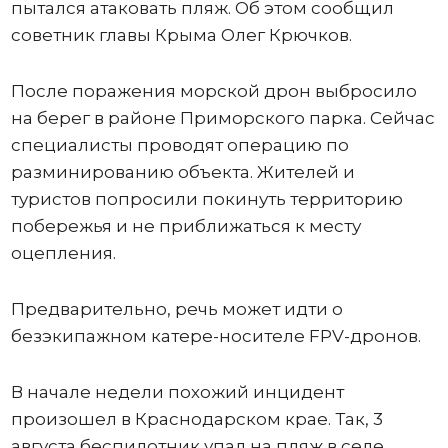
пытался атаковать пляж. Об этом сообщил
советник главы Крыма Олег Крючков.
После поражения морской дрон выбросило
на берег в районе Приморского парка. Сейчас
специалисты проводят операцию по
разминированию объекта. Жителей и
туристов попросили покинуть территорию
побережья и не приближаться к месту
оцепления.
Предварительно, речь может идти о
безэкипажном катере-носителе FPV-дронов.
В начале недели похожий инцидент
произошел в Краснодарском крае. Так, 3
августа беспилотник упал на пляж в селе