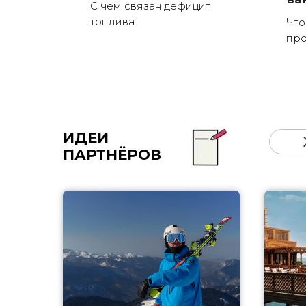
С чем связан дефицит
топлива
Что
пр
ИДЕИ
ПАРТНЁРОВ