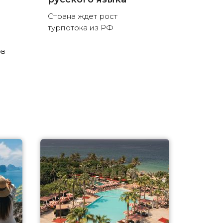
Страна ждет рост
турпотока из РФ
ов