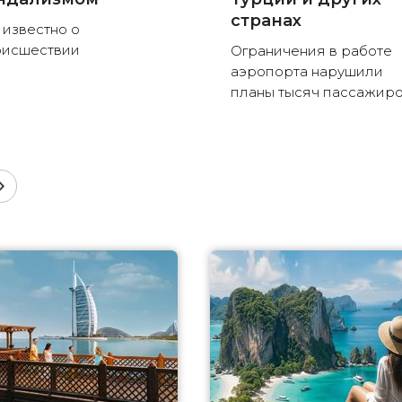
странах
 известно о
оисшествии
Ограничения в работе
аэропорта нарушили
планы тысяч пассажир