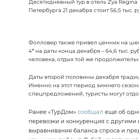
Десятидневный тур в отель Zya Regina R
Петербурга 21 декабря стоит 56,5 тыс. р
Фолловер также привел ценник на шест
4* на даты конца декабря – 64,6 тыс. р
человека, отдых той же продолжительно
Даты второй половины декабря тради
Именно на этот период зимнего сезона
спецпредложений, туристы могут отдо
Ранее «ТурДом»
сообщал
еще об одно
перевозки и конкуренция с другими 
выравнивания баланса спроса и пре