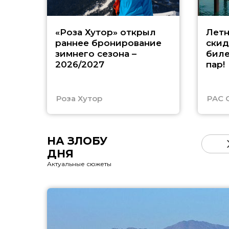
«Роза Хутор» открыл
Летн
раннее бронирование
скид
зимнего сезона –
биле
2026/2027
пар!
Роза Хутор
PAC 
НА ЗЛОБУ
ДНЯ
Актуальные сюжеты