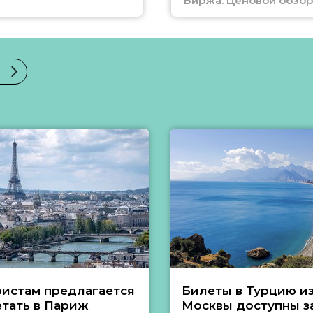
Биржа. Ценовой обзор
ристам предлагается
Билеты в Турцию и
етать в Париж
Москвы доступны за