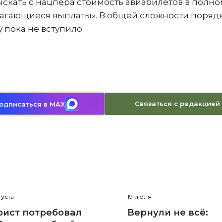
ыскать с нацпера стоимость авиабилетов в полн
олагающиеся выплаты». В общей сложности поряд
у пока не вступило.
Связаться с редакцией
одписаться в MAX
густа
19 июля
рист потребовал
Вернули не всё: