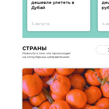
дешевле улететь в
де
Дубай
ру
5 августа
4 а
СТРАНЫ
Новости о том, что происходит
на популярных направлениях