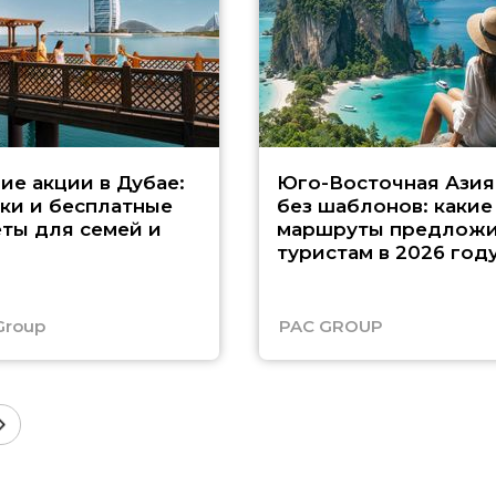
ие акции в Дубае:
Юго-Восточная Азия
ки и бесплатные
без шаблонов: какие
ты для семей и
маршруты предложи
туристам в 2026 год
Group
PAC GROUP