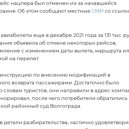
 Рейс нацпера был отменен из-за начавшейся
раине. Об этом сообщают местные
СМИ
со ссылк
виабилеты еще в декабре 2021 года за 131 тыс. ру
ания объявила об отмене некоторых рейсов,
мление с изменением даты вылета, маршрута и
ой на перелет.
ю инструкцию по внесению модификаций в
ого возврата пассажирами. Достаточно было
По словам туристов, они направили в адрес комп
норировал, после чего потребители обратились 
кой районный суд Волгограда.
в детали разбирательства, частично удовлетвор