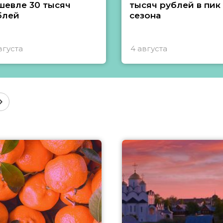
шевле 30 тысяч
тысяч рублей в пик
блей
сезона
вгуста
4 августа