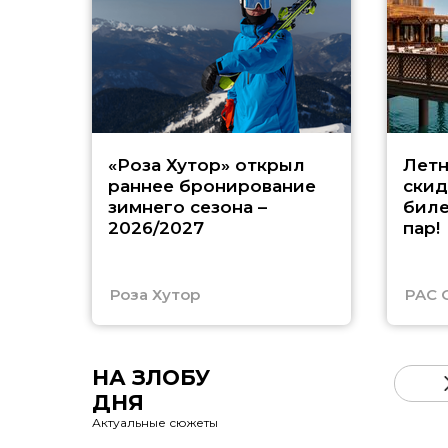
«Роза Хутор» открыл
Летн
раннее бронирование
скид
зимнего сезона –
биле
2026/2027
пар!
Роза Хутор
PAC 
НА ЗЛОБУ
ДНЯ
Актуальные сюжеты