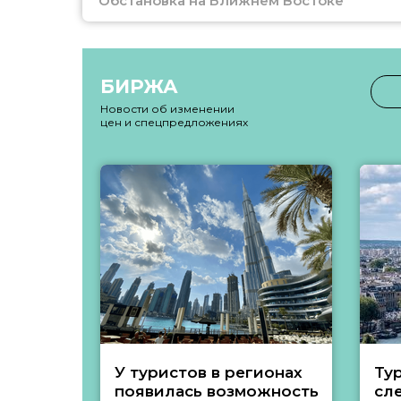
Обстановка на Ближнем Востоке
БИРЖА
Новости об изменении
цен и спецпредложениях
У туристов в регионах
Ту
появилась возможность
сл