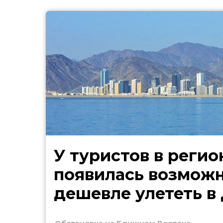
У туристов в регио
появилась возмож
дешевле улететь в