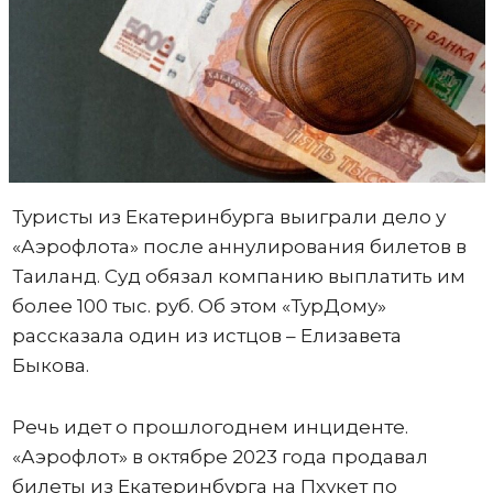
Туристы из Екатеринбурга выиграли дело у
«Аэрофлота» после аннулирования билетов в
Таиланд. Суд обязал компанию выплатить им
более 100 тыс. руб. Об этом «ТурДому»
рассказала один из истцов – Елизавета
Быкова.
Речь идет о прошлогоднем инциденте.
«Аэрофлот» в октябре 2023 года продавал
билеты из Екатеринбурга на Пхукет по