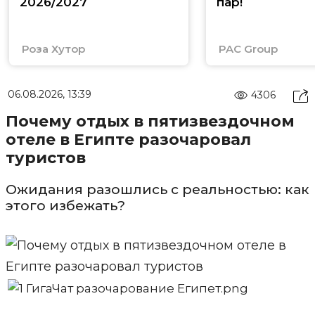
2026/2027
пар!
Роза Хутор
PAC Group
06.08.2026, 13:39
4306
Почему отдых в пятизвездочном
отеле в Египте разочаровал
туристов
Ожидания разошлись с реальностью: как
этого избежать?