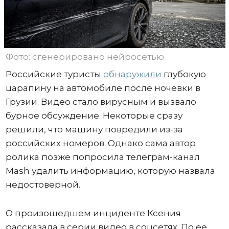
Фото: сгенерировано нейросетью
Российские туристы
обнаружили
глубокую
царапину на автомобиле после ночевки в
Грузии. Видео стало вирусным и вызвало
бурное обсуждение. Некоторые сразу
решили, что машину повредили из-за
российских номеров. Однако сама автор
ролика позже попросила телеграм-канал
Mash удалить информацию, которую назвала
недостоверной.
О произошедшем инциденте Ксения
рассказала в серии видео в соцсетях. По ее