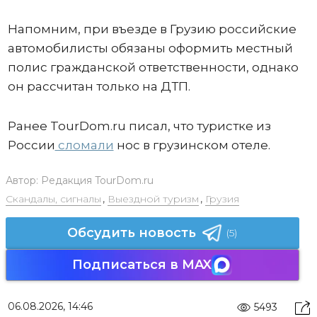
Напомним, при въезде в Грузию российские
автомобилисты обязаны оформить местный
полис гражданской ответственности, однако
он рассчитан только на ДТП.
Ранее TourDom.ru писал, что туристке из
России
сломали
нос в грузинском отеле.
Автор:
Редакция TourDom.ru
Скандалы, сигналы
,
Выездной туризм
,
Грузия
Обсудить новость
(5)
Подписаться в MAX
06.08.2026, 14:46
5493