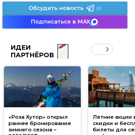
Обсудить новость
(6)
Подписаться в MAX
ИДЕИ
ПАРТНЁРОВ
«Роза Хутор» открыл
Летние акции 
раннее бронирование
скидки и бесп
зимнего сезона –
билеты для се