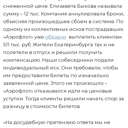
сниженной цене. Елизавета Быкова называла
сумму – 12 тыс. Компания аннулировала брони,
объясняя произошедшее сбоем в системе. По
одному из коллективных исков пострадавших
«Аэрофлот» уже
обязали
выплатить клиентам
511 тыс. руб. Жители Екатеринбурга так и не
полетели в отпуск и решили получить
компенсацию. Наши собеседники подали
индивидуальный иск. Они требовали, чтобы
им предоставили билеты по изначально
заявленной цене. Этого не произошло –
«Аэрофлот» отказывался идти на ценовые
уступки. Тогда клиенты решили начать спор за
разницу в стоимости билетов.
«На досудебную претензию ответа мы не