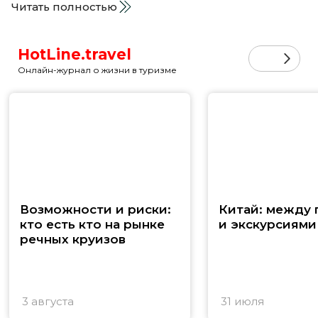
Читать полностью
HotLine.travel
Онлайн-журнал о жизни в туризме
Возможности и риски:
Китай: между
кто есть кто на рынке
и экскурсиями
речных круизов
3 августа
31 июля