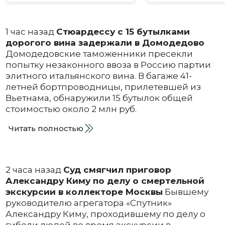
1 час назад
Стюардессу с 15 бутылками
дорогого вина задержали в Домодедово
Домодедовские таможенники пресекли
попытку незаконного ввоза в Россию партии
элитного итальянского вина. В багаже 41-
летней бортпроводницы, прилетевшей из
Вьетнама, обнаружили 15 бутылок общей
стоимостью около 2 млн руб.
Читать полностью
2 часа назад
Суд смягчил приговор
Александру Киму по делу о смертельной
экскурсии в коллекторе Москвы
Бывшему
руководителю агрегатора «Спутник»
Александру Киму, проходившему по делу о