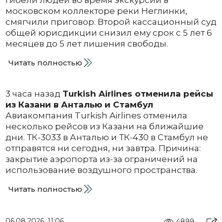
гибели людей во время экскурсии в
московском коллекторе реки Неглинки,
смягчили приговор. Второй кассационный суд
общей юрисдикции снизил ему срок с 5 лет 6
месяцев до 5 лет лишения свободы.
Читать полностью
3 часа назад
Turkish Airlines отменила рейсы
из Казани в Анталью и Стамбул
Авиакомпания Turkish Airlines отменила
несколько рейсов из Казани на ближайшие
дни. ТК-3033 в Анталью и ТК-430 в Стамбул не
отправятся ни сегодня, ни завтра. Причина:
закрытие аэропорта из-за ограничений на
использование воздушного пространства.
Читать полностью
06.08.2026, 11:06
4899