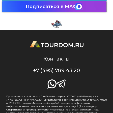
Подписаться в MAX
Контакты
+7 (495) 789 43 20
Профессиональный портал TourDom.ru — проект ООО «Служба Банко», ИНН
7717787433, ОГРН 1147746708284. Свидетельство о регистрации СМИ Эл № ФС77-48328
от 23.01.2012 г. выдано Федеральной службой по надзору в сфере связи,
информационных технологий и массовых коммуникаций (Роскомнадзор).
Оперативная информация о туристическом рынке в России и во всем мире.
Новости, рыночная аналитика. Профессиональный туристический форум.