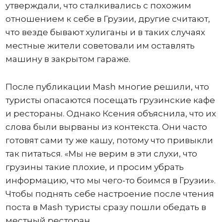
утверждали, что сталкивались с похожим
отношением к себе в Грузии, другие считают,
что везде бывают хулиганы и в таких случаях
местные жители советовали им оставлять
машину в закрытом гараже.
После публикации Mash многие решили, что
туристы опасаются посещать грузинские кафе
и рестораны. Однако Ксения объяснила, что их
слова были вырваны из контекста. Они часто
готовят сами ту же кашу, потому что привыкли
так питаться. «Мы не верим в эти слухи, что
грузины такие плохие, и просим убрать
информацию, что мы чего-то боимся в Грузии».
Чтобы поднять себе настроение после чтения
поста в Mash туристы сразу пошли обедать в
местный ресторан.