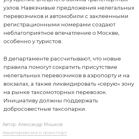
узлов. Навязчивые предложения нелегальных
перевозчиков и автомобили с заклеенными
регистрационными номерами создают
неблагоприятное впечатление о Москве,
особенно у туристов.
В департаменте рассчитывают, что новые
правила помогут сократить присутствие
нелегальных перевозчиков в аэропорту и на
вокзалах, а также ликвидировать «серую» зону
на рынке таксомоторных перевозок.
Инициативу должны поддержать
добросовестные таксопарки.
Автор:
Александр Мошков
Авиаперевозка и транспорт