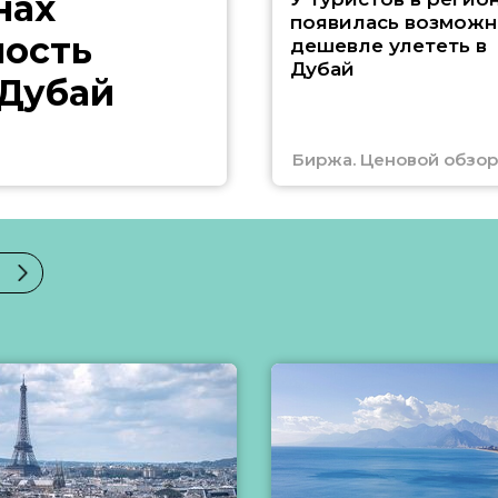
нах
появилась возможн
ность
дешевле улететь в
Дубай
 Дубай
Биржа. Ценовой обзор