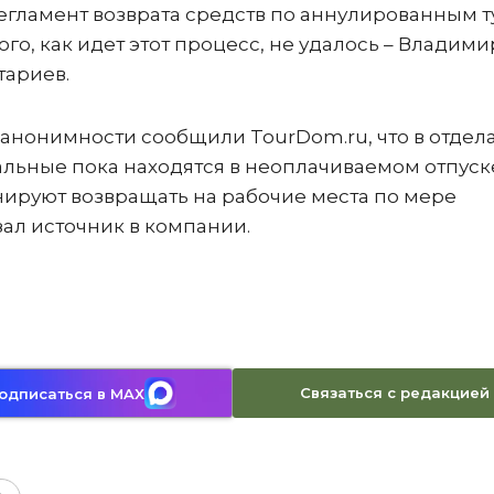
егламент возврата средств по аннулированным т
го, как идет этот процесс, не удалось – Владими
тариев.
 анонимности сообщили TourDom.ru, что в отдел
тальные пока находятся в неоплачиваемом отпуске
нируют возвращать на рабочие места по мере
зал источник в компании.
Связаться с редакцией
одписаться в MAX