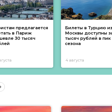
ристам предлагается
Билеты в Турцию и
етать в Париж
Москвы доступны за
шевле 30 тысяч
тысяч рублей в пик
блей
сезона
вгуста
4 августа