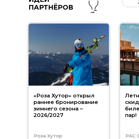
ПАРТНЁРОВ
«Роза Хутор» открыл
Летн
раннее бронирование
скид
зимнего сезона –
биле
2026/2027
пар!
Роза Хутор
PAC 