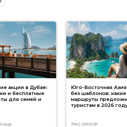
ие акции в Дубае:
Юго-Восточная Азия
ки и бесплатные
без шаблонов: какие
ты для семей и
маршруты предложи
туристам в 2026 год
Group
PAC GROUP