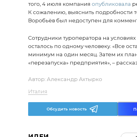
того, 4 июля компания
опубликовала
р
К сожалению, выяснить подробности то
Воробьёв был недоступен для коммен
Сотрудники туроператора на условиях
осталось по одному человеку. «Все ос
минимум на один месяц. Затем их пла
«перезапуска» предприятия», – расска
Автор:
Александр Ахтырко
Италия
Обсудить новость
П
ИДЕИ