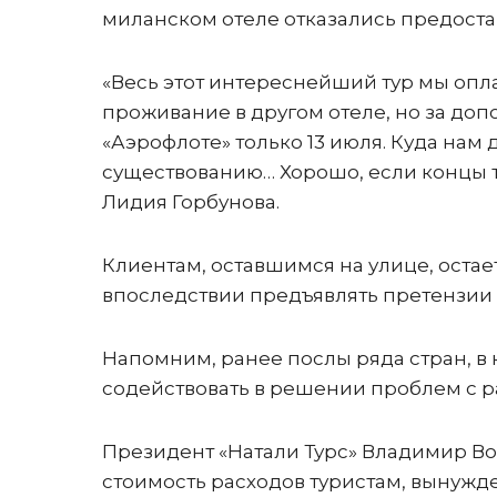
миланском отеле отказались предоста
«Весь этот интереснейший тур мы опл
проживание в другом отеле, но за доп
«Аэрофлоте» только 13 июля. Куда нам 
существованию… Хорошо, если концы ту
Лидия Горбунова.
Клиентам, оставшимся на улице, оста
впоследствии предъявлять претензии 
Напомним, ранее послы ряда стран, в 
содействовать в решении проблем с 
Президент «Натали Турс» Владимир Во
стоимость расходов туристам, вынуж