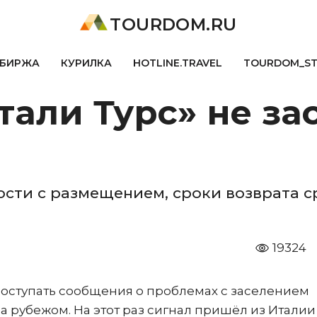
TOURDOM.RU
БИРЖА
КУРИЛКА
HOTLINE.TRAVEL
TOURDOM_S
тали Турс» не за
ости с размещением, сроки возврата 
19324
оступать сообщения о проблемах с заселением
а рубежом. На этот раз сигнал пришёл из Италии 