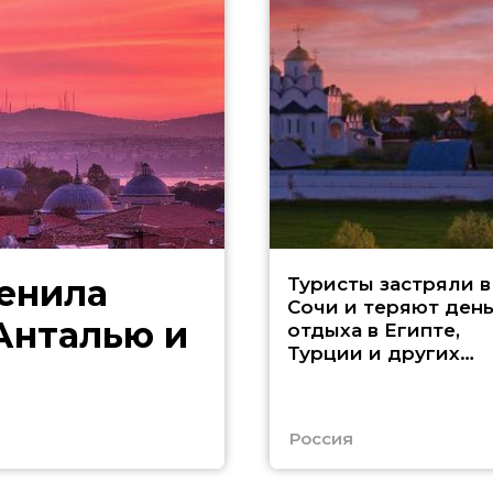
менила
Туристы застряли в
Сочи и теряют ден
 Анталью и
отдыха в Египте,
Турции и других
странах
Россия