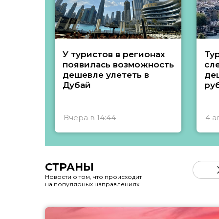
У туристов в регионах
Ту
появилась возможность
сл
дешевле улететь в
де
Дубай
ру
Вчера в 14:44
4 а
СТРАНЫ
Новости о том, что происходит
на популярных направлениях