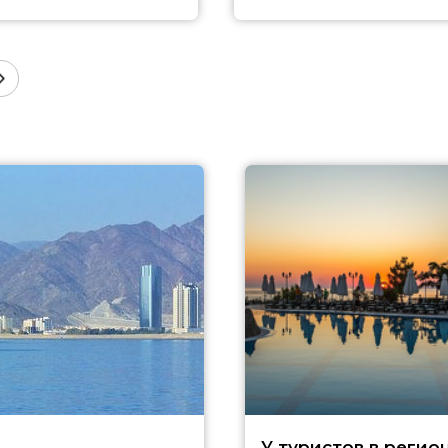
У туристов в регио