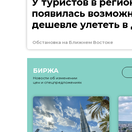
У туристов в регио
появилась возмож
дешевле улететь в
Обстановка на Ближнем Востоке
БИРЖА
Новости об изменении
цен и спецпредложениях