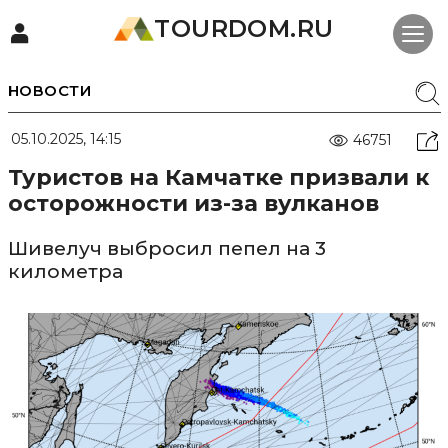
TOURDOM.RU
НОВОСТИ
05.10.2025, 14:15
46751
Туристов на Камчатке призвали к
осторожности из-за вулканов
Шивелуч выбросил пепел на 3
километра