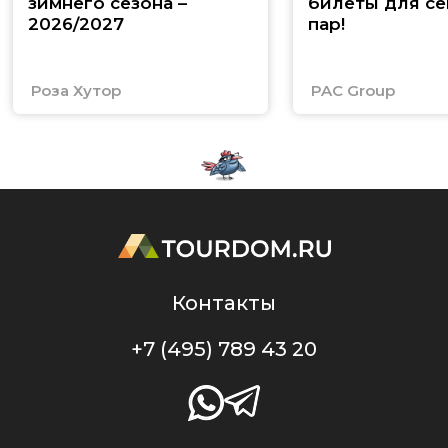
зимнего сезона –
билеты для се
2026/2027
пар!
Роза Хутор
PAC Group
Контакты
+7 (495) 789 43 20