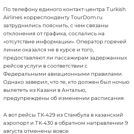
По телефону единого контакт-центра Turkish
Airlines корреспонденту TourDom.ru
затруднились пояснить, с чем связаны
отклонения от графика, сослались на
«отсутствие информации». Оператор горячей
линии оказался не в курсе и того,
предоставляют ли пассажирам задержанных
рейсов услуги в соответствии с
Федеральными авиационными правилами.
Однако заверил, что те, кто должен был ночью
вылететь из Казани в Анталью,
предупреждены об изменении расписания.
А вот рейсы TK-429 из Стамбула в казанский
аэропорт и TK-430 в обратном направлении 9
августа отменены вовсе.