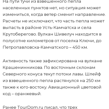
На пути тучи из взвешенного пепла
населенных пунктов нет, но ситуация может
измениться, когда ветер сменит направление.
Расчеты не исключают, что часть пепла может
выпасть в районе Усть-Камчатска и села
Крутоберегово. Вулкан Шивелуч находится в
полусотне километров от поселка Ключи, до
Петропавловска-Камчатского – 450 км.
Активность также зафиксирована на вулкане
Крашенинникова. По восточным склонам
Северного конуса текут потоки лавы. Шлейф
из взвешенного пепла растянулся на 250 км
также к юго-востоку. Авиационный цветовой
код – оранжевый.
Ранее TourDom.ru писал, что трех