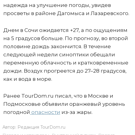
надежда на улучшение погоды, увидев
просветы в районе Дагомыса и Лазаревского.
Днем в Сочи ожидается +27, а по ощущениям
на 5 градусов больше. По прогнозу, во второй
половине дождь закончится. В течение
следующей недели синоптики обещали
переменную облачность и кратковременные
дожди. Воздух прогреется до 27–28 градусов,
как и вода в море.
Ранее TourDom.ru писал, что в Москве и
Подмосковье объявили оранжевый уровень
погодной
опасности
из-за жары.
Автор:
Редакция TourDom.ru