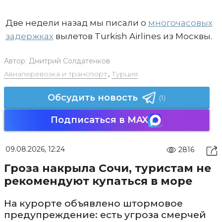
Две недели назад мы писали о
многочасовых
задержках
вылетов Turkish Airlines из Москвы.
Автор:
Дмитрий Солдатенков
Авиаперевозка и транспорт
,
Турция
Обсудить новость
(1)
Подписаться в MAX
09.08.2026, 12:24
2816
Гроза накрыла Сочи, туристам не
рекомендуют купаться в море
На курорте объявлено штормовое
предупреждение: есть угроза смерчей