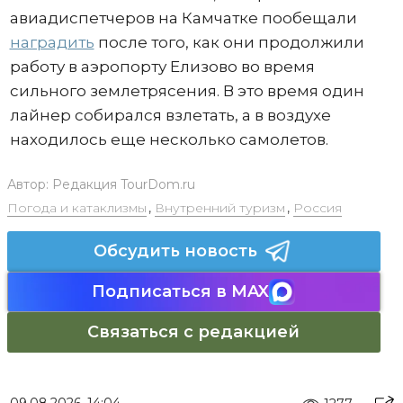
авиадиспетчеров на Камчатке пообещали
наградить
после того, как они продолжили
работу в аэропорту Елизово во время
сильного землетрясения. В это время один
лайнер собирался взлетать, а в воздухе
находилось еще несколько самолетов.
Автор:
Редакция TourDom.ru
Погода и катаклизмы
,
Внутренний туризм
,
Россия
Обсудить новость
Подписаться в MAX
Связаться с редакцией
09.08.2026, 14:04