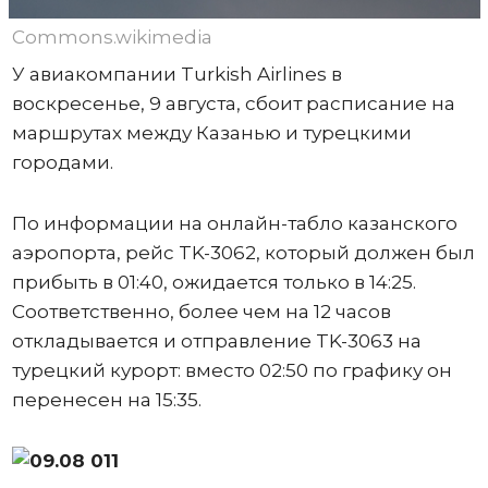
Commons.wikimedia
У авиакомпании Turkish Airlines в
воскресенье, 9 августа, сбоит расписание на
маршрутах между Казанью и турецкими
городами.
По информации на онлайн-табло казанского
аэропорта, рейс TK-3062, который должен был
прибыть в 01:40, ожидается только в 14:25.
Соответственно, более чем на 12 часов
откладывается и отправление TK-3063 на
турецкий курорт: вместо 02:50 по графику он
перенесен на 15:35.