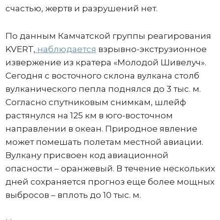
счастью, жертв и разрушений нет.
По данным Камчатской группы реагирования
KVERT,
наблюдается
взрывно-экструзионное
извержение из кратера «Молодой Шивелуч».
Сегодня с восточного склона вулкана столб
вулканического пепла поднялся до 3 тыс. м.
Согласно спутниковым снимкам, шлейф
растянулся на 125 км в юго-восточном
направлении в океан. Природное явление
может помешать полетам местной авиации.
Вулкану присвоен код авиационной
опасности – оранжевый. В течение нескольких
дней сохраняется прогноз еще более мощных
выбросов – вплоть до 10 тыс. м.