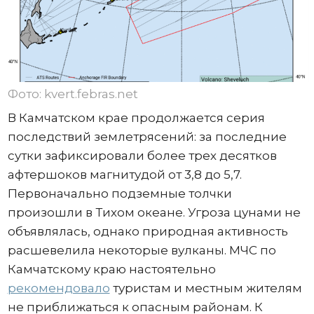
Фото: kvert.febras.net
В Камчатском крае продолжается серия
последствий землетрясений: за последние
сутки зафиксировали более трех десятков
афтершоков магнитудой от 3,8 до 5,7.
Первоначально подземные толчки
произошли в Тихом океане. Угроза цунами не
объявлялась, однако природная активность
расшевелила некоторые вулканы. МЧС по
Камчатскому краю настоятельно
рекомендовало
туристам и местным жителям
не приближаться к опасным районам. К