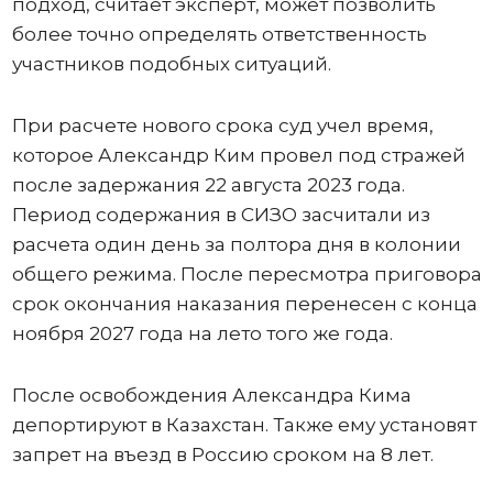
подход, считает эксперт, может позволить
более точно определять ответственность
участников подобных ситуаций.
При расчете нового срока суд учел время,
которое Александр Ким провел под стражей
после задержания 22 августа 2023 года.
Период содержания в СИЗО засчитали из
расчета один день за полтора дня в колонии
общего режима. После пересмотра приговора
срок окончания наказания перенесен с конца
ноября 2027 года на лето того же года.
После освобождения Александра Кима
депортируют в Казахстан. Также ему установят
запрет на въезд в Россию сроком на 8 лет.