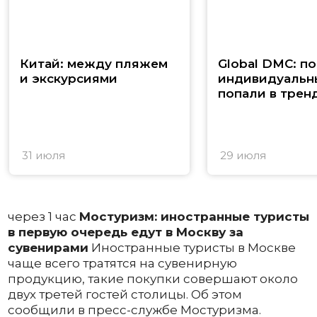
Китай: между пляжем
Global DMC: п
и экскурсиями
индивидуальн
попали в трен
31 июля
29 июля
через 1 час
Мостуризм: иностранные туристы
в первую очередь едут в Москву за
сувенирами
Иностранные туристы в Москве
чаще всего тратятся на сувенирную
продукцию, такие покупки совершают около
двух третей гостей столицы. Об этом
сообщили в пресс-службе Мостуризма.