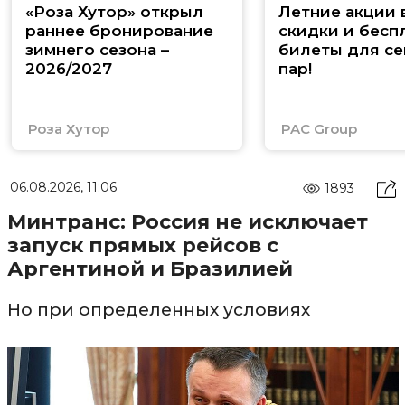
«Роза Хутор» открыл
Летние акции 
раннее бронирование
скидки и бесп
зимнего сезона –
билеты для се
2026/2027
пар!
Роза Хутор
PAC Group
06.08.2026, 11:06
1893
Минтранс: Россия не исключает
запуск прямых рейсов с
Аргентиной и Бразилией
Но при определенных условиях