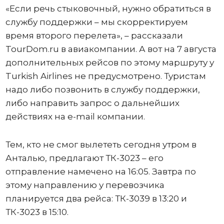
«Если речь стыковочный, нужно обратиться в
службу поддержки – мы скорректируем
время второго перелета», – рассказали
TourDоm.ru в авиакомпании. А вот на 7 августа
дополнительных рейсов по этому маршруту у
Turkish Airlines не предусмотрено. Туристам
надо либо позвонить в службу поддержки,
либо направить запрос о дальнейших
действиях на e-mail компании.
Тем, кто не смог вылететь сегодня утром в
Анталью, предлагают ТК-3023 – его
отправление намечено на 16:05. Завтра по
этому направлению у перевозчика
планируется два рейса: ТК-3039 в 13:20 и
ТК-3023 в 15:10.