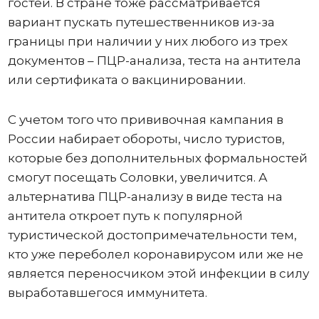
гостей. В стране тоже рассматривается
вариант пускать путешественников из-за
границы при наличии у них любого из трех
документов – ПЦР-анализа, теста на антитела
или сертификата о вакцинировании.
С учетом того что прививочная кампания в
России набирает обороты, число туристов,
которые без дополнительных формальностей
смогут посещать Соловки, увеличится. А
альтернатива ПЦР-анализу в виде теста на
антитела откроет путь к популярной
туристической достопримечательности тем,
кто уже переболел коронавирусом или же не
является переносчиком этой инфекции в силу
выработавшегося иммунитета.