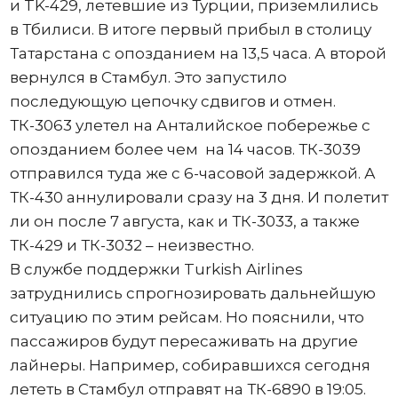
и TK-429, летевшие из Турции, приземлились
в Тбилиси. В итоге первый прибыл в столицу
Татарстана с опозданием на 13,5 часа. А второй
вернулся в Стамбул. Это запустило
последующую цепочку сдвигов и отмен.
ТК-3063 улетел на Анталийское побережье с
опозданием более чем на 14 часов. ТК-3039
отправился туда же с 6-часовой задержкой. А
ТК-430 аннулировали сразу на 3 дня. И полетит
ли он после 7 августа, как и ТК-3033, а также
ТК-429 и ТК-3032 – неизвестно.
В службе поддержки Turkish Airlines
затруднились спрогнозировать дальнейшую
ситуацию по этим рейсам. Но пояснили, что
пассажиров будут пересаживать на другие
лайнеры. Например, собиравшихся сегодня
лететь в Стамбул отправят на ТК-6890 в 19:05.