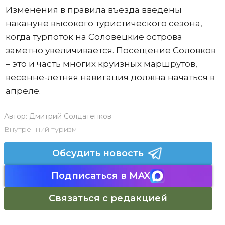
Изменения в правила въезда введены
накануне высокого туристического сезона,
когда турпоток на Соловецкие острова
заметно увеличивается. Посещение Соловков
– это и часть многих круизных маршрутов,
весенне-летняя навигация должна начаться в
апреле.
Автор:
Дмитрий Солдатенков
Внутренний туризм
Обсудить новость
Подписаться в MAX
Связаться с редакцией