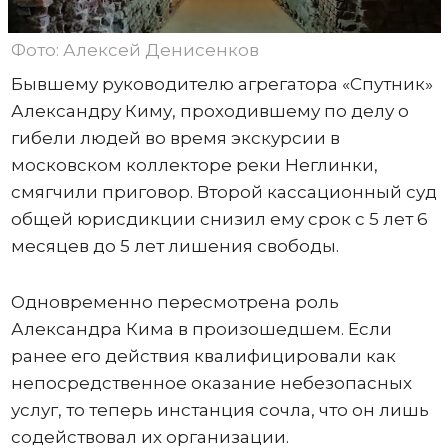
Фото: Алексей Денисенков
Бывшему руководителю агрегатора «Спутник»
Александру Киму, проходившему по делу о
гибели людей во время экскурсии в
московском коллекторе реки Неглинки,
смягчили приговор. Второй кассационный суд
общей юрисдикции снизил ему срок с 5 лет 6
месяцев до 5 лет лишения свободы.
Одновременно пересмотрена роль
Александра Кима в произошедшем. Если
ранее его действия квалифицировали как
непосредственное оказание небезопасных
услуг, то теперь инстанция сочла, что он лишь
содействовал их организации.