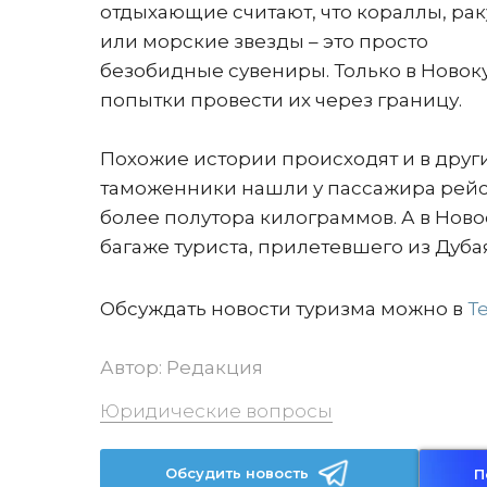
отдыхающие считают, что кораллы, ра
или морские звезды – это просто
безобидные сувениры. Только в Новок
попытки провести их через границу.
Похожие истории происходят и в други
таможенники нашли у пассажира рейс
более полутора килограммов. А в Ново
багаже туриста, прилетевшего из Дубая
Обсуждать новости туризма можно в
Т
Автор:
Редакция
Юридические вопросы
Обсудить новость
П