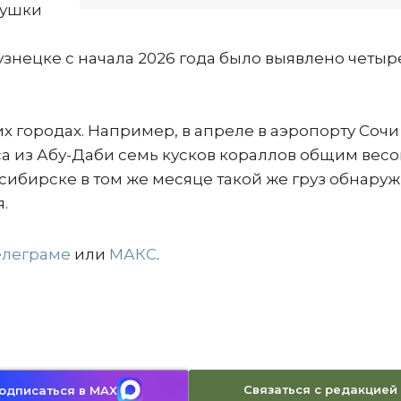
кушки
узнецке с начала 2026 года было выявлено четыр
х городах. Например, в апреле в аэропорту Сочи
а из Абу-Даби семь кусков кораллов общим вес
сибирске в том же месяце такой же груз обнаруж
.
елеграме
или
МАКС
.
Связаться с редакцией
одписаться в MAX