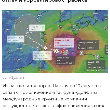
отмен и корректировок графика
windy.com
Из-за закрытия порта Шанхая до 10 августа в
связи с приближением тайфуна «Долфин»
международные круизные компании
вынужденно меняют график движения своих