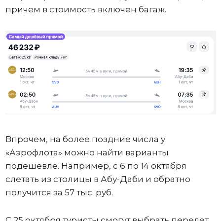
причем в стоимость включен багаж.
Впрочем, на более поздние числа у
«Аэрофлота» можно найти варианты
подешевле. Например, с 6 по 14 октября
слетать из столицы в Абу-Даби и обратно
получится за 57 тыс. руб.
С 25 октября туристы смогут выбрать перелет