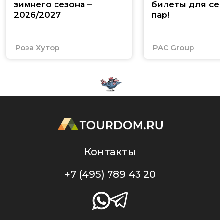
зимнего сезона –
билеты для се
2026/2027
пар!
Роза Хутор
PAC Group
Контакты
+7 (495) 789 43 20