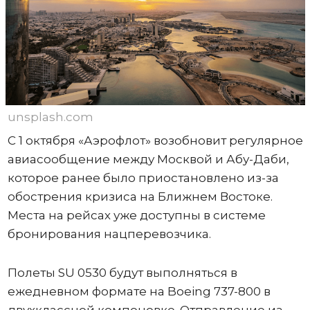
unsplash.com
С 1 октября «Аэрофлот» возобновит регулярное
авиасообщение между Москвой и Абу-Даби,
которое ранее было приостановлено из-за
обострения кризиса на Ближнем Востоке.
Места на рейсах уже доступны в системе
бронирования нацперевозчика.
Полеты SU 0530 будут выполняться в
ежедневном формате на Boeing 737-800 в
двухклассной компоновке. Отправление из