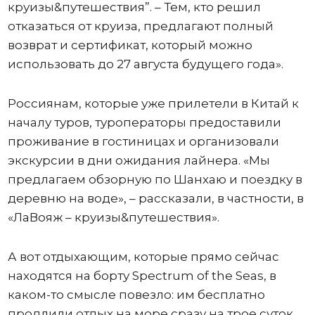
круизы&путешествия”. – Тем, кто решил
отказаться от круиза, предлагают полный
возврат и сертификат, который можно
использовать до 27 августа будущего года».
Россиянам, которые уже прилетели в Китай к
началу туров, туроператоры предоставили
проживание в гостиницах и организовали
экскурсии в дни ожидания лайнера. «Мы
предлагаем обзорную по Шанхаю и поездку в
деревню на воде», – рассказали, в частности, в
«ЛаВояж – круизы&путешествия».
А вот отдыхающим, которые прямо сейчас
находятся на борту Spectrum of the Seas, в
каком-то смысле повезло: им бесплатно
продлили отдых на море сразу на трое суток.