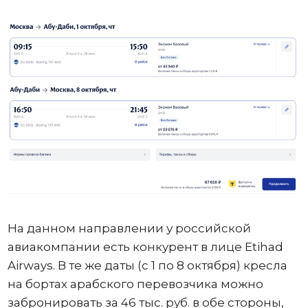
На данном направлении у российской
авиакомпании есть конкурент в лице Etihad
Airways. В те же даты (с 1 по 8 октября) кресла
на бортах арабского перевозчика можно
забронировать за 46 тыс. руб. в обе стороны,