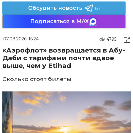
Обсудить новость
(2)
Подписаться в MAX
07.08.2026, 16:24
4795
«Аэрофлот» возвращается в Абу-
Даби с тарифами почти вдвое
выше, чем у Etihad
Сколько стоят билеты