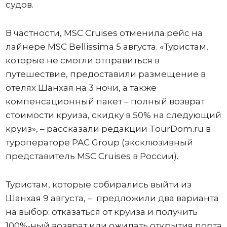
судов.
В частности, MSC Cruises отменила рейс на
лайнере MSC Bellissima 5 августа. «Туристам,
которые не смогли отправиться в
путешествие, предоставили размещение в
отелях Шанхая на 3 ночи, а также
компенсационный пакет – полный возврат
стоимости круиза, скидку в 50% на следующий
круиз», – рассказали редакции TourDom.ru в
туроператоре PAC Group (эксклюзивный
представитель MSC Cruises в России).
Туристам, которые собирались выйти из
Шанхая 9 августа, – предложили два варианта
на выбор: отказаться от круиза и получить
100%-ный возврат или ожидать открытия порта