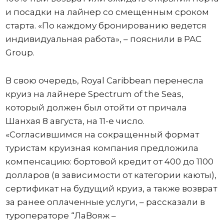
и посадки на лайнер со смещенным сроком
старта. «По каждому бронированию ведется
индивидуальная работа», – пояснили в PAC
Group.
В свою очередь, Royal Caribbean перенесла
круиз на лайнере Spectrum of the Seas,
который должен был отойти от причала
Шанхая 8 августа, на 11-е число.
«Согласившимся на сокращенный формат
туристам круизная компания предложила
компенсацию: бортовой кредит от 400 до 1100
долларов (в зависимости от категории каюты),
сертификат на будущий круиз, а также возврат
за ранее оплаченные услуги, – рассказали в
туроператоре “ЛаВояж –