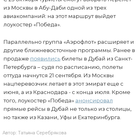
из Москвы в Абу-Даби одной из трех
авиакомпаний: на этот маршрут выйдет
лоукостер «Победа».
Параллельно группа «Аэрофлот» расширяет и
другие ближневосточные программы. Ранее в
продаже
появились
билеты в Дубай из Санкт-
Петербурга – судя по расписанию, полеты
оттуда начнутся 21 сентября. Из Москвы
нацперевозчик летает в этот эмират еще с
июня, а из Краснодара - с конца июля. Кроме
того, лоукостер «Победа»
анонсировал
прямые рейсы в Дубай не только из столицы,
но также из Казани, Уфы и Екатеринбурга.
Автор:
Татьяна Серебрякова