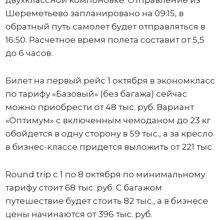
Шереметьево запланировано на 09:15, в
обратный путь самолет будет отправляться в
16:50. Расчетное время полета составит от 5,5
до 6 часов.
Билет на первый рейс 1 октября в экономкласс
по тарифу «Базовый» (без багажа) сейчас
можно приобрести от 48 тыс. руб. Вариант
«Оптимум» с включенным чемоданом до 23 кг
обойдется в одну сторону в 59 тыс., а за кресло
в бизнес-классе придется выложить от 221 тыс.
Round trip с 1 по 8 октября по минимальному
тарифу стоит 68 тыс. руб. С багажом
путешествие будет стоить 82 тыс., а в бизнесе
цены начинаются от 396 тыс. руб.