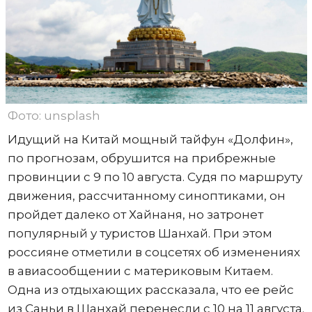
Фото: unsplash
Идущий на Китай мощный тайфун «Долфин»,
по прогнозам, обрушится на прибрежные
провинции с 9 по 10 августа. Судя по маршруту
движения, рассчитанному синоптиками, он
пройдет далеко от Хайнаня, но затронет
популярный у туристов Шанхай. При этом
россияне отметили в соцсетях об изменениях
в авиасообщении с материковым Китаем.
Одна из отдыхающих рассказала, что ее рейс
из Саньи в Шанхай перенесли с 10 на 11 августа.