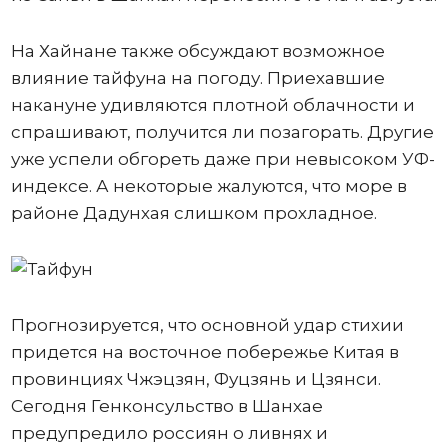
На Хайнане также обсуждают возможное
влияние тайфуна на погоду. Приехавшие
накануне удивляются плотной облачности и
спрашивают, получится ли позагорать. Другие
уже успели обгореть даже при невысоком УФ-
индексе. А некоторые жалуются, что море в
районе Дадунхая слишком прохладное.
Прогнозируется, что основной удар стихии
придется на восточное побережье Китая в
провинциях Чжэцзян, Фуцзянь и Цзянси.
Сегодня Генконсульство в Шанхае
предупредило россиян о ливнях и