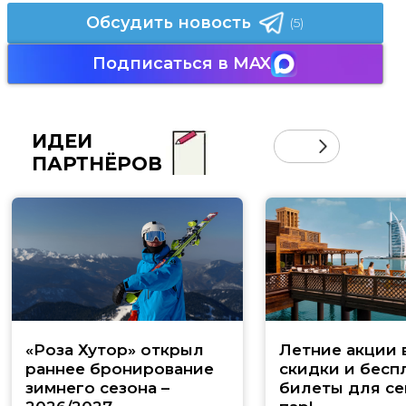
Обсудить новость
(5)
Подписаться в MAX
ИДЕИ
ПАРТНЁРОВ
«Роза Хутор» открыл
Летние акции 
раннее бронирование
скидки и бесп
зимнего сезона –
билеты для се