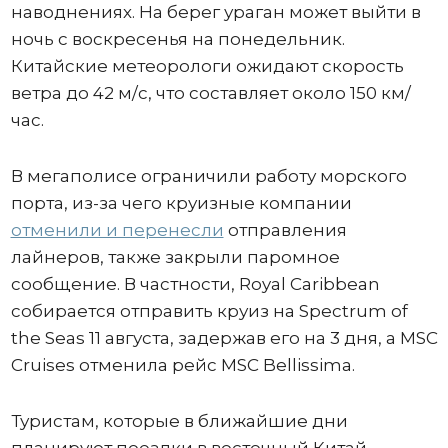
наводнениях. На берег ураган может выйти в
ночь с воскресенья на понедельник.
Китайские метеорологи ожидают скорость
ветра до 42 м/с, что составляет около 150 км/
час.
В мегаполисе ограничили работу морского
порта, из-за чего круизные компании
отменили и перенесли
отправления
лайнеров, также закрыли паромное
сообщение. В частности, Royal Caribbean
собирается отправить круиз на Spectrum of
the Seas 11 августа, задержав его на 3 дня, а MSC
Cruises отменила рейс MSC Bellissima.
Туристам, которые в ближайшие дни