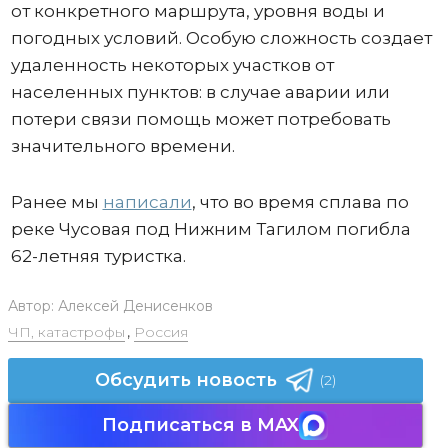
от конкретного маршрута, уровня воды и
погодных условий. Особую сложность создает
удаленность некоторых участков от
населенных пунктов: в случае аварии или
потери связи помощь может потребовать
значительного времени.
Ранее мы
написали
, что во время сплава по
реке Чусовая под Нижним Тагилом погибла
62-летняя туристка.
Автор:
Алексей Денисенков
ЧП, катастрофы
,
Россия
Обсудить новость
(2)
Подписаться в MAX