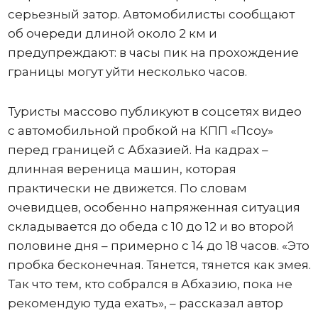
серьезный затор. Автомобилисты сообщают
об очереди длиной около 2 км и
предупреждают: в часы пик на прохождение
границы могут уйти несколько часов.
Туристы массово публикуют в соцсетях видео
с автомобильной пробкой на КПП «Псоу»
перед границей с Абхазией. На кадрах –
длинная вереница машин, которая
практически не движется. По словам
очевидцев, особенно напряженная ситуация
складывается до обеда с 10 до 12 и во второй
половине дня – примерно с 14 до 18 часов. «Это
пробка бесконечная. Тянется, тянется как змея.
Так что тем, кто собрался в Абхазию, пока не
рекомендую туда ехать», – рассказал автор