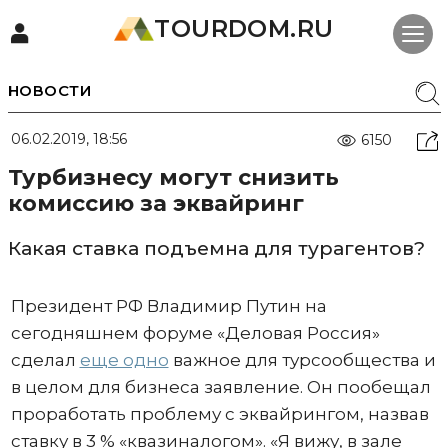
TOURDOM.RU
НОВОСТИ
06.02.2019, 18:56
6150
Турбизнесу могут снизить
комиссию за эквайринг
Какая ставка подъемна для турагентов?
Президент РФ Владимир Путин на
сегодняшнем форуме «Деловая Россия»
сделал
еще одно
важное для турсообщества и
в целом для бизнеса заявление. Он пообещал
проработать проблему с эквайрингом, назвав
ставку в 3 % «квазиналогом». «Я вижу, в зале