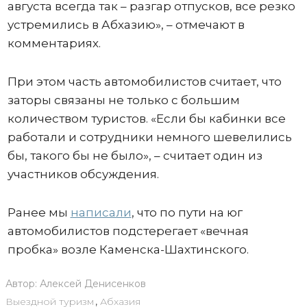
августа всегда так – разгар отпусков, все резко
устремились в Абхазию», – отмечают в
комментариях.
При этом часть автомобилистов считает, что
заторы связаны не только с большим
количеством туристов. «Если бы кабинки все
работали и сотрудники немного шевелились
бы, такого бы не было», – считает один из
участников обсуждения.
Ранее мы
написали
, что по пути на юг
автомобилистов подстерегает «вечная
пробка» возле Каменска-Шахтинского.
Автор:
Алексей Денисенков
Выездной туризм
,
Абхазия