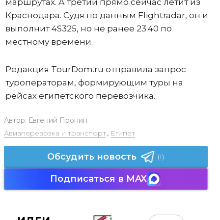
маршрутах. А третий прямо сейчас летит из
Краснодара. Судя по данным Flightradar, он и
выполнит 4S325, но не ранее 23:40 по
местному времени.
Редакция TourDom.ru отправила запрос
туроператорам, формирующим туры на
рейсах египетского перевозчика.
Автор:
Евгений Пронин
Авиаперевозка и транспорт
,
Египет
Обсудить новость
(1)
Подписаться в MAX