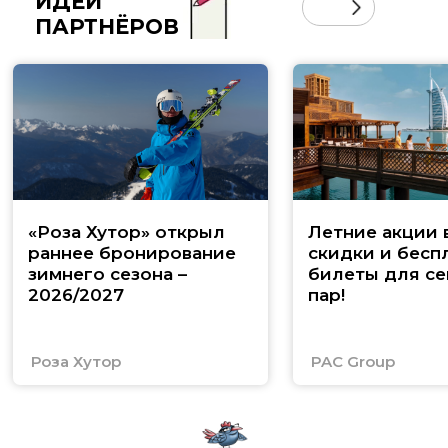
ИДЕИ
ПАРТНЁРОВ
«Роза Хутор» открыл
Летние акции 
раннее бронирование
скидки и бесп
зимнего сезона –
билеты для се
2026/2027
пар!
Роза Хутор
PAC Group