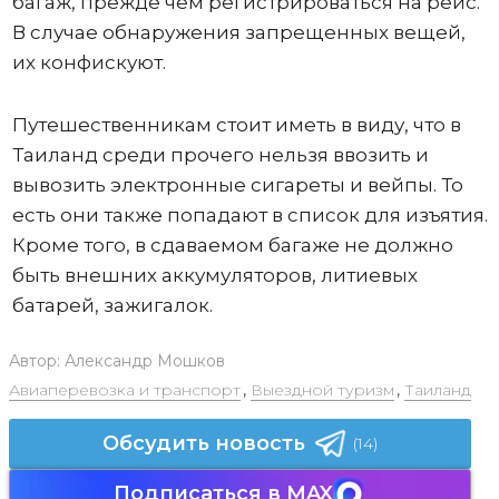
багаж, прежде чем регистрироваться на рейс.
В случае обнаружения запрещенных вещей,
их конфискуют.
Путешественникам стоит иметь в виду, что в
Таиланд среди прочего нельзя ввозить и
вывозить электронные сигареты и вейпы. То
есть они также попадают в список для изъятия.
Кроме того, в сдаваемом багаже не должно
быть внешних аккумуляторов, литиевых
батарей, зажигалок.
Автор:
Александр Мошков
Авиаперевозка и транспорт
,
Выездной туризм
,
Таиланд
Обсудить новость
(14)
Подписаться в MAX