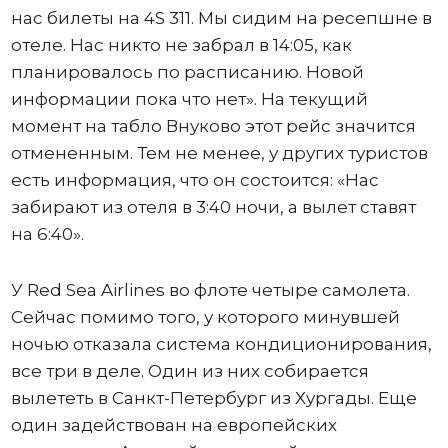
нас билеты на 4S 311. Мы сидим на ресепшне в
отеле. Нас никто не забрал в 14:05, как
планировалось по расписанию. Новой
информации пока что нет». На текущий
момент на табло Внуково этот рейс значится
отмененным. Тем не менее, у других туристов
есть информация, что он состоится: «Нас
забирают из отеля в 3:40 ночи, а вылет ставят
на 6:40».
У Red Sea Airlines во флоте четыре самолета.
Сейчас помимо того, у которого минувшей
ночью отказала система кондиционирования,
все три в деле. Один из них собирается
вылететь в Санкт-Петербург из Хургады. Еще
один задействован на европейских