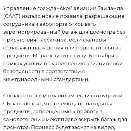
Управление гражданской авиации Таиланда
(CAAT) издало новые правила, разрешающие
сотрудникам аэропорта открывать
зарегистрированный багаж для досмотра без
присутствия пассажира, если сканеры
обнаружат нарушения или подозрительные
предметы. Мера вступит в силу 16 октября в
рамках усилий по укреплению авиационной
безопасности в соответствии с
международными стандартами.
Согласно новым правилам, если сотрудники
СБ заподозрят, что в чемодане ​​находятся
предметы, запрещенные к провозу в
самолете, они имеют право вскрыть багаж для
досмотра. Процесс будет заснят на видео,