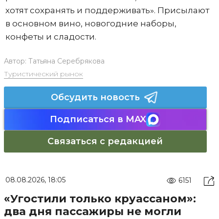
хотят сохранять и поддерживать». Присылают
в основном вино, новогодние наборы,
конфеты и сладости.
Автор:
Татьяна Серебрякова
Туристический рынок
Обсудить новость
Подписаться в MAX
Связаться с редакцией
08.08.2026, 18:05
6151
«Угостили только круассаном»:
два дня пассажиры не могли