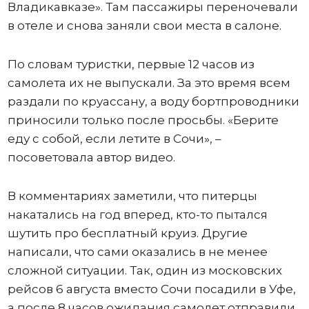
Владикавказе». Там пассажиры переночевали
в отеле и снова заняли свои места в салоне.
По словам туристки, первые 12 часов из
самолета их не выпускали. За это время всем
раздали по круассану, а воду бортпроводники
приносили только после просьбы. «Берите
еду с собой, если летите в Сочи», –
посоветовала автор видео.
В комментариях заметили, что питерцы
накатались на год вперед, кто-то пытался
шутить про бесплатный круиз. Другие
написали, что сами оказались в не менее
сложной ситуации. Так, один из московских
рейсов 6 августа вместо Сочи посадили в Уфе,
а после 8 часов ожидания самолет отправили