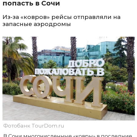
попасть в Сочи
Из-за «ковров» рейсы отправляли на
запасные аэродромы
Фотобанк TourDom.ru
В Сочи многочисленные «ковры» в последние