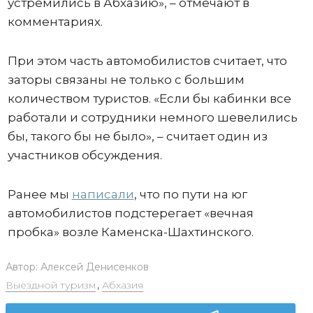
устремились в Абхазию», – отмечают в
комментариях.
При этом часть автомобилистов считает, что
заторы связаны не только с большим
количеством туристов. «Если бы кабинки все
работали и сотрудники немного шевелились
бы, такого бы не было», – считает один из
участников обсуждения.
Ранее мы
написали
, что по пути на юг
автомобилистов подстерегает «вечная
пробка» возле Каменска-Шахтинского.
Автор:
Алексей Денисенков
Выездной туризм
,
Абхазия