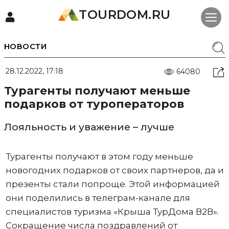
TOURDOM.RU
НОВОСТИ
28.12.2022, 17:18
64080
Турагенты получают меньше
подарков от туроператоров
Лояльность и уважение – лучше
Турагенты получают в этом году меньше
новогодних подарков от своих партнеров, да и
презенты стали попроще. Этой информацией
они поделились в телеграм-канале для
специалистов туризма «Крыша ТурДома В2В».
Сокращение числа поздравлений от