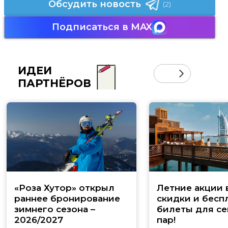
Обсудить новость
(2)
Подписаться в MAX
ИДЕИ
ПАРТНЁРОВ
«Роза Хутор» открыл
Летние акции 
раннее бронирование
скидки и бесп
зимнего сезона –
билеты для се
2026/2027
пар!