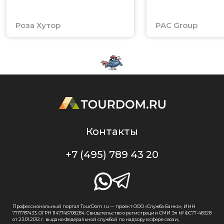
Роза Хутор
PAC Group
Контакты
+7 (495) 789 43 20
Профессиональный портал TourDom.ru — проект ООО «Служба Банко», ИНН
7717787433, ОГРН 1147746708284. Свидетельство о регистрации СМИ Эл № ФС77-48328
от 23.01.2012 г. выдано Федеральной службой по надзору в сфере связи,