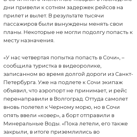
дни привели к сотням задержек рейсов на
прилет и вылет. В результате тысячи
пассажиров были вынуждены менять свои
планы. Некоторые не могли подолгу попасть к
месту назначения.
«У нас четвертая попытка попасть в Сочи», –
сообщила туристка в видеоролике,
записанном во время долгой дороги из Санкт-
Петербурга. Уже на подлете к Сочи экипаж
объявил, что аэропорт не принимает, и рейс
перенаправили в Волгоград. Оттуда самолет
вновь полетел к Черному морю, но в Сочи
опять ввели «ковер», а борт отправили в
Минеральные Воды. «Пока летели, его также
закрыли, в итоге приземлились во