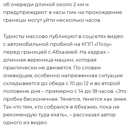
об очереди длиной около 2 км и
предупреждают: в часы пик на прохождение
границы могут уйти несколько часов.
Туристы массово публикуют в соцсетях видео
с автомобильной пробкой на КПП «Псоу»
перед границей с Абхазией. На кадрах –
длинная вереница машин, которая
практически не движется. По словам
очевидцев, особенно напряженная ситуация
складывается до обеда с 10 до 12 и во второй
половине дня – примерно с 14 до 18 часов. «Это
пробка бесконечная. Тянется, тянется как змея.
Так что тем, кто собрался в Абхазию, пока не
рекомендую туда ехать», – рассказал автор
одного из видео.