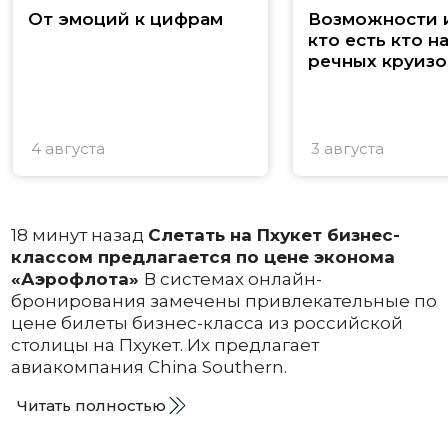
От эмоций к цифрам
Возможности и
кто есть кто н
речных круизо
4 августа
3 августа
18 минут назад
Слетать на Пхукет бизнес-
классом предлагается по цене эконома
«Аэрофлота»
В системах онлайн-
бронирования замечены привлекательные по
цене билеты бизнес-класса из российской
столицы на Пхукет. Их предлагает
авиакомпания China Southern.
Читать полностью