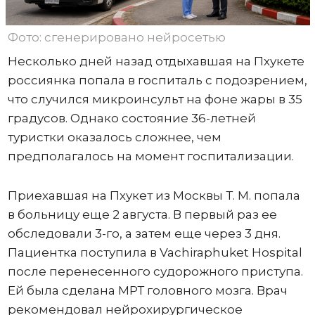
Фото: сгенерировано нейросетью
Несколько дней назад отдыхавшая на Пхукете
россиянка попала в госпиталь с подозрением,
что случился микроинсульт на фоне жары в 35
градусов. Однако состояние 36-летней
туристки оказалось сложнее, чем
предполагалось на момент госпитализации.
Приехавшая на Пхукет из Москвы Т. М. попала
в больницу еще 2 августа. В первый раз ее
обследовали 3-го, а затем еще через 3 дня.
Пациентка поступила в Vachiraphuket Hospital
после перенесенного судорожного приступа.
Ей была сделана МРТ головного мозга. Врач
рекомендовал нейрохирургическое