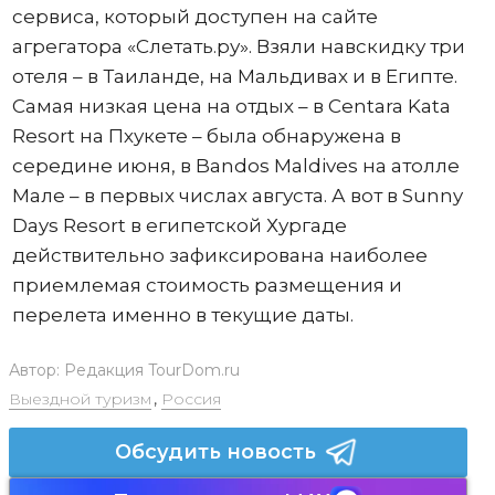
сервиса, который доступен на сайте
агрегатора «Слетать.ру». Взяли навскидку три
отеля – в Таиланде, на Мальдивах и в Египте.
Самая низкая цена на отдых – в Centara Kata
Resort на Пхукете – была обнаружена в
середине июня, в Bandos Maldives на атолле
Мале – в первых числах августа. А вот в Sunny
Days Resort в египетской Хургаде
действительно зафиксирована наиболее
приемлемая стоимость размещения и
перелета именно в текущие даты.
Автор:
Редакция TourDom.ru
Выездной туризм
,
Россия
Обсудить новость