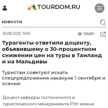
TOURDOM.RU
НОВОСТИ
25.08.2023, 15:50
166681
Турагенты ответили доценту,
объявившему о 30-процентном
снижении цен на туры в Таиланд
и на Мальдивы
Туристам советуют искать
спецпредложения накануне 1 сентября и
осенью
Доцент кафедры гостиничного и
туристического менеджмента РЭУ имени