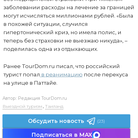
заболевании расходы на лечение за границей
могут исчисляться миллионами рублей. «Была
в похожей ситуации, случился
гипертонический криз, но имела полис, и
теперь без страховки не выезжаю никуда», –
поделилась одна из отдыхающих.
Ранее TourDom.ru писал, что российский
турист попал
в реанимацию
после перекуса
на улице в Паттайе.
Автор:
Редакция TourDom.ru
Выездной туризм
,
Таиланд
Обсудить новость
(23)
Подписаться в MAX