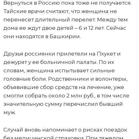
Вернуться в Россию пока тоже не получается.
Тайские врачи считают, что женщина не
перенесет длительный перелет. Между тем
дома ее ждут двое детей – 6 и 12 лет. Сейчас
они находятся в Башкирии.
Друзья россиянки прилетели на Пхукет и
дежурят у ее больничной палаты. По их
словам, женщина испытывает сильные
головные боли. Родственники и волонтеры,
объявившие сбор средств на лечение, уже
смогли собрать около 2 млн руб., в том числе
значительную сумму перечислил бывший
муж.
Случай вновь напоминает о рисках поездок
без медицинской страховки. При тяжелом