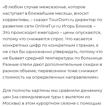
«В любом случае межсезонье, которое
наступает в ближайшие месяцы, вносит
коррективы, – сказал TourDom.ru директор по
развитию сети OnlineTur.ru Игорь Блинов. –
Это происходит ежегодно – цены опускаются,
потому что снижается спрос. Что касается
конкретных цифр по конкретным странам, я
не стал бы однозначно утверждать, потому что
не бывает средней температуры по больнице.
Разные отели дают дополнительные скидки в
разном объеме, перевозчики тоже снижают
стоимость на определенных направлениях».
Для полноты картины мы сравнили динамику
цен (на семидневные туры с вылетом из
Москвы) в этом курортном сезоне с помощью