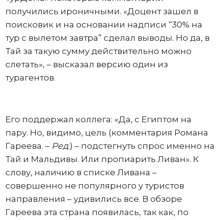
получились ироничными. «Доцент зашел в
поисковик и на основании надписи “30% на
тур с вылетом завтра” сделал выводы. Но да, в
Тай за такую сумму действительно можно
слетать», – высказал версию один из
турагентов.
Его поддержал коллега: «Да, с Египтом на
пару. Но, видимо, цель (комментария Романа
Гареева. –
Ред
.) – подстегнуть спрос именно на
Тай и Мальдивы. Или пропиарить Ливан». К
слову, наличию в списке Ливана –
совершенно не популярного у туристов
направления – удивились все. В обзоре
Гареева эта страна появилась, так как, по