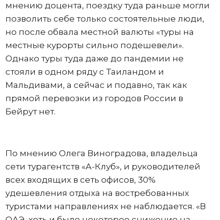
мнению доцента, поездку туда раньше могли
позволить себе только состоятельные люди,
но после обвала местной валюты «туры на
местные курорты сильно подешевели».
Однако туры туда даже до пандемии не
стояли в одном ряду с Таиландом и
Мальдивами, а сейчас и подавно, так как
прямой перевозки из городов России в
Бейрут нет.
По мнению Олега Виноградова, владельца
сети турагентств «А-Клуб», и руководителей
всех входящих в сеть офисов, 30%
удешевления отдыха на востребованных
туристами направлениях не наблюдается. «В
ОАЭ, хоть и было некоторое снижение на