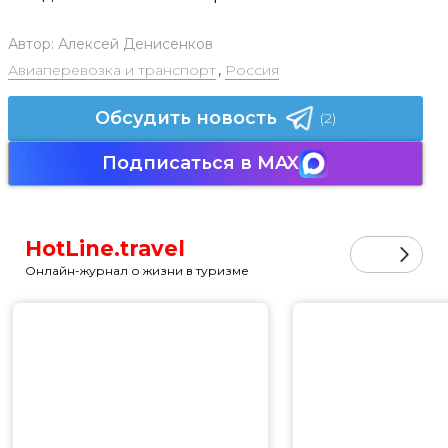
Автор:
Алексей Денисенков
Авиаперевозка и транспорт
,
Россия
Обсудить новость
(2)
Подписаться в MAX
HotLine.travel
Онлайн-журнал о жизни в туризме