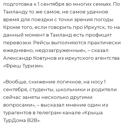
подготовка к 1 сентября во многих семьях. По
Таиланду то же самое, не самое удачное
время для поездки с точки зрения погоды.
Кроме того, если говорить про Иркутск, то на
данный момент в Таиланд есть профицит
перевозки. Рейсы выполняются практически
ежедневно, недозагруженные», – сказал
Александр Ковтунов из иркутского агентства
«Фреш Туризм».
«Вообще, снижение логичное, на носу 1
сентября, студенты, школьники и родители
сейчас заняты несколько другими
вопросами», – высказал мнение один из
турагентов в телеграм-канале «Крыша
ТурДома B2B».