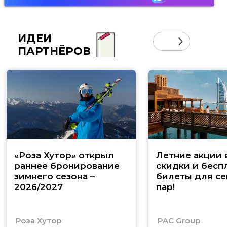
ИДЕИ
ПАРТНЁРОВ
«Роза Хутор» открыл
Летние акции 
раннее бронирование
скидки и бесп
зимнего сезона –
билеты для се
2026/2027
пар!
Роза Хутор
PAC Group