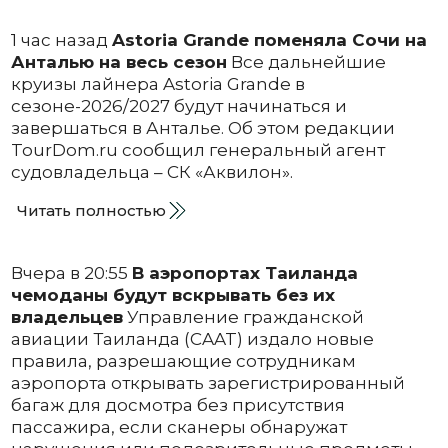
1 час назад
Astoria Grande поменяла Сочи на
Анталью на весь сезон
Все дальнейшие
круизы лайнера Astoria Grande в
сезоне-2026/2027 будут начинаться и
завершаться в Анталье. Об этом редакции
TourDom.ru сообщил генеральный агент
судовладельца – СК «Аквилон».
Читать полностью
Вчера в 20:55
В аэропортах Таиланда
чемоданы будут вскрывать без их
владельцев
Управление гражданской
авиации Таиланда (CAAT) издало новые
правила, разрешающие сотрудникам
аэропорта открывать зарегистрированный
багаж для досмотра без присутствия
пассажира, если сканеры обнаружат