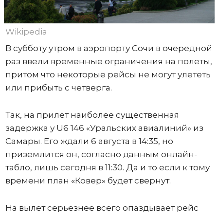
Wikipedia
В субботу утром в аэропорту Сочи в очередной
раз ввели временные ограничения на полеты,
притом что некоторые рейсы не могут улететь
или прибыть с четверга.
Так, на прилет наиболее существенная
задержка у U6 146 «Уральских авиалиний» из
Самары. Его ждали 6 августа в 14:35, но
приземлится он, согласно данным онлайн-
табло, лишь сегодня в 11:30. Да и то если к тому
времени план «Ковер» будет свернут.
На вылет серьезнее всего опаздывает рейс